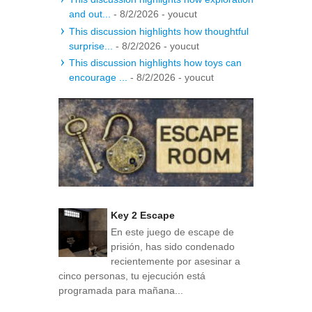
and out...
- 8/2/2026
- youcut
This discussion highlights how thoughtful
surprise...
- 8/2/2026
- youcut
This discussion highlights how toys can
encourage ...
- 8/2/2026
- youcut
Key 2 Escape
En este juego de escape de
prisión, has sido condenado
recientemente por asesinar a
cinco personas, tu ejecución está
programada para mañana...