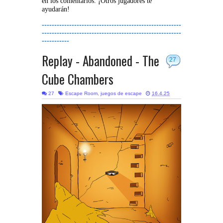
en los comentarios. ¡Otros jugadores te
ayudarán!
--------------------------------------------------------
--------------------------------------------------------
-----------
Replay - Abandoned - The
27
Cube Chambers
27
Escape Room
,
juegos de escape
16.4.25