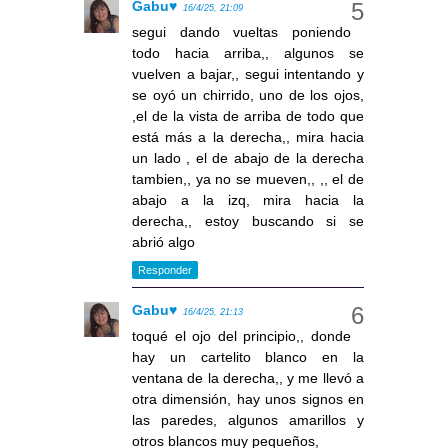
Gabu♥
16/4/25, 21:09
segui dando vueltas poniendo
todo hacia arriba,, algunos se
vuelven a bajar,, segui intentando y
se oyó un chirrido, uno de los ojos,
,el de la vista de arriba de todo que
está más a la derecha,, mira hacia
un lado , el de abajo de la derecha
tambien,, ya no se mueven,, ,, el de
abajo a la izq, mira hacia la
derecha,, estoy buscando si se
abrió algo
Responder
Gabu♥
16/4/25, 21:13
toqué el ojo del principio,, donde
hay un cartelito blanco en la
ventana de la derecha,, y me llevó a
otra dimensión, hay unos signos en
las paredes, algunos amarillos y
otros blancos muy pequeños,