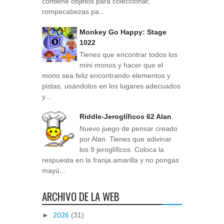
contiene objetos para coleccionar,
rompecabezas pa...
Monkey Go Happy: Stage
1022
Tienes que encontrar todos los
mini monos y hacer que el
mono sea feliz encontrando elementos y
pistas, usándolos en los lugares adecuados
y...
Riddle-Jeroglíficos 62 Alan
Nuevo juego de pensar creado
por Alan. Tienes que adivinar
los 9 jeroglíficos. Coloca la
respuesta en la franja amarilla y no pongas
mayú...
ARCHIVO DE LA WEB
►
2026
(31)