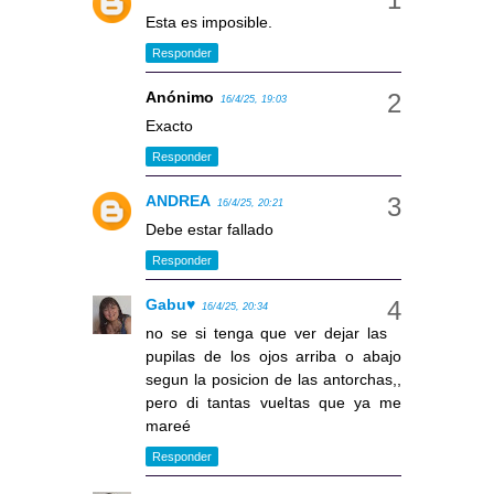
Esta es imposible.
Responder
Anónimo
16/4/25, 19:03
Exacto
Responder
ANDREA
16/4/25, 20:21
Debe estar fallado
Responder
Gabu♥
16/4/25, 20:34
no se si tenga que ver dejar las
pupilas de los ojos arriba o abajo
segun la posicion de las antorchas,,
pero di tantas vueltas que ya me
mareé
Responder