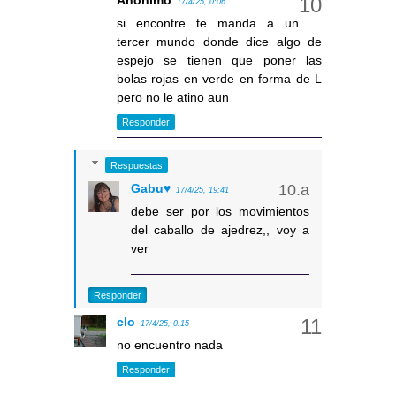
17/4/25, 0:06
si encontre te manda a un
tercer mundo donde dice algo de
espejo se tienen que poner las
bolas rojas en verde en forma de L
pero no le atino aun
Responder
Respuestas
Gabu♥
17/4/25, 19:41
debe ser por los movimientos
del caballo de ajedrez,, voy a
ver
Responder
clo
17/4/25, 0:15
no encuentro nada
Responder