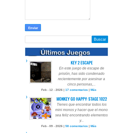
KEY 2 ESCAPE
En este juego de escape de
prisión, has sido condenado
recientemente por asesinar a
cinco personas,...
Feb - 12 - 2026 |
17 comentarios
|
Más
MONKEY GO HAPPY: STAGE 1022
Tienes que encontrar todos los
mini monos y hacer que el mono
sea feliz encontrando elementos
y...
Feb - 09 - 2026 |
58 comentarios
|
Más