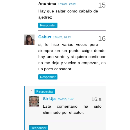
Anónimo
17/4/25, 19:58
Hay que saltar como caballo de
ajedrez
Responder
Gabu♥
17/4/25, 20:23
si, lo hice varias veces pero
siempre en un punto caigo donde
hay uno verde y si quiero continuar
no me deja y vuelve a empezar,, es
un poco cansador
Responder
Respuestas
Sir Uja
18/4/25, 1:07
Este comentario ha sido
eliminado por el autor.
Responder