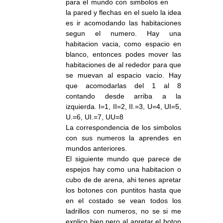
para el mundo con simbolos en
la pared y flechas en el suelo la idea
es ir acomodando las habitaciones
segun el numero. Hay una
habitacion vacia, como espacio en
blanco, entonces podes mover las
habitaciones de al rededor para que
se muevan al espacio vacio. Hay
que acomodarlas del 1 al 8
contando desde arriba a la
izquierda. I=1, II=2, II.=3, U=4, UI=5,
U.=6, UI.=7, UU=8
La correspondencia de los simbolos
con sus numeros la aprendes en
mundos anteriores.
El siguiente mundo que parece de
espejos hay como una habitacion o
cubo de de arena, ahi tenes apretar
los botones con puntitos hasta que
en el costado se vean todos los
ladrillos con numeros, no se si me
explico bien pero al apretar el boton