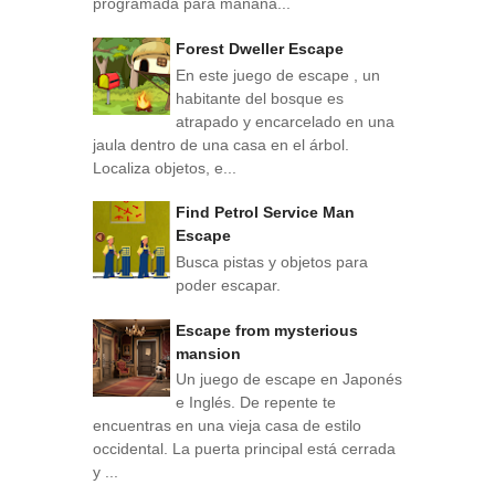
programada para mañana...
Forest Dweller Escape
En este juego de escape , un
habitante del bosque es
atrapado y encarcelado en una
jaula dentro de una casa en el árbol.
Localiza objetos, e...
Find Petrol Service Man
Escape
Busca pistas y objetos para
poder escapar.
Escape from mysterious
mansion
Un juego de escape en Japonés
e Inglés. De repente te
encuentras en una vieja casa de estilo
occidental. La puerta principal está cerrada
y ...