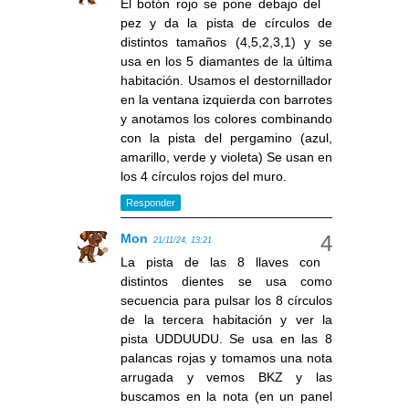
El botón rojo se pone debajo del
pez y da la pista de círculos de
distintos tamaños (4,5,2,3,1) y se
usa en los 5 diamantes de la última
habitación. Usamos el destornillador
en la ventana izquierda con barrotes
y anotamos los colores combinando
con la pista del pergamino (azul,
amarillo, verde y violeta) Se usan en
los 4 círculos rojos del muro.
Responder
Mon
21/11/24, 13:21
La pista de las 8 llaves con
distintos dientes se usa como
secuencia para pulsar los 8 círculos
de la tercera habitación y ver la
pista UDDUUDU. Se usa en las 8
palancas rojas y tomamos una nota
arrugada y vemos BKZ y las
buscamos en la nota (en un panel