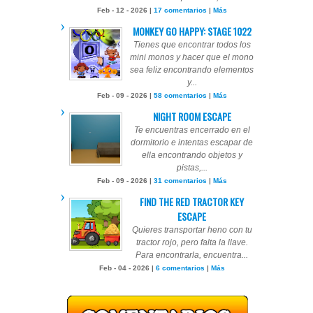
Feb - 12 - 2026 |
17 comentarios
|
Más
MONKEY GO HAPPY: STAGE 1022
Tienes que encontrar todos los
mini monos y hacer que el mono
sea feliz encontrando elementos
y...
Feb - 09 - 2026 |
58 comentarios
|
Más
NIGHT ROOM ESCAPE
Te encuentras encerrado en el
dormitorio e intentas escapar de
ella encontrando objetos y
pistas,...
Feb - 09 - 2026 |
31 comentarios
|
Más
FIND THE RED TRACTOR KEY
ESCAPE
Quieres transportar heno con tu
tractor rojo, pero falta la llave.
Para encontrarla, encuentra...
Feb - 04 - 2026 |
6 comentarios
|
Más