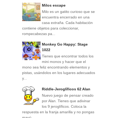
Milos escape
Milo es un gatito curioso que se
encuentra encerrado en una
casa extraña. Cada habitación
contiene objetos para coleccionar,
rompecabezas pa...
Monkey Go Happy: Stage
1022
Tienes que encontrar todos los
mini monos y hacer que el
mono sea feliz encontrando elementos y
pistas, usándolos en los lugares adecuados
y...
Riddle-Jeroglíficos 62 Alan
Nuevo juego de pensar creado
por Alan. Tienes que adivinar
los 9 jeroglíficos. Coloca la
respuesta en la franja amarilla y no pongas
mayú...