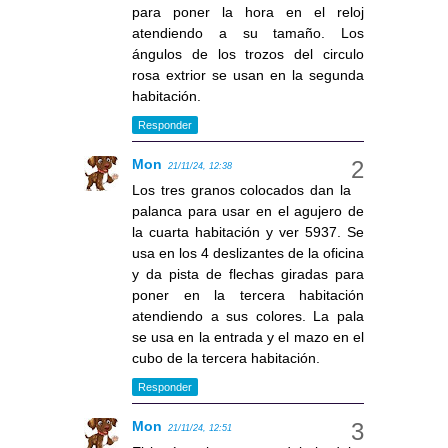
para poner la hora en el reloj
atendiendo a su tamaño. Los
ángulos de los trozos del circulo
rosa extrior se usan en la segunda
habitación.
Responder
Mon
21/11/24, 12:38
Los tres granos colocados dan la
palanca para usar en el agujero de
la cuarta habitación y ver 5937. Se
usa en los 4 deslizantes de la oficina
y da pista de flechas giradas para
poner en la tercera habitación
atendiendo a sus colores. La pala
se usa en la entrada y el mazo en el
cubo de la tercera habitación.
Responder
Mon
21/11/24, 12:51