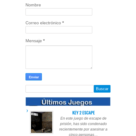
Nombre
Correo electrónico
*
Mensaje
*
KEY 2 ESCAPE
En este juego de escape de
prisión, has sido condenado
recientemente por asesinar a
cinco personas,...