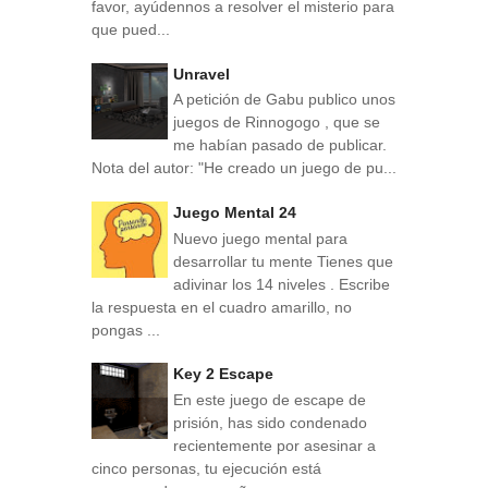
favor, ayúdennos a resolver el misterio para
que pued...
Unravel
A petición de Gabu publico unos
juegos de Rinnogogo , que se
me habían pasado de publicar.
Nota del autor: "He creado un juego de pu...
Juego Mental 24
Nuevo juego mental para
desarrollar tu mente Tienes que
adivinar los 14 niveles . Escribe
la respuesta en el cuadro amarillo, no
pongas ...
Key 2 Escape
En este juego de escape de
prisión, has sido condenado
recientemente por asesinar a
cinco personas, tu ejecución está