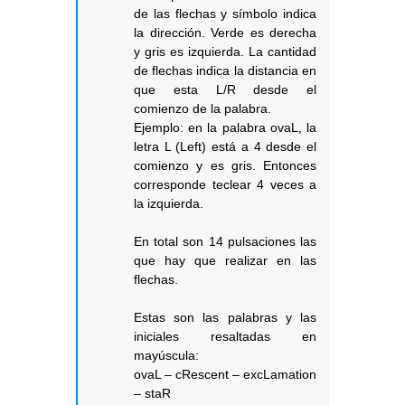
de las flechas y símbolo indica
la dirección. Verde es derecha
y gris es izquierda. La cantidad
de flechas indica la distancia en
que esta L/R desde el
comienzo de la palabra.
Ejemplo: en la palabra ovaL, la
letra L (Left) está a 4 desde el
comienzo y es gris. Entonces
corresponde teclear 4 veces a
la izquierda.
En total son 14 pulsaciones las
que hay que realizar en las
flechas.
Estas son las palabras y las
iniciales resaltadas en
mayúscula:
ovaL – cRescent – excLamation
– staR