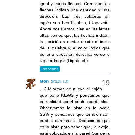
igual y varias flechas. Creo que las
flechas indican una cantidad y una
dirección. Las tres palabras en
inglés son heaRt, pLus, tRapezoid.
Ahora nos fijamos bien en las letras
altas vemos que, las flechas indican
la posición a contar desde el inicio
de la palabra y, el color indica que
es una dirección derecha verde o
izquierda gris (Right/Left).
Responder
Mon
26/11/24, 9:20
…2-Miramos de nuevo el cajón
que pone NEWS y pensamos que
en realidad son 4 puntos cardinales.
Observamos la pista en la oveja
SSW y pensamos que también son
puntos cardinales. Deducimos que
es la pista para saber que, la oveja,
está colocada en la pared Sur de la