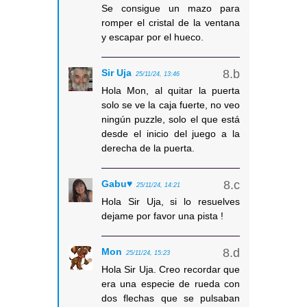
Se consigue un mazo para
romper el cristal de la ventana
y escapar por el hueco.
Sir Uja
25/11/24, 13:46
Hola Mon, al quitar la puerta
solo se ve la caja fuerte, no veo
ningún puzzle, solo el que está
desde el inicio del juego a la
derecha de la puerta.
Gabu♥
25/11/24, 14:21
Hola Sir Uja, si lo resuelves
dejame por favor una pista !
Mon
25/11/24, 15:23
Hola Sir Uja. Creo recordar que
era una especie de rueda con
dos flechas que se pulsaban