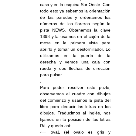
casa y en la esquina Sur Oeste. Con
todo esto ya sabemos la orientación
de las paredes y ordenamos los
números de los floreros según la
pista NEWS. Obtenemos la clave
1398 y la usamos en el cajón de la
mesa en la primera vista para
abrirlo y tomar un destornillador. Lo
utilizamos en la puerta de la
derecha y vemos una caja con
rueda y dos flechas de dirección
para pulsar.
.
Para poder resolver este puzle,
observamos el cuadro con dibujos
del comienzo y usamos la pista del
libro para deducir las letras en los
dibujos. Traducimos al inglés, nos
fijamos en la posición de las letras
R/L y queda así:
⟵ ovaL (el ovalo es gris y