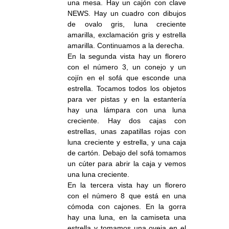
una mesa. Hay un cajón con clave
NEWS. Hay un cuadro con dibujos
de ovalo gris, luna creciente
amarilla, exclamación gris y estrella
amarilla. Continuamos a la derecha.
En la segunda vista hay un florero
con el número 3, un conejo y un
cojín en el sofá que esconde una
estrella. Tocamos todos los objetos
para ver pistas y en la estantería
hay una lámpara con una luna
creciente. Hay dos cajas con
estrellas, unas zapatillas rojas con
luna creciente y estrella, y una caja
de cartón. Debajo del sofá tomamos
un cúter para abrir la caja y vemos
una luna creciente.
En la tercera vista hay un florero
con el número 8 que está en una
cómoda con cajones. En la gorra
hay una luna, en la camiseta una
estrella y tomamos una oveja en el