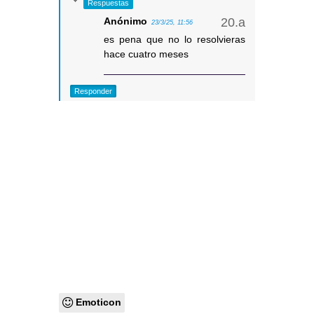
Respuestas
Anónimo
23/3/25, 11:56
es pena que no lo resolvieras
hace cuatro meses
Responder
Emoticon