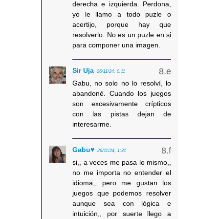
derecha e izquierda. Perdona,
yo le llamo a todo puzle o
acertijo, porque hay que
resolverlo. No es un puzle en si
para componer una imagen.
Sir Uja
26/11/24, 0:11
Gabu, no solo no lo resolví, lo
abandoné. Cuando los juegos
son excesivamente crípticos
con las pistas dejan de
interesarme.
Gabu♥
26/11/24, 1:31
si,, a veces me pasa lo mismo,,
no me importa no entender el
idioma,, pero me gustan los
juegos que podemos resolver
aunque sea con lógica e
intuición,, por suerte llego a