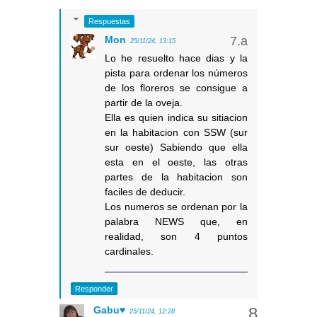
Respuestas
Mon
25/11/24, 13:15
Lo he resuelto hace dias y la
pista para ordenar los números
de los floreros se consigue a
partir de la oveja.
Ella es quien indica su sitiacion
en la habitacion con SSW (sur
sur oeste) Sabiendo que ella
esta en el oeste, las otras
partes de la habitacion son
faciles de deducir.
Los numeros se ordenan por la
palabra NEWS que, en
realidad, son 4 puntos
cardinales.
Responder
Gabu♥
25/11/24, 12:28