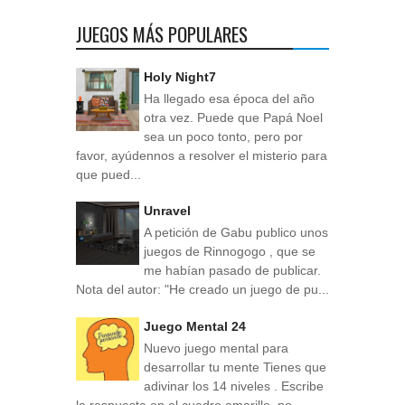
JUEGOS MÁS POPULARES
Holy Night7
Ha llegado esa época del año
otra vez. Puede que Papá Noel
sea un poco tonto, pero por
favor, ayúdennos a resolver el misterio para
que pued...
Unravel
A petición de Gabu publico unos
juegos de Rinnogogo , que se
me habían pasado de publicar.
Nota del autor: "He creado un juego de pu...
Juego Mental 24
Nuevo juego mental para
desarrollar tu mente Tienes que
adivinar los 14 niveles . Escribe
la respuesta en el cuadro amarillo, no