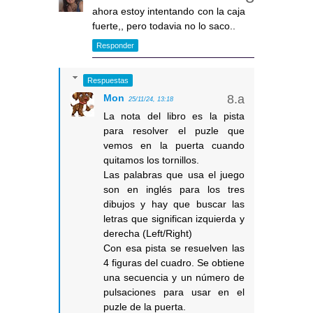
ahora estoy intentando con la caja
fuerte,, pero todavia no lo saco..
Responder
Respuestas
Mon
25/11/24, 13:18
La nota del libro es la pista
para resolver el puzle que
vemos en la puerta cuando
quitamos los tornillos.
Las palabras que usa el juego
son en inglés para los tres
dibujos y hay que buscar las
letras que significan izquierda y
derecha (Left/Right)
Con esa pista se resuelven las
4 figuras del cuadro. Se obtiene
una secuencia y un número de
pulsaciones para usar en el
puzle de la puerta.