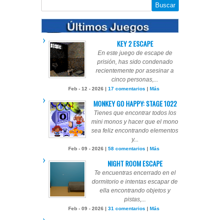
KEY 2 ESCAPE
En este juego de escape de
prisión, has sido condenado
recientemente por asesinar a
cinco personas,...
Feb - 12 - 2026 |
17 comentarios
|
Más
MONKEY GO HAPPY: STAGE 1022
Tienes que encontrar todos los
mini monos y hacer que el mono
sea feliz encontrando elementos
y...
Feb - 09 - 2026 |
58 comentarios
|
Más
NIGHT ROOM ESCAPE
Te encuentras encerrado en el
dormitorio e intentas escapar de
ella encontrando objetos y
pistas,...
Feb - 09 - 2026 |
31 comentarios
|
Más