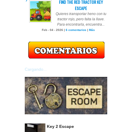
FIND THE RED TRACTOR KEY
ESCAPE
Quieres transportar heno con tu
tractor rojo, pero falta la llave.
Para encontrarla, encuentra...
Feb - 04 - 2026 |
6 comentarios
|
Más
Cargando...
Key 2 Escape