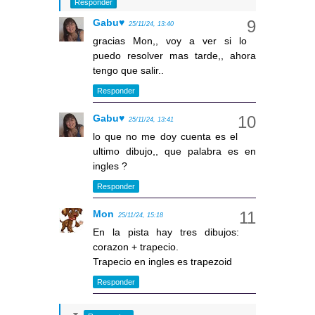
Responder
Gabu♥
25/11/24, 13:40
gracias Mon,, voy a ver si lo
puedo resolver mas tarde,, ahora
tengo que salir..
Responder
Gabu♥
25/11/24, 13:41
lo que no me doy cuenta es el
ultimo dibujo,, que palabra es en
ingles ?
Responder
Mon
25/11/24, 15:18
En la pista hay tres dibujos:
corazon + trapecio.
Trapecio en ingles es trapezoid
Responder