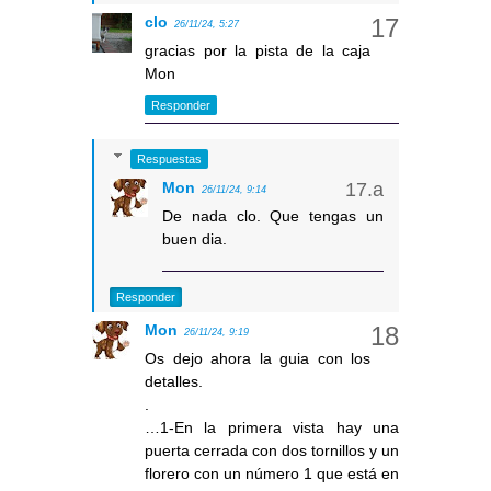
clo
26/11/24, 5:27
gracias por la pista de la caja
Mon
Responder
Respuestas
Mon
26/11/24, 9:14
De nada clo. Que tengas un
buen dia.
Responder
Mon
26/11/24, 9:19
Os dejo ahora la guia con los
detalles.
.
…1-En la primera vista hay una
puerta cerrada con dos tornillos y un
florero con un número 1 que está en