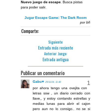
Nuevo juego de escape
. Busca pistas
para poder salir.
Jugar Escape Game: The Dark Room
por
bñ
Comparte:
Siguiente
Entrada más reciente
Anterior Juego:
Entrada antigua
Publicar un comentario
Gabu♥
25/11/24, 11:40
por ahora tengo una ovejita con
letras ssw , un diario cerrado con
llave,, y estoy contando estrellas y
medias lunas para abrir el cajon
pero aun no lo consigo.. no se si