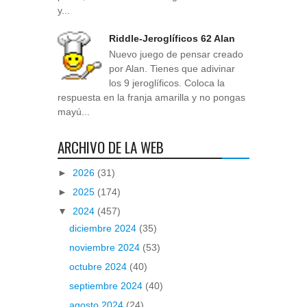
y...
Riddle-Jeroglíficos 62 Alan
Nuevo juego de pensar creado
por Alan. Tienes que adivinar
los 9 jeroglíficos. Coloca la
respuesta en la franja amarilla y no pongas
mayú...
ARCHIVO DE LA WEB
►
2026
(31)
►
2025
(174)
▼
2024
(457)
diciembre 2024
(35)
noviembre 2024
(53)
octubre 2024
(40)
septiembre 2024
(40)
agosto 2024
(24)