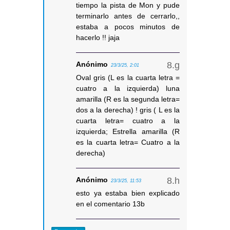
tiempo la pista de Mon y pude
terminarlo antes de cerrarlo,,
estaba a pocos minutos de
hacerlo !! jaja
Anónimo
23/3/25, 2:01
Oval gris (L es la cuarta letra =
cuatro a la izquierda) luna
amarilla (R es la segunda letra=
dos a la derecha) ! gris ( L es la
cuarta letra= cuatro a la
izquierda; Estrella amarilla (R
es la cuarta letra= Cuatro a la
derecha)
Anónimo
23/3/25, 11:53
esto ya estaba bien explicado
en el comentario 13b