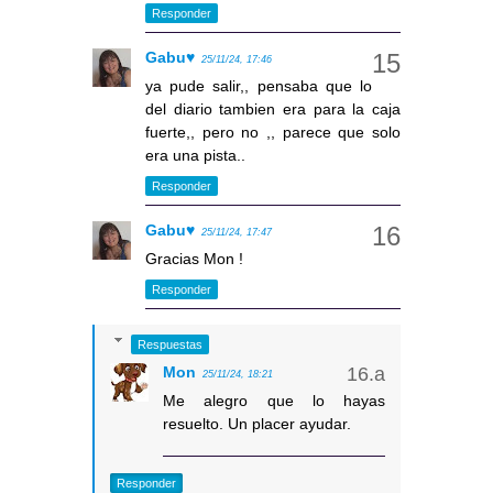
Responder
Gabu♥
25/11/24, 17:46
ya pude salir,, pensaba que lo
del diario tambien era para la caja
fuerte,, pero no ,, parece que solo
era una pista..
Responder
Gabu♥
25/11/24, 17:47
Gracias Mon !
Responder
Respuestas
Mon
25/11/24, 18:21
Me alegro que lo hayas
resuelto. Un placer ayudar.
Responder