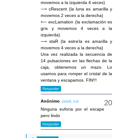
movemos a la izquierda 4 veces)
⟶ cRescent (la luna es amarilla y
movemos 2 veces a la derecha)
⟵ excLamation (la exclamación es
gris y movemos 4 veces a la
izquierda)
⟶ staR (la estrella es amarilla y
movemos 4 veces a la derecha)
Una vez realizada la secuencia de
14 pulsaciones en las flechas de la
caja, obtenemos un mazo. Lo
usamos para romper el cristal de la
ventana y escapamos. FIN!!!
Responder
Anónimo
23/3/25, 2:03
Ninguna euforia por el escape
pero lindo
Responder