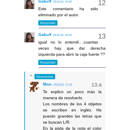
Gabu♥
25/11/24, 16:00
Este comentario ha sido
eliminado por el autor.
Responder
Gabu♥
25/11/24, 16:43
igual no lo entendí....cuantas
veces hay que dar derecha
izquierda para abrir la caja fuerte ??
Responder
Respuestas
Mon
25/11/24, 17:25
Te explico un poco más la
manera de resolverlo.
Los nombres de los 4 objetos
se escriben en inglés. He
puesto grandes las letras que
se buscan L/R.
En la pista de la nota el color