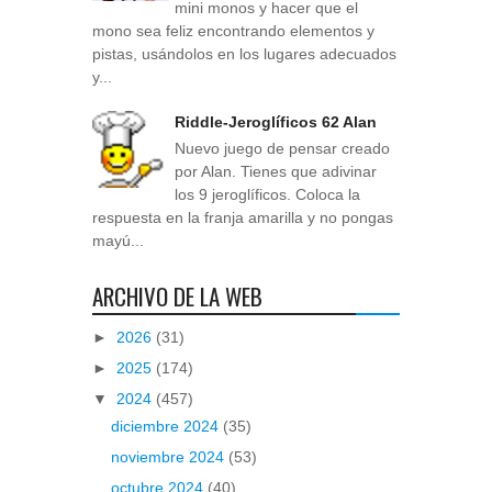
mini monos y hacer que el
mono sea feliz encontrando elementos y
pistas, usándolos en los lugares adecuados
y...
Riddle-Jeroglíficos 62 Alan
Nuevo juego de pensar creado
por Alan. Tienes que adivinar
los 9 jeroglíficos. Coloca la
respuesta en la franja amarilla y no pongas
mayú...
ARCHIVO DE LA WEB
►
2026
(31)
►
2025
(174)
▼
2024
(457)
diciembre 2024
(35)
noviembre 2024
(53)
octubre 2024
(40)