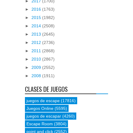
►
2017
(1700)
►
2016
(1763)
►
2015
(1982)
►
2014
(2508)
►
2013
(2645)
►
2012
(2736)
►
2011
(2868)
►
2010
(2867)
►
2009
(2552)
►
2008
(1911)
CLASES DE JUEGOS
juegos de escape
(17816)
Juegos Online
(5595)
juegos de escapar
(4260)
Escape Room
(3804)
point and click
(2552)