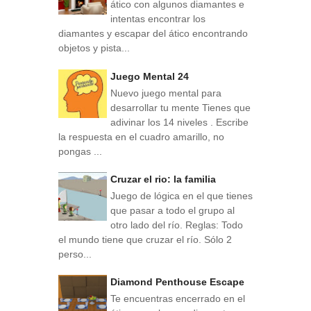
ático con algunos diamantes e
intentas encontrar los
diamantes y escapar del ático encontrando
objetos y pista...
Juego Mental 24
Nuevo juego mental para
desarrollar tu mente Tienes que
adivinar los 14 niveles . Escribe
la respuesta en el cuadro amarillo, no
pongas ...
Cruzar el rio: la familia
Juego de lógica en el que tienes
que pasar a todo el grupo al
otro lado del río. Reglas: Todo
el mundo tiene que cruzar el río. Sólo 2
perso...
Diamond Penthouse Escape
Te encuentras encerrado en el