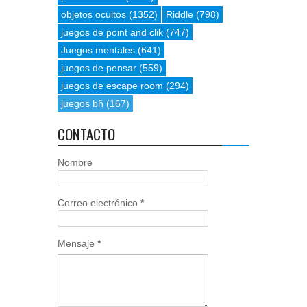
objetos ocultos
(1352)
Riddle
(798)
juegos de point and clik
(747)
Juegos mentales
(641)
juegos de pensar
(559)
juegos de escape room
(294)
juegos bñ
(167)
CONTACTO
Nombre
Correo electrónico
*
Mensaje
*