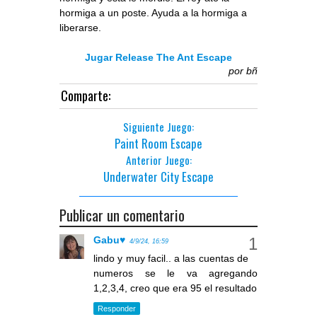
hormiga a un poste. Ayuda a la hormiga a
liberarse.
Jugar Release The Ant Escape
por
bñ
Comparte:
Siguiente Juego:
Paint Room Escape
Anterior Juego:
Underwater City Escape
Publicar un comentario
Gabu♥
4/9/24, 16:59
lindo y muy facil.. a las cuentas de
numeros se le va agregando
1,2,3,4, creo que era 95 el resultado
Responder