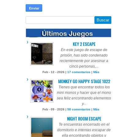
KEY 2 ESCAPE
En este juego de escape de
prisión, has sido condenado
recientemente por asesinar a
cinco personas,...
Feb - 12 - 2026 |
17 comentarios
|
Más
MONKEY GO HAPPY: STAGE 1022
Tienes que encontrar todos los
mini monos y hacer que el mono
sea feliz encontrando elementos
y...
Feb - 09 - 2026 |
58 comentarios
|
Más
NIGHT ROOM ESCAPE
Te encuentras encerrado en el
dormitorio e intentas escapar de
ella encontrando objetos y