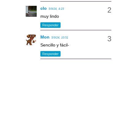
clo
5/9/24, 4:23
muy lindo
Responder
Mon
5/9/24, 10:51
Sencillo y fácil-
Responder