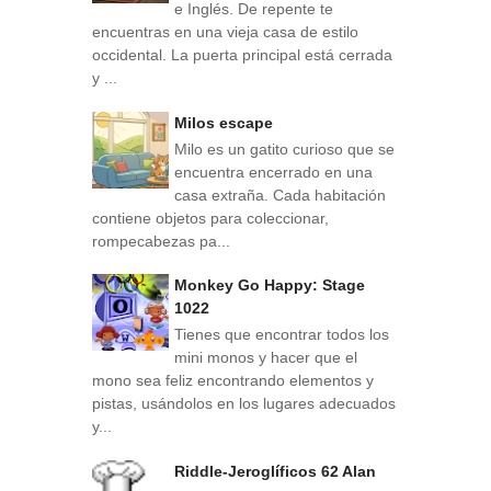
e Inglés. De repente te
encuentras en una vieja casa de estilo
occidental. La puerta principal está cerrada
y ...
Milos escape
Milo es un gatito curioso que se
encuentra encerrado en una
casa extraña. Cada habitación
contiene objetos para coleccionar,
rompecabezas pa...
Monkey Go Happy: Stage
1022
Tienes que encontrar todos los
mini monos y hacer que el
mono sea feliz encontrando elementos y
pistas, usándolos en los lugares adecuados
y...
Riddle-Jeroglíficos 62 Alan