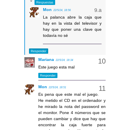
Respuestas
Mon
22/5/24, 18:56
La palanca abre la caja que
hay en la vista del televisor y
hay que poner una clave que
todavía no sé
Responder
Mariana
22/5/24, 18:34
Este juego esta mal
Responder
Mon
22/5/24, 18:51
Es pena que este mal el juego.
He metido el CD en el ordenador y
he mirado la nota del password en
el monitor. Pone 4 números que se
pueden cambiar y dice que hay que
encontrar la caja fuerte para