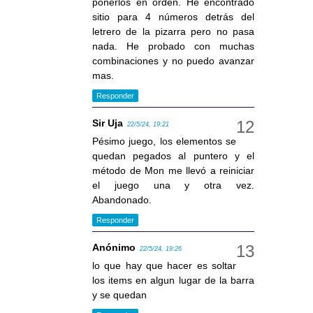
ponerlos en orden. He encontrado
sitio para 4 números detrás del
letrero de la pizarra pero no pasa
nada. He probado con muchas
combinaciones y no puedo avanzar
mas.
Responder
Sir Uja
22/5/24, 19:21
Pésimo juego, los elementos se
quedan pegados al puntero y el
método de Mon me llevó a reiniciar
el juego una y otra vez.
Abandonado.
Responder
Anónimo
22/5/24, 19:26
lo que hay que hacer es soltar
los items en algun lugar de la barra
y se quedan