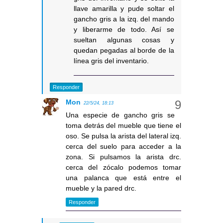
llave amarilla y pude soltar el
gancho gris a la izq. del mando
y liberarme de todo. Así se
sueltan algunas cosas y
quedan pegadas al borde de la
línea gris del inventario.
Responder
Mon
22/5/24, 18:13
Una especie de gancho gris se
toma detrás del mueble que tiene el
oso. Se pulsa la arista del lateral izq.
cerca del suelo para acceder a la
zona. Si pulsamos la arista drc.
cerca del zócalo podemos tomar
una palanca que está entre el
mueble y la pared drc.
Responder