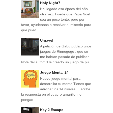
Holy Night7
Ha llegado esa época del año
otra vez. Puede que Papá Noel
sea un poco tonto, pero por
favor, ayúdennos a resolver el misterio para
que pued...
Unravel
A petición de Gabu publico unos
juegos de Rinnogogo , que se
me habían pasado de publicar.
Nota del autor: "He creado un juego de pu...
Juego Mental 24
Nuevo juego mental para
desarrollar tu mente Tienes que
adivinar los 14 niveles . Escribe
la respuesta en el cuadro amarillo, no
pongas ...
Key 2 Escape