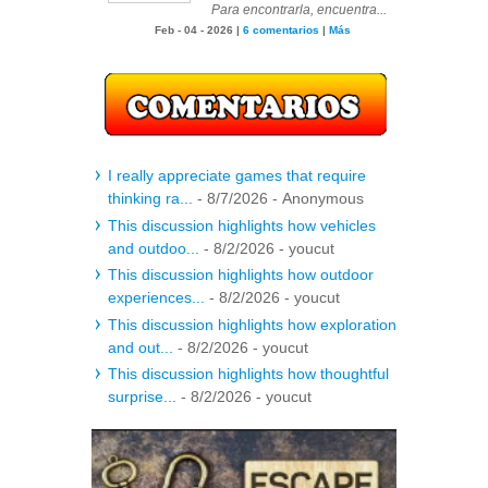
Para encontrarla, encuentra...
Feb - 04 - 2026 |
6 comentarios
|
Más
I really appreciate games that require
thinking ra...
- 8/7/2026
- Anonymous
This discussion highlights how vehicles
and outdoo...
- 8/2/2026
- youcut
This discussion highlights how outdoor
experiences...
- 8/2/2026
- youcut
This discussion highlights how exploration
and out...
- 8/2/2026
- youcut
This discussion highlights how thoughtful
surprise...
- 8/2/2026
- youcut