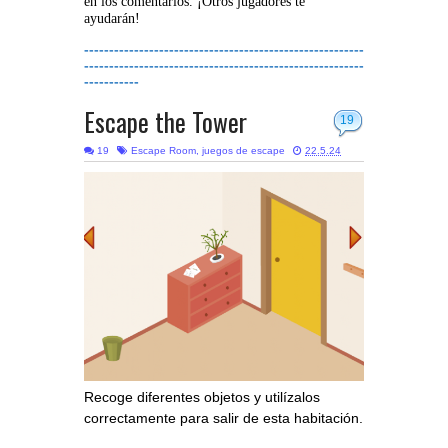
en los comentarios. ¡Otros jugadores te
ayudarán!
--------------------------------------------------------
--------------------------------------------------------
-----------
Escape the Tower
19
19
Escape Room
,
juegos de escape
22.5.24
Recoge diferentes objetos y utilízalos
correctamente para salir de esta habitación.