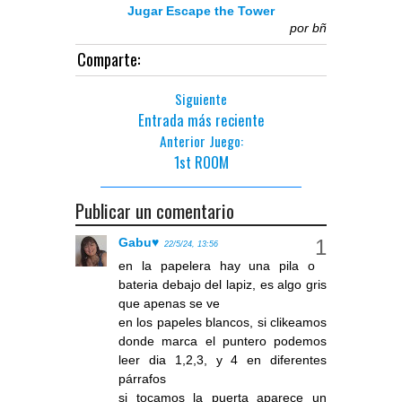
Jugar Escape the Tower
por
bñ
Comparte:
Siguiente
Entrada más reciente
Anterior Juego:
1st ROOM
Publicar un comentario
Gabu♥
22/5/24, 13:56
en la papelera hay una pila o
bateria debajo del lapiz, es algo gris
que apenas se ve
en los papeles blancos, si clikeamos
donde marca el puntero podemos
leer dia 1,2,3, y 4 en diferentes
párrafos
si tocamos la puerta aparece un