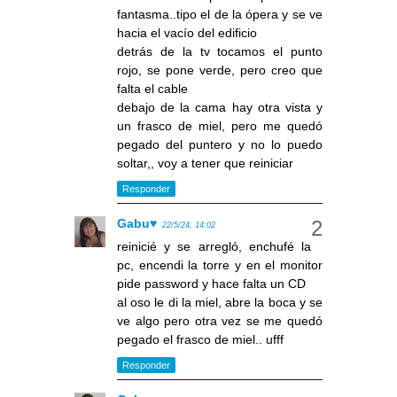
fantasma..tipo el de la ópera y se ve
hacia el vacío del edificio
detrás de la tv tocamos el punto
rojo, se pone verde, pero creo que
falta el cable
debajo de la cama hay otra vista y
un frasco de miel, pero me quedó
pegado del puntero y no lo puedo
soltar,, voy a tener que reiniciar
Responder
Gabu♥
22/5/24, 14:02
reinicié y se arregló, enchufé la
pc, encendi la torre y en el monitor
pide password y hace falta un CD
al oso le di la miel, abre la boca y se
ve algo pero otra vez se me quedó
pegado el frasco de miel.. ufff
Responder