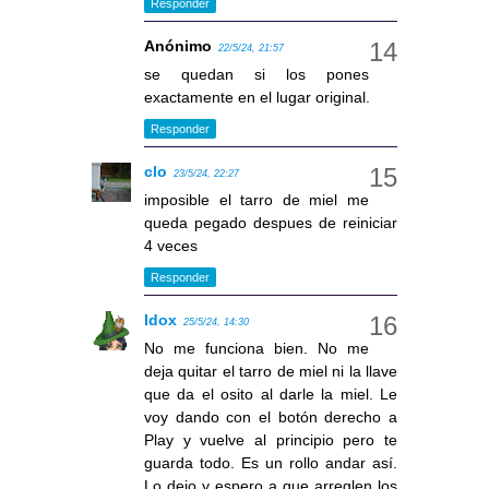
Responder
Anónimo
22/5/24, 21:57
se quedan si los pones
exactamente en el lugar original.
Responder
clo
23/5/24, 22:27
imposible el tarro de miel me
queda pegado despues de reiniciar
4 veces
Responder
Idox
25/5/24, 14:30
No me funciona bien. No me
deja quitar el tarro de miel ni la llave
que da el osito al darle la miel. Le
voy dando con el botón derecho a
Play y vuelve al principio pero te
guarda todo. Es un rollo andar así.
Lo dejo y espero a que arreglen los