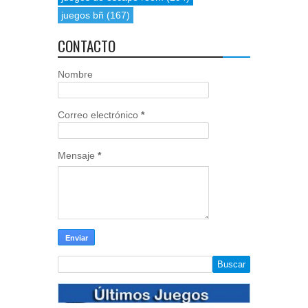
juegos bñ
(167)
CONTACTO
Nombre
Correo electrónico
*
Mensaje
*