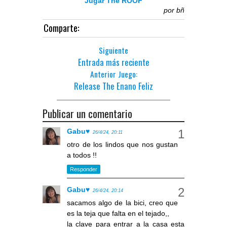
Jugar The ROOF
por
bñ
Comparte:
Siguiente
Entrada más reciente
Anterior Juego:
Release The Enano Feliz
Publicar un comentario
Gabu♥
26/4/24, 20:11
otro de los lindos que nos gustan
a todos !!
Responder
Gabu♥
26/4/24, 20:14
sacamos algo de la bici, creo que
es la teja que falta en el tejado,,
la clave para entrar a la casa esta