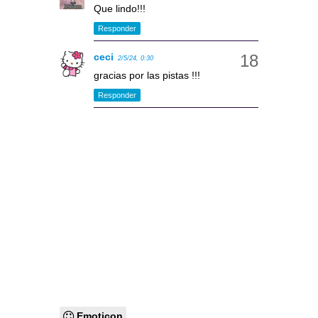
Que lindo!!!
Responder
ceci
2/5/24, 0:30
gracias por las pistas !!!
Responder
Emoticon