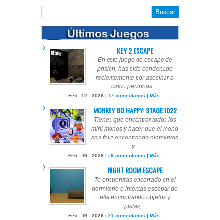
KEY 2 ESCAPE
En este juego de escape de
prisión, has sido condenado
recientemente por asesinar a
cinco personas,...
Feb - 12 - 2026 |
17 comentarios
|
Más
MONKEY GO HAPPY: STAGE 1022
Tienes que encontrar todos los
mini monos y hacer que el mono
sea feliz encontrando elementos
y...
Feb - 09 - 2026 |
58 comentarios
|
Más
NIGHT ROOM ESCAPE
Te encuentras encerrado en el
dormitorio e intentas escapar de
ella encontrando objetos y
pistas,...
Feb - 09 - 2026 |
31 comentarios
|
Más