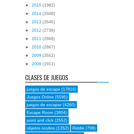
►
2015
(1982)
►
2014
(2508)
►
2013
(2645)
►
2012
(2736)
►
2011
(2868)
►
2010
(2867)
►
2009
(2552)
►
2008
(1911)
CLASES DE JUEGOS
juegos de escape
(17816)
Juegos Online
(5595)
juegos de escapar
(4260)
Escape Room
(3804)
point and click
(2552)
objetos ocultos
(1352)
Riddle
(798)