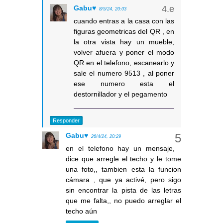
Gabu♥
8/5/24, 20:03
cuando entras a la casa con las
figuras geometricas del QR , en
la otra vista hay un mueble,
volver afuera y poner el modo
QR en el telefono, escanearlo y
sale el numero 9513 , al poner
ese numero esta el
destornillador y el pegamento
Responder
Gabu♥
26/4/24, 20:29
en el telefono hay un mensaje,
dice que arregle el techo y le tome
una foto,, tambien esta la funcion
cámara , que ya activé, pero sigo
sin encontrar la pista de las letras
que me falta,, no puedo arreglar el
techo aún