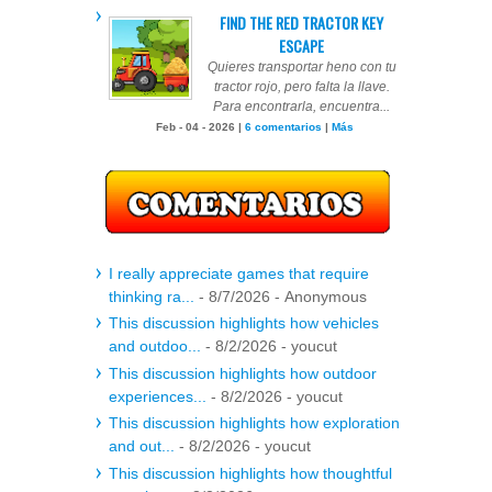
FIND THE RED TRACTOR KEY
ESCAPE
Quieres transportar heno con tu
tractor rojo, pero falta la llave.
Para encontrarla, encuentra...
Feb - 04 - 2026 |
6 comentarios
|
Más
I really appreciate games that require
thinking ra...
- 8/7/2026
- Anonymous
This discussion highlights how vehicles
and outdoo...
- 8/2/2026
- youcut
This discussion highlights how outdoor
experiences...
- 8/2/2026
- youcut
This discussion highlights how exploration
and out...
- 8/2/2026
- youcut
This discussion highlights how thoughtful