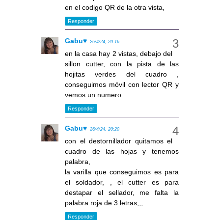
en el codigo QR de la otra vista,
Responder
Gabu♥
26/4/24, 20:16
en la casa hay 2 vistas, debajo del
sillon cutter, con la pista de las
hojitas verdes del cuadro ,
conseguimos móvil con lector QR y
vemos un numero
Responder
Gabu♥
26/4/24, 20:20
con el destornillador quitamos el
cuadro de las hojas y tenemos
palabra,
la varilla que conseguimos es para
el soldador, , el cutter es para
destapar el sellador, me falta la
palabra roja de 3 letras,,,
Responder