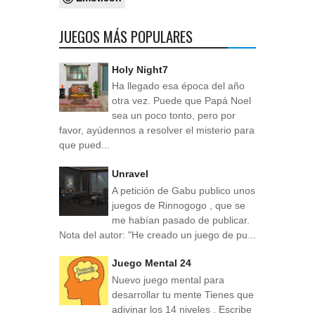
JUEGOS MÁS POPULARES
Holy Night7
Ha llegado esa época del año
otra vez. Puede que Papá Noel
sea un poco tonto, pero por
favor, ayúdennos a resolver el misterio para
que pued...
Unravel
A petición de Gabu publico unos
juegos de Rinnogogo , que se
me habían pasado de publicar.
Nota del autor: "He creado un juego de pu...
Juego Mental 24
Nuevo juego mental para
desarrollar tu mente Tienes que
adivinar los 14 niveles . Escribe