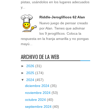
pistas, usándolos en los lugares adecuados
y...
Riddle-Jeroglíficos 62 Alan
Nuevo juego de pensar creado
por Alan. Tienes que adivinar
los 9 jeroglíficos. Coloca la
respuesta en la franja amarilla y no pongas
mayú...
ARCHIVO DE LA WEB
►
2026
(31)
►
2025
(174)
▼
2024
(457)
diciembre 2024
(35)
noviembre 2024
(53)
octubre 2024
(40)
septiembre 2024
(40)