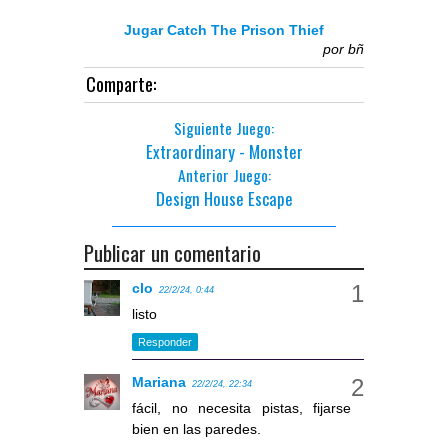
Jugar Catch The Prison Thief
por
bñ
Comparte:
Siguiente Juego:
Extraordinary - Monster
Anterior Juego:
Design House Escape
Publicar un comentario
clo
22/2/24, 0:44
listo
Responder
Mariana
22/2/24, 22:34
fácil, no necesita pistas, fijarse
bien en las paredes.