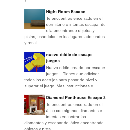
Night Room Escape
Te encuentras encerrado en el
dormitorio e intentas escapar de
ella encontrando objetos y
pistas, usándolos en los lugares adecuados
y resol...
nuevo riddle de escape
juegos
Nuevo riddle creado por escape
juegos . Tienes que adivinar
todos los acertijos para pasar de nivel y
superar el juego. Mas instrucciones e...
Diamond Penthouse Escape 2
Te encuentras encerrado en el
ático con algunos diamantes e
intentas encontrar los
diamantes y escapar del ático encontrando
objetos y pista...