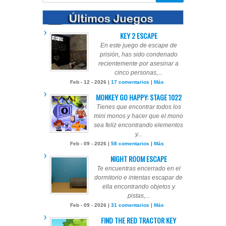
KEY 2 ESCAPE
En este juego de escape de
prisión, has sido condenado
recientemente por asesinar a
cinco personas,...
Feb - 12 - 2026 |
17 comentarios
|
Más
MONKEY GO HAPPY: STAGE 1022
Tienes que encontrar todos los
mini monos y hacer que el mono
sea feliz encontrando elementos
y...
Feb - 09 - 2026 |
58 comentarios
|
Más
NIGHT ROOM ESCAPE
Te encuentras encerrado en el
dormitorio e intentas escapar de
ella encontrando objetos y
pistas,...
Feb - 09 - 2026 |
31 comentarios
|
Más
FIND THE RED TRACTOR KEY