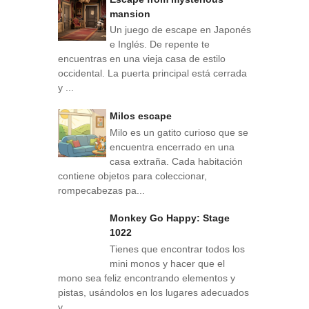
mansion
Un juego de escape en Japonés
e Inglés. De repente te
encuentras en una vieja casa de estilo
occidental. La puerta principal está cerrada
y ...
Milos escape
Milo es un gatito curioso que se
encuentra encerrado en una
casa extraña. Cada habitación
contiene objetos para coleccionar,
rompecabezas pa...
Monkey Go Happy: Stage
1022
Tienes que encontrar todos los
mini monos y hacer que el
mono sea feliz encontrando elementos y
pistas, usándolos en los lugares adecuados
y...