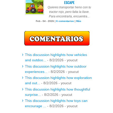
ESCAPE
Quieres transportar heno con tu
tractor rojo, pero falta la llave.
Para encontrarla, encuentra...
Feb - 04 - 2026 |
6 comentarios
|
Más
This discussion highlights how vehicles
and outdoo...
- 8/2/2026
- youcut
This discussion highlights how outdoor
experiences...
- 8/2/2026
- youcut
This discussion highlights how exploration
and out...
- 8/2/2026
- youcut
This discussion highlights how thoughtful
surprise...
- 8/2/2026
- youcut
This discussion highlights how toys can
encourage ...
- 8/2/2026
- youcut