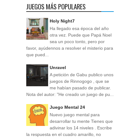
JUEGOS MÁS POPULARES
Holy Night7
Ha llegado esa época del año
otra vez. Puede que Papá Noel
sea un poco tonto, pero por
favor, ayúdennos a resolver el misterio para
que pued...
Unravel
A petición de Gabu publico unos
juegos de Rinnogogo , que se
me habían pasado de publicar.
Nota del autor: "He creado un juego de pu...
Juego Mental 24
Nuevo juego mental para
desarrollar tu mente Tienes que
adivinar los 14 niveles . Escribe
la respuesta en el cuadro amarillo, no