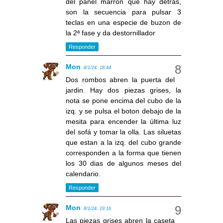
del panel marrón que hay detras,
son la secuencia para pulsar 3
teclas en una especie de buzon de
la 2ª fase y da destornillador
Responder
Mon
8/1/24, 18:44
Dos rombos abren la puerta del
jardin. Hay dos piezas grises, la
nota se pone encima del cubo de la
izq. y se pulsa el boton debajo de la
mesita para encender la última luz
del sofá y tomar la olla. Las siluetas
que estan a la izq. del cubo grande
corresponden a la forma que tienen
los 30 dias de algunos meses del
calendario.
Responder
Mon
8/1/24, 19:16
Las piezas grises abren la caseta