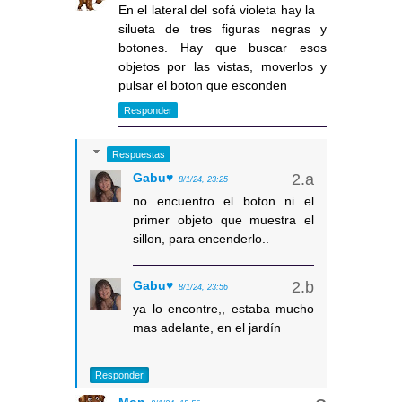
En el lateral del sofá violeta hay la
silueta de tres figuras negras y
botones. Hay que buscar esos
objetos por las vistas, moverlos y
pulsar el boton que esconden
Responder
Respuestas
Gabu♥
8/1/24, 23:25
no encuentro el boton ni el
primer objeto que muestra el
sillon, para encenderlo..
Gabu♥
8/1/24, 23:56
ya lo encontre,, estaba mucho
mas adelante, en el jardín
Responder