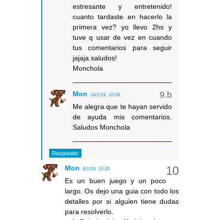
estresante y entretenido!
cuanto tardaste en hacerlo la
primera vez? yo llevo 2hs y
tuve q usar de vez en cuando
tus comentarios para seguir
jajaja saludos!
Monchola
Mon
16/1/24, 10:24
Me alegra que te hayan servido
de ayuda mis comentarios.
Saludos Monchola
Responder
Mon
8/1/24, 19:20
Es un buen juego y un poco
largo. Os dejo una guia con todo los
detalles por si alguien tiene dudas
para resolverlo.