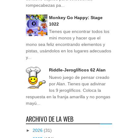
rompecabezas pa...
Monkey Go Happy: Stage
1022
Tienes que encontrar todos los
mini monos y hacer que el
mono sea feliz encontrando elementos y
pistas, usándolos en los lugares adecuados
y...
Riddle-Jeroglíficos 62 Alan
Nuevo juego de pensar creado
por Alan. Tienes que adivinar
los 9 jeroglíficos. Coloca la
respuesta en la franja amarilla y no pongas
mayú...
ARCHIVO DE LA WEB
►
2026
(31)