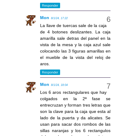
Responder
Mon
8/1/24, 17:22
La llave de tuercas sale de la caja
de 4 botones deslizantes. La caja
amarilla sale detras del panel en la
vista de la mesa y la caja azul sale
colocando las 3 figuras amarillas en
el mueble de la vista del reloj de
aros.
Responder
Mon
8/1/24, 18:04
Los 6 aros rectangulares que hay
colgados en la 2ª fase se
entrecruzan y forman tres letras que
son la clave para la caja que esta al
lado de la puerta y da alicates. Se
usan para sacar dos rombos de las
sillas naranjas y los 6 rectangulos