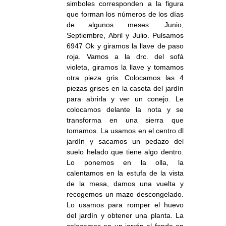
simboles corresponden a la figura
que forman los números de los días
de algunos meses: Junio,
Septiembre, Abril y Julio. Pulsamos
6947 Ok y giramos la llave de paso
roja. Vamos a la drc. del sofá
violeta, giramos la llave y tomamos
otra pieza gris. Colocamos las 4
piezas grises en la caseta del jardín
para abrirla y ver un conejo. Le
colocamos delante la nota y se
transforma en una sierra que
tomamos. La usamos en el centro dl
jardín y sacamos un pedazo del
suelo helado que tiene algo dentro.
Lo ponemos en la olla, la
calentamos en la estufa de la vista
de la mesa, damos una vuelta y
recogemos un mazo descongelado.
Lo usamos para romper el huevo
del jardín y obtener una planta. La
colocamos en un jarrón al fondo en