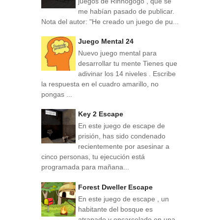
juegos de Rinnogogo , que se
me habían pasado de publicar.
Nota del autor: "He creado un juego de pu...
Juego Mental 24
Nuevo juego mental para
desarrollar tu mente Tienes que
adivinar los 14 niveles . Escribe
la respuesta en el cuadro amarillo, no
pongas ...
Key 2 Escape
En este juego de escape de
prisión, has sido condenado
recientemente por asesinar a
cinco personas, tu ejecución está
programada para mañana...
Forest Dweller Escape
En este juego de escape , un
habitante del bosque es
atrapado y encarcelado en una