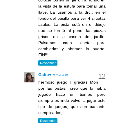
la vista de la estufa para tomar una
llave. La usamos a la drc., en el
fondo del pasillo para ver 4 siluetas
azules. La pista está en el dibujo
que se formó al poner las piezas
grises en la caseta del jardín.
Pulsamos cada silueta para
cambiarlas y abrimos la puerta.
FIN!!!
Responder
Gabu♥
9/1/24, 0:10
hermoso juego ! gracias Mon
por las pistas,, creo que lo habia
jugado hace un tiempo pero
siempre es lindo volver a jugar este
tipo de juegos, que son bastante
complicados,
Responder