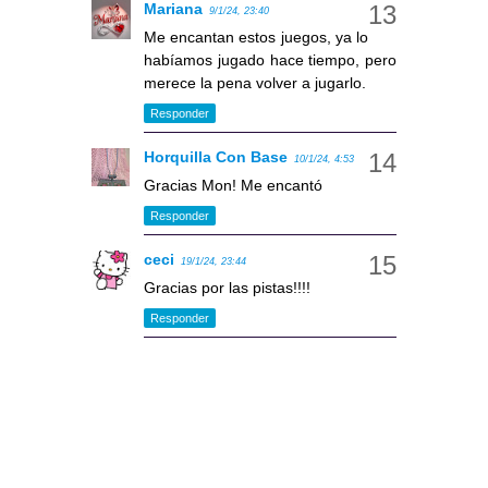
Mariana
9/1/24, 23:40
Me encantan estos juegos, ya lo
habíamos jugado hace tiempo, pero
merece la pena volver a jugarlo.
Responder
Horquilla Con Base
10/1/24, 4:53
Gracias Mon! Me encantó
Responder
ceci
19/1/24, 23:44
Gracias por las pistas!!!!
Responder