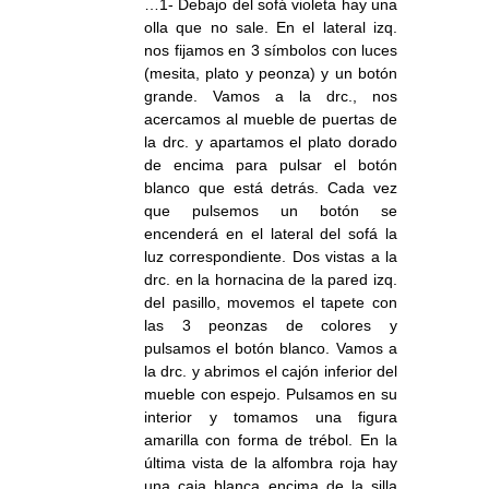
…1- Debajo del sofá violeta hay una
olla que no sale. En el lateral izq.
nos fijamos en 3 símbolos con luces
(mesita, plato y peonza) y un botón
grande. Vamos a la drc., nos
acercamos al mueble de puertas de
la drc. y apartamos el plato dorado
de encima para pulsar el botón
blanco que está detrás. Cada vez
que pulsemos un botón se
encenderá en el lateral del sofá la
luz correspondiente. Dos vistas a la
drc. en la hornacina de la pared izq.
del pasillo, movemos el tapete con
las 3 peonzas de colores y
pulsamos el botón blanco. Vamos a
la drc. y abrimos el cajón inferior del
mueble con espejo. Pulsamos en su
interior y tomamos una figura
amarilla con forma de trébol. En la
última vista de la alfombra roja hay
una caja blanca encima de la silla