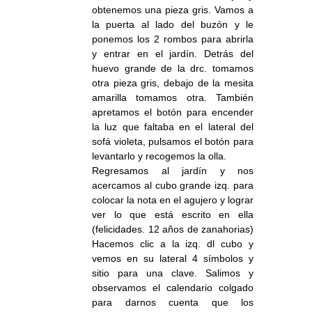
obtenemos una pieza gris. Vamos a
la puerta al lado del buzón y le
ponemos los 2 rombos para abrirla
y entrar en el jardín. Detrás del
huevo grande de la drc. tomamos
otra pieza gris, debajo de la mesita
amarilla tomamos otra. También
apretamos el botón para encender
la luz que faltaba en el lateral del
sofá violeta, pulsamos el botón para
levantarlo y recogemos la olla.
Regresamos al jardín y nos
acercamos al cubo grande izq. para
colocar la nota en el agujero y lograr
ver lo que está escrito en ella
(felicidades. 12 años de zanahorias)
Hacemos clic a la izq. dl cubo y
vemos en su lateral 4 símbolos y
sitio para una clave. Salimos y
observamos el calendario colgado
para darnos cuenta que los