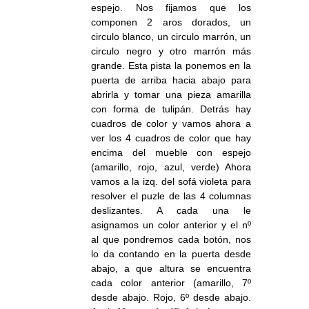
espejo. Nos fijamos que los
componen 2 aros dorados, un
circulo blanco, un circulo marrón, un
circulo negro y otro marrón más
grande. Esta pista la ponemos en la
puerta de arriba hacia abajo para
abrirla y tomar una pieza amarilla
con forma de tulipán. Detrás hay
cuadros de color y vamos ahora a
ver los 4 cuadros de color que hay
encima del mueble con espejo
(amarillo, rojo, azul, verde) Ahora
vamos a la izq. del sofá violeta para
resolver el puzle de las 4 columnas
deslizantes. A cada una le
asignamos un color anterior y el nº
al que pondremos cada botón, nos
lo da contando en la puerta desde
abajo, a que altura se encuentra
cada color anterior (amarillo, 7º
desde abajo. Rojo, 6º desde abajo.