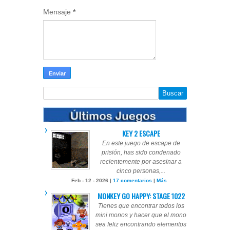
Mensaje
*
KEY 2 ESCAPE
En este juego de escape de
prisión, has sido condenado
recientemente por asesinar a
cinco personas,...
Feb - 12 - 2026 |
17 comentarios
|
Más
MONKEY GO HAPPY: STAGE 1022
Tienes que encontrar todos los
mini monos y hacer que el mono
sea feliz encontrando elementos