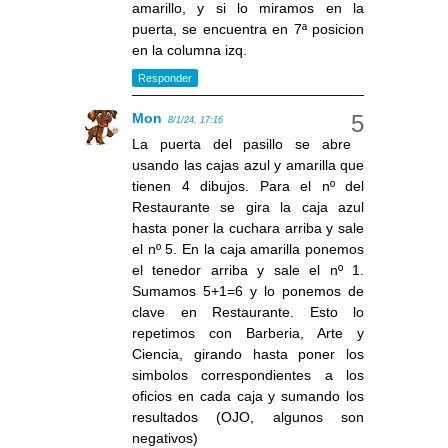
amarillo, y si lo miramos en la
puerta, se encuentra en 7ª posicion
en la columna izq.
Responder
Mon
8/1/24, 17:16
La puerta del pasillo se abre
usando las cajas azul y amarilla que
tienen 4 dibujos. Para el nº del
Restaurante se gira la caja azul
hasta poner la cuchara arriba y sale
el nº 5. En la caja amarilla ponemos
el tenedor arriba y sale el nº 1.
Sumamos 5+1=6 y lo ponemos de
clave en Restaurante. Esto lo
repetimos con Barberia, Arte y
Ciencia, girando hasta poner los
simbolos correspondientes a los
oficios en cada caja y sumando los
resultados (OJO, algunos son
negativos)