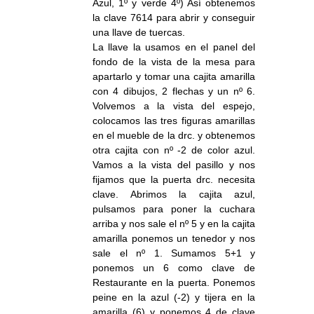
Azul, 1º y verde 4º) Así obtenemos
la clave 7614 para abrir y conseguir
una llave de tuercas.
La llave la usamos en el panel del
fondo de la vista de la mesa para
apartarlo y tomar una cajita amarilla
con 4 dibujos, 2 flechas y un nº 6.
Volvemos a la vista del espejo,
colocamos las tres figuras amarillas
en el mueble de la drc. y obtenemos
otra cajita con nº -2 de color azul.
Vamos a la vista del pasillo y nos
fijamos que la puerta drc. necesita
clave. Abrimos la cajita azul,
pulsamos para poner la cuchara
arriba y nos sale el nº 5 y en la cajita
amarilla ponemos un tenedor y nos
sale el nº 1. Sumamos 5+1 y
ponemos un 6 como clave de
Restaurante en la puerta. Ponemos
peine en la azul (-2) y tijera en la
amarilla (6) y ponemos 4 de clave