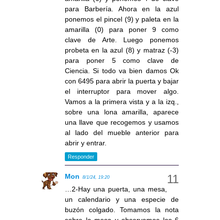
para Barbería. Ahora en la azul
ponemos el pincel (9) y paleta en la
amarilla (0) para poner 9 como
clave de Arte. Luego ponemos
probeta en la azul (8) y matraz (-3)
para poner 5 como clave de
Ciencia. Si todo va bien damos Ok
con 6495 para abrir la puerta y bajar
el interruptor para mover algo.
Vamos a la primera vista y a la izq.,
sobre una lona amarilla, aparece
una llave que recogemos y usamos
al lado del mueble anterior para
abrir y entrar.
Responder
Mon
8/1/24, 19:20
…2-Hay una puerta, una mesa,
un calendario y una especie de
buzón colgado. Tomamos la nota
sobre la mesa y observamos los 6