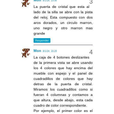
Mon
8/1/24, 15:56
La puerta de cristal que esta al
lado de la silla se abre con la pista
del reloj. Esta compuesto con dos
aros dorados, un circulo marron,
uno negro y otro marron mas
grande
Responder
Mon
8/1/24, 16:29
La caja de 4 botones deslizantes
de la primera vista se abre usando
los 4 colores que hay encima del
mueble con espejo y el panel de
cuadradillos de colores que hay
detras de la puerta de cristal.
Miramos los cuadradillos como si
fueran 4 columnas y contamos a
que altura, desde abajo, esta cada
cuadro de color correspondiente.
Por ejemplo, el primer color es el