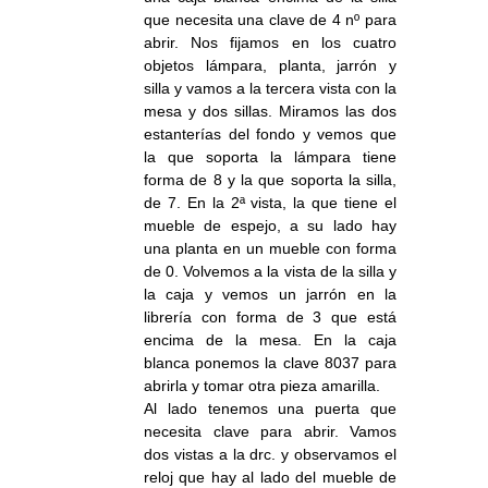
que necesita una clave de 4 nº para
abrir. Nos fijamos en los cuatro
objetos lámpara, planta, jarrón y
silla y vamos a la tercera vista con la
mesa y dos sillas. Miramos las dos
estanterías del fondo y vemos que
la que soporta la lámpara tiene
forma de 8 y la que soporta la silla,
de 7. En la 2ª vista, la que tiene el
mueble de espejo, a su lado hay
una planta en un mueble con forma
de 0. Volvemos a la vista de la silla y
la caja y vemos un jarrón en la
librería con forma de 3 que está
encima de la mesa. En la caja
blanca ponemos la clave 8037 para
abrirla y tomar otra pieza amarilla.
Al lado tenemos una puerta que
necesita clave para abrir. Vamos
dos vistas a la drc. y observamos el
reloj que hay al lado del mueble de