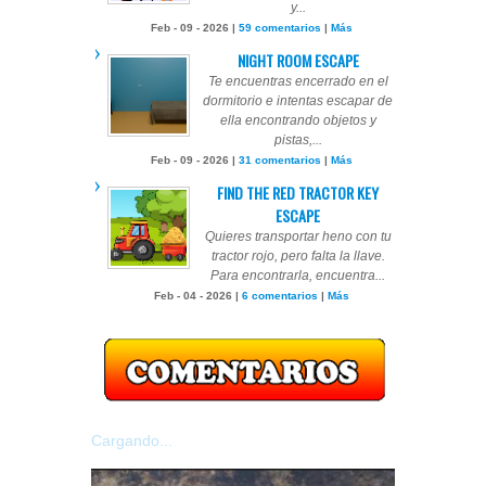
y...
Feb - 09 - 2026 |
59 comentarios
|
Más
NIGHT ROOM ESCAPE
Te encuentras encerrado en el
dormitorio e intentas escapar de
ella encontrando objetos y
pistas,...
Feb - 09 - 2026 |
31 comentarios
|
Más
FIND THE RED TRACTOR KEY
ESCAPE
Quieres transportar heno con tu
tractor rojo, pero falta la llave.
Para encontrarla, encuentra...
Feb - 04 - 2026 |
6 comentarios
|
Más
Cargando...