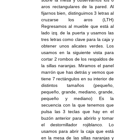
aros rectangulares de la pared. Al
fijarnos bien, distinguimos 3 letras al
cruzarse los aros (LTH)
Regresamos al mueble que está al
lado izq. de la puerta y usamos las
tres letras como clave para la caja y
obtener unos alicates verdes. Los
usamos en la siguiente vista para
cortar 2 rombos de los respaldos de
la sillas naranjas. Miramos el panel
marrón que has detrás y vemos que
tiene 7 rectángulos en su interior de
distintos tamaños (pequeño,
pequeño, grande, mediano, grande,
pequeño y mediano) Es la
secuencia con la que tenemos que
pulsa las 3 teclas que hay en el
buzón anterior para abrirlo y tomar
el destornillador rojiblanco. Lo
usamos para abrir la caja que está
en la mesa de las sillas naranjas y