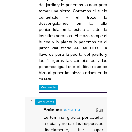
del jardin y le ponemos la nota para
tomar una sierra. Cortamos el suelo
congelado y el trozo lo
descongelamos en la olla
poniendola en la estufa al lado de
las sillas naranjas. El mazo rompe el
huevo y la planta la ponemos en el
jarron del fondo de las sillas. La
llave es para la puerta del pasillo y
las 4 figuras las cambiamos y las
ponemos igual que el dibujo que se
hizo al poner las piezas grises en la
caseta.
Responder
Respuestas
Anónimo
16/1/24, 4:54
Lo terminé! gracias por ayudar
a guiar y no dar las respuestas
directamente, fue super