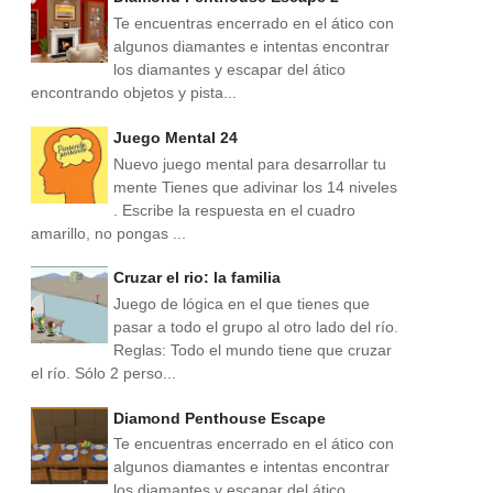
Te encuentras encerrado en el ático con
algunos diamantes e intentas encontrar
los diamantes y escapar del ático
encontrando objetos y pista...
Juego Mental 24
Nuevo juego mental para desarrollar tu
mente Tienes que adivinar los 14 niveles
. Escribe la respuesta en el cuadro
amarillo, no pongas ...
Cruzar el rio: la familia
Juego de lógica en el que tienes que
pasar a todo el grupo al otro lado del río.
Reglas: Todo el mundo tiene que cruzar
el río. Sólo 2 perso...
Diamond Penthouse Escape
Te encuentras encerrado en el ático con
algunos diamantes e intentas encontrar
los diamantes y escapar del ático