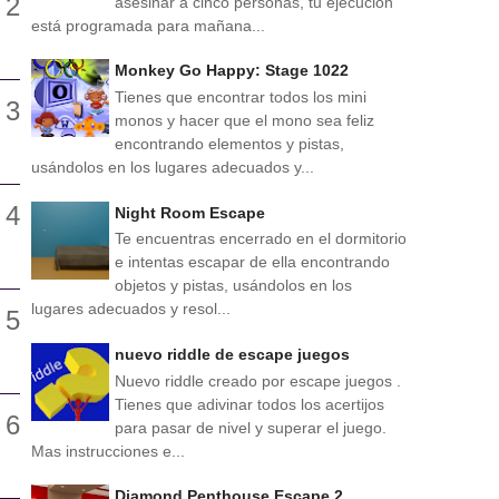
asesinar a cinco personas, tu ejecución
está programada para mañana...
Monkey Go Happy: Stage 1022
Tienes que encontrar todos los mini
monos y hacer que el mono sea feliz
encontrando elementos y pistas,
usándolos en los lugares adecuados y...
Night Room Escape
Te encuentras encerrado en el dormitorio
e intentas escapar de ella encontrando
objetos y pistas, usándolos en los
lugares adecuados y resol...
nuevo riddle de escape juegos
Nuevo riddle creado por escape juegos .
Tienes que adivinar todos los acertijos
para pasar de nivel y superar el juego.
Mas instrucciones e...
Diamond Penthouse Escape 2