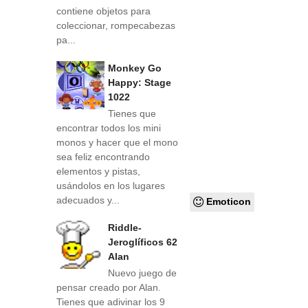
contiene objetos para
coleccionar, rompecabezas
pa...
Monkey Go
Happy: Stage
1022
Tienes que
encontrar todos los mini
monos y hacer que el mono
sea feliz encontrando
elementos y pistas,
usándolos en los lugares
adecuados y...
Emoticon
Riddle-
Jeroglíficos 62
Alan
Nuevo juego de
pensar creado por Alan.
Tienes que adivinar los 9