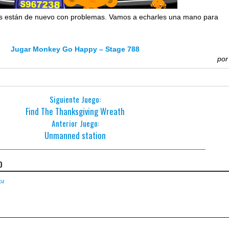
os están de nuevo con problemas. Vamos a echarles una mano para
Jugar Monkey Go Happy – Stage 788
po
Siguiente Juego:
Find The Thanksgiving Wreath
Anterior Juego:
Unmanned station
o
04