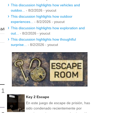
This discussion highlights how vehicles and
outdoo...
- 8/2/2026
- youcut
This discussion highlights how outdoor
experiences...
- 8/2/2026
- youcut
This discussion highlights how exploration and
r
bñ
out...
- 8/2/2026
- youcut
This discussion highlights how thoughtful
surprise...
- 8/2/2026
- youcut
Key 2 Escape
En este juego de escape de prisión, has
sido condenado recientemente por