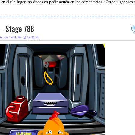
 en algún lugar, no dudes en pedir ayuda en los comentarios. ¡Otros jugadores 
-----------------------------------------------------------------------------------------
– Stage 788
e point and clik
14.11.23