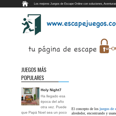
Los mejores Juegos de Escape Online con soluciones, Aventuras
JUEGOS MÁS
POPULARES
Holy Night7
Ha llegado esa
época del año
otra vez. Puede
El concepto de los
juegos de 
que Papá Noel sea un poco
alrededor, encontrando y usan