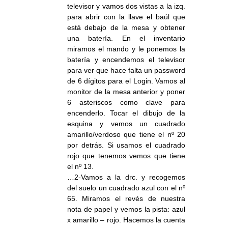
televisor y vamos dos vistas a la izq.
para abrir con la llave el baúl que
está debajo de la mesa y obtener
una batería. En el inventario
miramos el mando y le ponemos la
batería y encendemos el televisor
para ver que hace falta un password
de 6 dígitos para el Login. Vamos al
monitor de la mesa anterior y poner
6 asteriscos como clave para
encenderlo. Tocar el dibujo de la
esquina y vemos un cuadrado
amarillo/verdoso que tiene el nº 20
por detrás. Si usamos el cuadrado
rojo que tenemos vemos que tiene
el nº 13.
…2-Vamos a la drc. y recogemos
del suelo un cuadrado azul con el nº
65. Miramos el revés de nuestra
nota de papel y vemos la pista: azul
x amarillo – rojo. Hacemos la cuenta