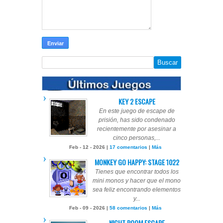
KEY 2 ESCAPE
En este juego de escape de
prisión, has sido condenado
recientemente por asesinar a
cinco personas,...
Feb - 12 - 2026 |
17 comentarios
|
Más
MONKEY GO HAPPY: STAGE 1022
Tienes que encontrar todos los
mini monos y hacer que el mono
sea feliz encontrando elementos
y...
Feb - 09 - 2026 |
58 comentarios
|
Más
NIGHT ROOM ESCAPE