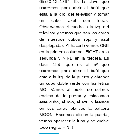
65x20-13=1287. Es la clave que
usaremos para abrir el baúl que
está a la drc. del televisor y tomar
un cubo azul con letras.
Observamos el cuadro a la izq. del
televisor y vemos que son las caras
de nuestros cubos rojo y azul
desplegadas. Al hacerlo vemos ONE
en la primera columna, EIGHT en la
segunda y NINE en la tercera. Es
decir 189, que es el nº que
usaremos para abrir el baúl que
esta a la izq. de la puerta y obtener
un cubo doble verde con las letras
MO. Vamos al puzle de colores
encima de la puerta y colocamos
este cubo, el rojo, el azul y leemos
en sus caras blancas la palabra
MOON. Hacemos clic en la puerta,
vemos aparecer la luna y se vuelve
todo negro. FIN!!!