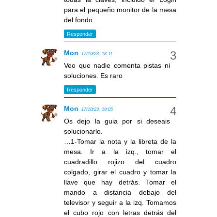
para el pequeño monitor de la mesa
del fondo.
Responder
Mon
17/10/23, 18:11
Veo que nadie comenta pistas ni
soluciones. Es raro
Responder
Mon
17/10/23, 19:05
Os dejo la guia por si deseais
solucionarlo.
…1-Tomar la nota y la libreta de la
mesa. Ir a la izq., tomar el
cuadradillo rojizo del cuadro
colgado, girar el cuadro y tomar la
llave que hay detrás. Tomar el
mando a distancia debajo del
televisor y seguir a la izq. Tomamos
el cubo rojo con letras detrás del