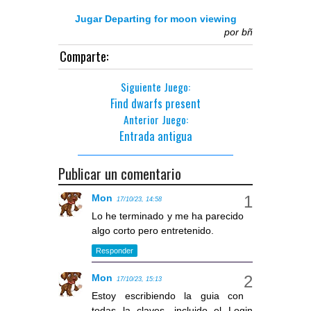
Jugar Departing for moon viewing
por
bñ
Comparte:
Siguiente Juego:
Find dwarfs present
Anterior Juego:
Entrada antigua
Publicar un comentario
Mon
17/10/23, 14:58
Lo he terminado y me ha parecido
algo corto pero entretenido.
Responder
Mon
17/10/23, 15:13
Estoy escribiendo la guia con
todas la claves, incluido el Login