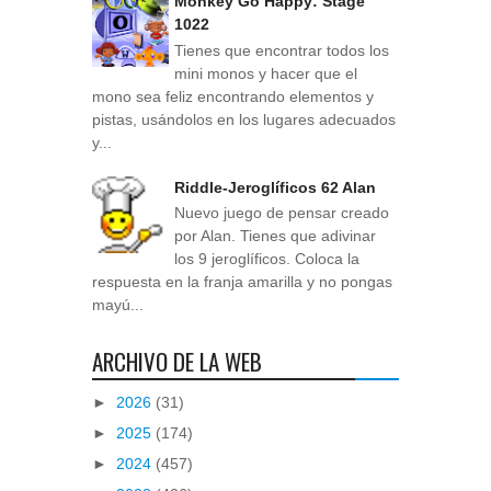
Monkey Go Happy: Stage
1022
Tienes que encontrar todos los
mini monos y hacer que el
mono sea feliz encontrando elementos y
pistas, usándolos en los lugares adecuados
y...
Riddle-Jeroglíficos 62 Alan
Nuevo juego de pensar creado
por Alan. Tienes que adivinar
los 9 jeroglíficos. Coloca la
respuesta en la franja amarilla y no pongas
mayú...
ARCHIVO DE LA WEB
►
2026
(31)
►
2025
(174)
►
2024
(457)