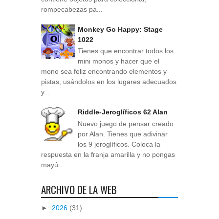
rompecabezas pa...
Monkey Go Happy: Stage
1022
Tienes que encontrar todos los
mini monos y hacer que el
mono sea feliz encontrando elementos y
pistas, usándolos en los lugares adecuados
y...
Riddle-Jeroglíficos 62 Alan
Nuevo juego de pensar creado
por Alan. Tienes que adivinar
los 9 jeroglíficos. Coloca la
respuesta en la franja amarilla y no pongas
mayú...
ARCHIVO DE LA WEB
►
2026
(31)