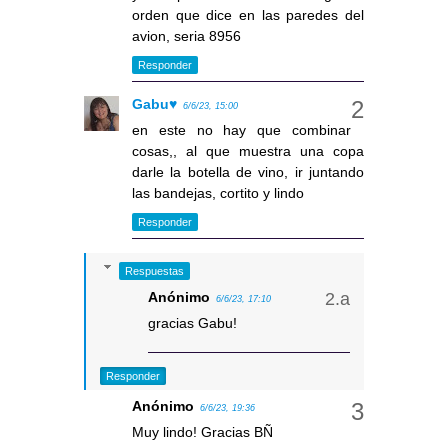
orden que dice en las paredes del
avion, seria 8956
Responder
Gabu♥
6/6/23, 15:00
en este no hay que combinar
cosas,, al que muestra una copa
darle la botella de vino, ir juntando
las bandejas, cortito y lindo
Responder
Respuestas
Anónimo
6/6/23, 17:10
gracias Gabu!
Responder
Anónimo
6/6/23, 19:36
Muy lindo! Gracias BÑ