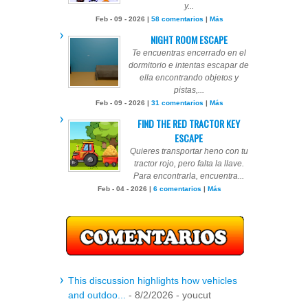
y...
Feb - 09 - 2026 |
58 comentarios
|
Más
NIGHT ROOM ESCAPE
Te encuentras encerrado en el
dormitorio e intentas escapar de
ella encontrando objetos y
pistas,...
Feb - 09 - 2026 |
31 comentarios
|
Más
FIND THE RED TRACTOR KEY
ESCAPE
Quieres transportar heno con tu
tractor rojo, pero falta la llave.
Para encontrarla, encuentra...
Feb - 04 - 2026 |
6 comentarios
|
Más
This discussion highlights how vehicles
and outdoo...
- 8/2/2026
- youcut