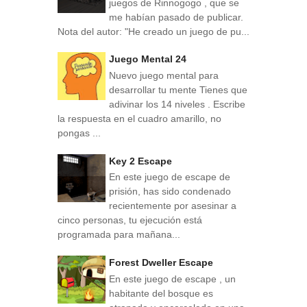
juegos de Rinnogogo , que se
me habían pasado de publicar.
Nota del autor: "He creado un juego de pu...
Juego Mental 24
Nuevo juego mental para
desarrollar tu mente Tienes que
adivinar los 14 niveles . Escribe
la respuesta en el cuadro amarillo, no
pongas ...
Key 2 Escape
En este juego de escape de
prisión, has sido condenado
recientemente por asesinar a
cinco personas, tu ejecución está
programada para mañana...
Forest Dweller Escape
En este juego de escape , un
habitante del bosque es