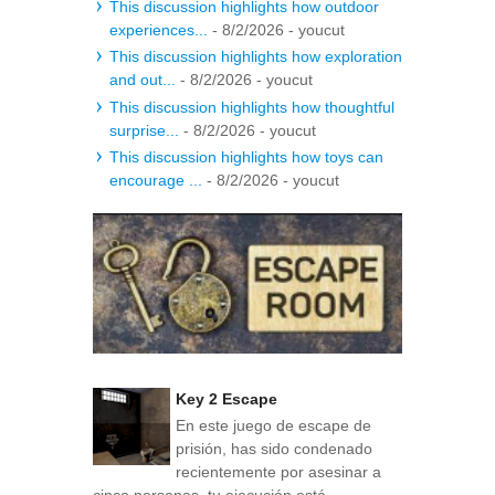
This discussion highlights how outdoor
experiences...
- 8/2/2026
- youcut
This discussion highlights how exploration
and out...
- 8/2/2026
- youcut
This discussion highlights how thoughtful
surprise...
- 8/2/2026
- youcut
This discussion highlights how toys can
encourage ...
- 8/2/2026
- youcut
Key 2 Escape
En este juego de escape de
prisión, has sido condenado
recientemente por asesinar a
cinco personas, tu ejecución está