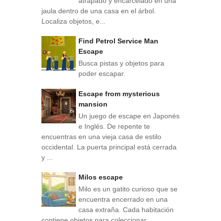
atrapado y encarcelado en una
jaula dentro de una casa en el árbol.
Localiza objetos, e...
Find Petrol Service Man
Escape
Busca pistas y objetos para
poder escapar.
Escape from mysterious
mansion
Un juego de escape en Japonés
e Inglés. De repente te
encuentras en una vieja casa de estilo
occidental. La puerta principal está cerrada
y ...
Milos escape
Milo es un gatito curioso que se
encuentra encerrado en una
casa extraña. Cada habitación
contiene objetos para coleccionar,