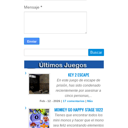
Mensaje
*
KEY 2 ESCAPE
En este juego de escape de
prisión, has sido condenado
recientemente por asesinar a
cinco personas,...
Feb - 12 - 2026 |
17 comentarios
|
Más
MONKEY GO HAPPY: STAGE 1022
Tienes que encontrar todos los
mini monos y hacer que el mono
sea feliz encontrando elementos