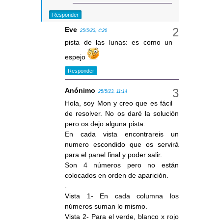
Responder
Eve
25/5/23, 4:26
pista de las lunas: es como un
espejo
Responder
Anónimo
25/5/23, 11:14
Hola, soy Mon y creo que es fácil
de resolver. No os daré la solución
pero os dejo alguna pista.
En cada vista encontrareis un
numero escondido que os servirá
para el panel final y poder salir.
Son 4 números pero no están
colocados en orden de aparición.
.
Vista 1- En cada columna los
números suman lo mismo.
Vista 2- Para el verde, blanco x rojo