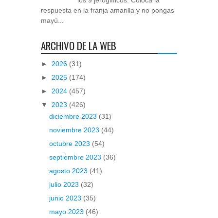
los 9 jeroglíficos. Coloca la
respuesta en la franja amarilla y no pongas
mayú...
ARCHIVO DE LA WEB
►
2026
(31)
►
2025
(174)
►
2024
(457)
▼
2023
(426)
diciembre 2023
(31)
noviembre 2023
(44)
octubre 2023
(54)
septiembre 2023
(36)
agosto 2023
(41)
julio 2023
(32)
junio 2023
(35)
mayo 2023
(46)