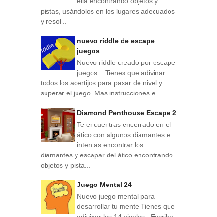
ella encontrando objetos y
pistas, usándolos en los lugares adecuados
y resol...
nuevo riddle de escape
juegos
Nuevo riddle creado por escape
juegos . Tienes que adivinar
todos los acertijos para pasar de nivel y
superar el juego. Mas instrucciones e...
Diamond Penthouse Escape 2
Te encuentras encerrado en el
ático con algunos diamantes e
intentas encontrar los
diamantes y escapar del ático encontrando
objetos y pista...
Juego Mental 24
Nuevo juego mental para
desarrollar tu mente Tienes que
adivinar los 14 niveles . Escribe