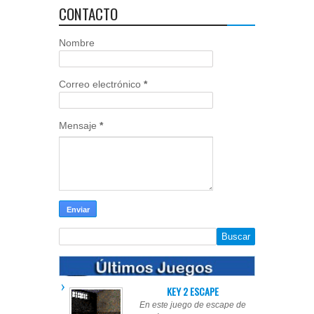
CONTACTO
Nombre
Correo electrónico
*
Mensaje
*
KEY 2 ESCAPE
En este juego de escape de