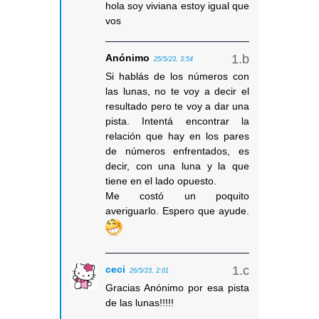
hola soy viviana estoy igual que
vos
Anónimo
25/5/23, 3:54
Si hablás de los números con
las lunas, no te voy a decir el
resultado pero te voy a dar una
pista. Intentá encontrar la
relación que hay en los pares
de números enfrentados, es
decir, con una luna y la que
tiene en el lado opuesto.
Me costó un poquito
averiguarlo. Espero que ayude.
ceci
26/5/23, 2:01
Gracias Anónimo por esa pista
de las lunas!!!!!