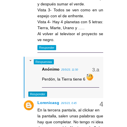
y después sumar el verde.
Vista 3- Todos se ven como en un
espejo con el de enfrente.
Vista 4- Hay 4 planetas con 5 letras:
Tierra, Marte, Urano y …..
Al volver al televisor el proyecto se
ve negro.
Responder
Respuestas
Anónimo
25/5/23, 11:50
Perdón, la Tierra tiene 6
Responder
Lorenicasg
26/5/23, 0:45
En la tercera pantalla, al clickar en
la pantalla, salen unas palabras que
hay que completar. No tengo ni idea