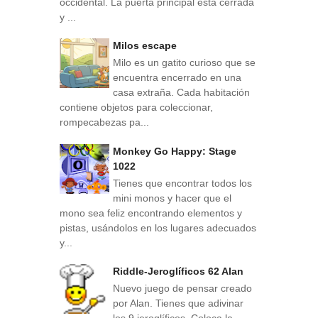
occidental. La puerta principal está cerrada
y ...
Milos escape
Milo es un gatito curioso que se
encuentra encerrado en una
casa extraña. Cada habitación
contiene objetos para coleccionar,
rompecabezas pa...
Monkey Go Happy: Stage
1022
Tienes que encontrar todos los
mini monos y hacer que el
mono sea feliz encontrando elementos y
pistas, usándolos en los lugares adecuados
y...
Riddle-Jeroglíficos 62 Alan
Nuevo juego de pensar creado
por Alan. Tienes que adivinar