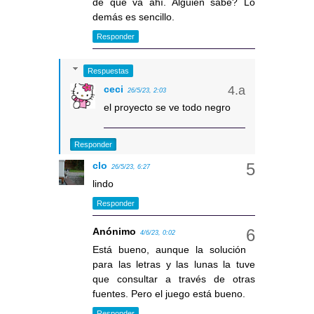
de que va ahí. Alguien sabe? Lo
demás es sencillo.
Responder
Respuestas
ceci
26/5/23, 2:03
el proyecto se ve todo negro
Responder
clo
26/5/23, 6:27
lindo
Responder
Anónimo
4/6/23, 0:02
Está bueno, aunque la solución
para las letras y las lunas la tuve
que consultar a través de otras
fuentes. Pero el juego está bueno.
Responder