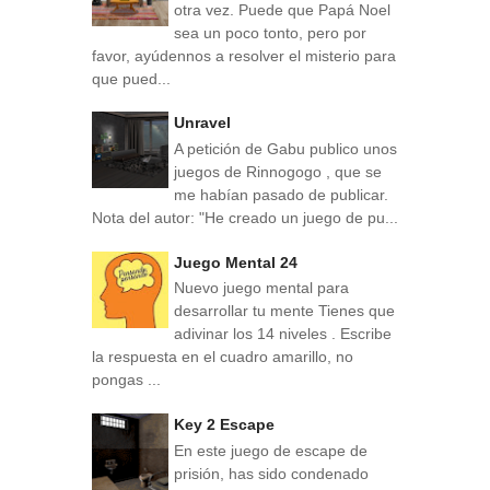
otra vez. Puede que Papá Noel
sea un poco tonto, pero por
favor, ayúdennos a resolver el misterio para
que pued...
Unravel
A petición de Gabu publico unos
juegos de Rinnogogo , que se
me habían pasado de publicar.
Nota del autor: "He creado un juego de pu...
Juego Mental 24
Nuevo juego mental para
desarrollar tu mente Tienes que
adivinar los 14 niveles . Escribe
la respuesta en el cuadro amarillo, no
pongas ...
Key 2 Escape
En este juego de escape de
prisión, has sido condenado