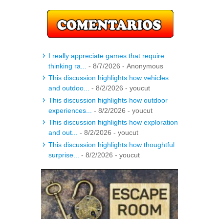
I really appreciate games that require
thinking ra...
- 8/7/2026
- Anonymous
This discussion highlights how vehicles
and outdoo...
- 8/2/2026
- youcut
This discussion highlights how outdoor
experiences...
- 8/2/2026
- youcut
This discussion highlights how exploration
and out...
- 8/2/2026
- youcut
This discussion highlights how thoughtful
surprise...
- 8/2/2026
- youcut