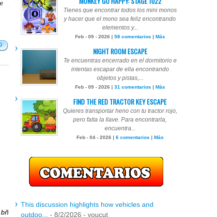
MONKEY GO HAPPY: STAGE 1022
te
Tienes que encontrar todos los mini monos
y hacer que el mono sea feliz encontrando
elementos y...
Feb - 09 - 2026 |
58 comentarios
|
Más
9
NIGHT ROOM ESCAPE
Te encuentras encerrado en el dormitorio e
intentas escapar de ella encontrando
objetos y pistas,...
Feb - 09 - 2026 |
31 comentarios
|
Más
FIND THE RED TRACTOR KEY ESCAPE
Quieres transportar heno con tu tractor rojo,
pero falta la llave. Para encontrarla,
encuentra...
Feb - 04 - 2026 |
6 comentarios
|
Más
This discussion highlights how vehicles and
r
bñ
outdoo...
- 8/2/2026
- youcut