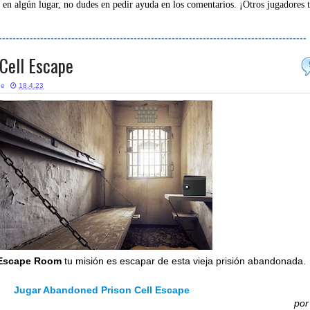
 en algún lugar, no dudes en pedir ayuda en los comentarios. ¡Otros jugadores 
-----------------------------------------------------------------------------------------
Cell Escape
ne
18.4.23
 Escape Room
tu misión es escapar de esta vieja prisión abandonada.
Jugar Abandoned Prison Cell Escape
po