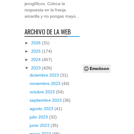
jeroglíficos. Coloca la
respuesta en la franja
amarilla y no pongas mayú...
ARCHIVO DE LA WEB
►
2026
(31)
►
2025
(174)
►
2024
(457)
▼
2023
(426)
Emoticon
diciembre 2023
(31)
noviembre 2023
(44)
octubre 2023
(54)
septiembre 2023
(36)
agosto 2023
(41)
julio 2023
(32)
junio 2023
(35)
mayo 2023
(46)