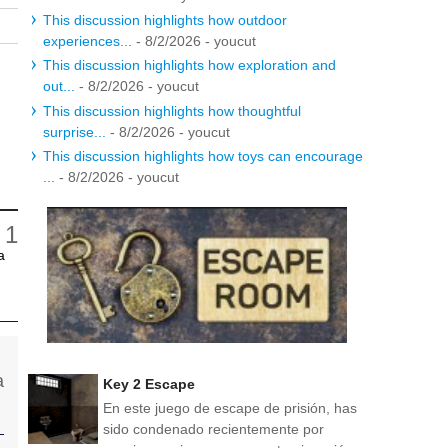
This discussion highlights how outdoor
experiences...
- 8/2/2026
- youcut
This discussion highlights how exploration and
out...
- 8/2/2026
- youcut
This discussion highlights how thoughtful
surprise...
- 8/2/2026
- youcut
This discussion highlights how toys can encourage
...
- 8/2/2026
- youcut
a
Key 2 Escape
En este juego de escape de prisión, has
sido condenado recientemente por