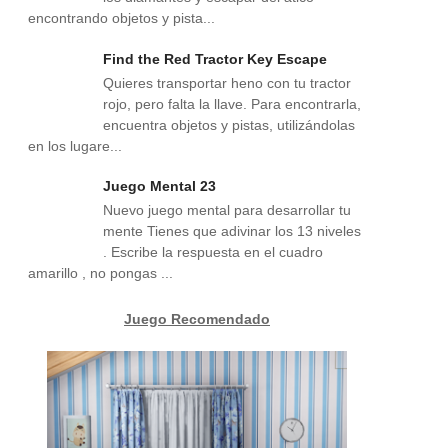
encontrando objetos y pista...
Find the Red Tractor Key Escape
Quieres transportar heno con tu tractor
rojo, pero falta la llave. Para encontrarla,
encuentra objetos y pistas, utilizándolas
en los lugare...
Juego Mental 23
Nuevo juego mental para desarrollar tu
mente Tienes que adivinar los 13 niveles
. Escribe la respuesta en el cuadro
amarillo , no pongas ...
Juego Recomendado