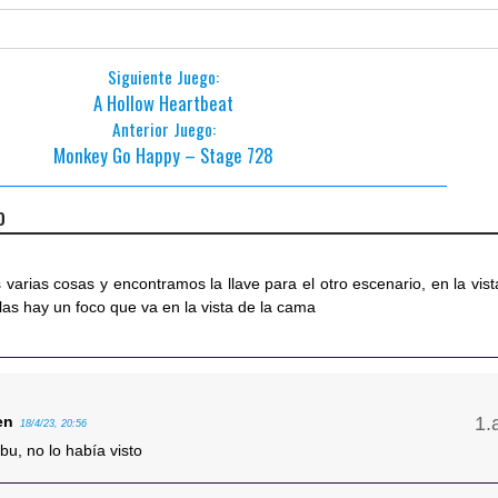
Siguiente Juego:
A Hollow Heartbeat
Anterior Juego:
Monkey Go Happy – Stage 728
o
arias cosas y encontramos la llave para el otro escenario, en la vist
las hay un foco que va en la vista de la cama
en
18/4/23, 20:56
u, no lo había visto