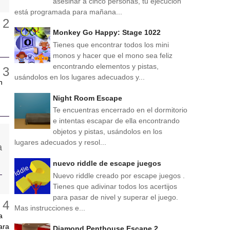
asesinar a cinco personas, tu ejecución
está programada para mañana...
Monkey Go Happy: Stage 1022
Tienes que encontrar todos los mini
monos y hacer que el mono sea feliz
encontrando elementos y pistas,
usándolos en los lugares adecuados y...
n
Night Room Escape
Te encuentras encerrado en el dormitorio
e intentas escapar de ella encontrando
objetos y pistas, usándolos en los
lugares adecuados y resol...
nuevo riddle de escape juegos
Nuevo riddle creado por escape juegos .
Tienes que adivinar todos los acertijos
para pasar de nivel y superar el juego.
Mas instrucciones e...
a
ara
Diamond Penthouse Escape 2