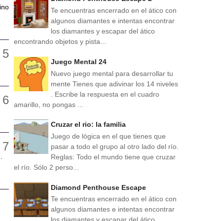
ino
Te encuentras encerrado en el ático con
algunos diamantes e intentas encontrar
los diamantes y escapar del ático
encontrando objetos y pista...
Juego Mental 24
Nuevo juego mental para desarrollar tu
mente Tienes que adivinar los 14 niveles
. Escribe la respuesta en el cuadro
amarillo, no pongas ...
Cruzar el rio: la familia
Juego de lógica en el que tienes que
pasar a todo el grupo al otro lado del río.
.
Reglas: Todo el mundo tiene que cruzar
el río. Sólo 2 perso...
Diamond Penthouse Escape
Te encuentras encerrado en el ático con
algunos diamantes e intentas encontrar
los diamantes y escapar del ático