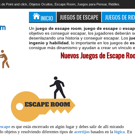
 de Point and click, Objetos Ocultos, Escape Room, Juegos para Pensar, Riddles.
JUEGOS DE ESCAPE
JUEGOS DE RI
INICIO
Un
juego de escape room
,
juego de escape
o
escap
objetivo es conseguir escapar, los jugadores deberán s
desenlazando una historia y conseguir escapar. Los
ju
ingenio y habilidad
, lo importante en los juegos de
es
consigue más dinamismo y ayudan a crear un vínculo en
Nuevos Juegos de Escape Roo
escape
es que estás encerrado en algún lugar y debes salir de allí mirando
do objetos y resolviendo diferentes tipos de
acertijos
basados en la
lógica
. En