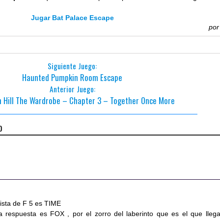
Jugar Bat Palace Escape
po
Siguiente Juego:
Haunted Pumpkin Room Escape
Anterior Juego:
n Hill The Wardrobe – Chapter 3 – Together Once More
o
vista de F 5 es TIME
la respuesta es FOX , por el zorro del laberinto que es el que llega