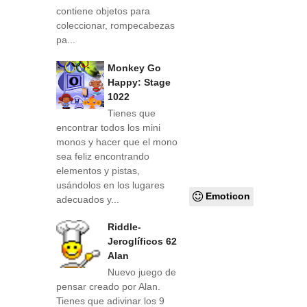
contiene objetos para
coleccionar, rompecabezas
pa...
Monkey Go
Happy: Stage
1022
Tienes que
encontrar todos los mini
monos y hacer que el mono
sea feliz encontrando
elementos y pistas,
usándolos en los lugares
Emoticon
adecuados y...
Riddle-
Jeroglíficos 62
Alan
Nuevo juego de
pensar creado por Alan.
Tienes que adivinar los 9