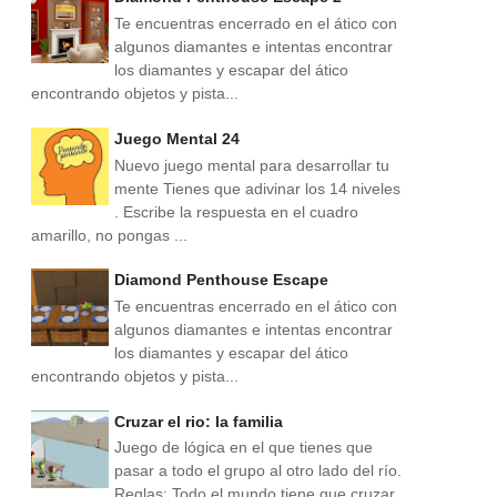
Te encuentras encerrado en el ático con
algunos diamantes e intentas encontrar
los diamantes y escapar del ático
encontrando objetos y pista...
Juego Mental 24
Nuevo juego mental para desarrollar tu
mente Tienes que adivinar los 14 niveles
. Escribe la respuesta en el cuadro
amarillo, no pongas ...
Diamond Penthouse Escape
Te encuentras encerrado en el ático con
algunos diamantes e intentas encontrar
los diamantes y escapar del ático
encontrando objetos y pista...
Cruzar el rio: la familia
Juego de lógica en el que tienes que
pasar a todo el grupo al otro lado del río.
Reglas: Todo el mundo tiene que cruzar