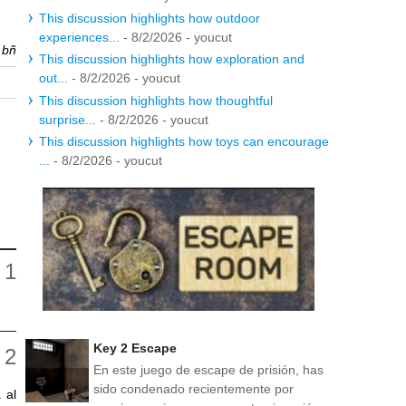
This discussion highlights how outdoor
experiences...
- 8/2/2026
- youcut
r
bñ
This discussion highlights how exploration and
out...
- 8/2/2026
- youcut
This discussion highlights how thoughtful
surprise...
- 8/2/2026
- youcut
This discussion highlights how toys can encourage
...
- 8/2/2026
- youcut
Key 2 Escape
En este juego de escape de prisión, has
sido condenado recientemente por
 al