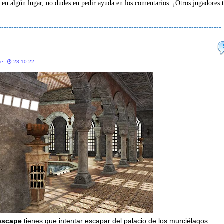
 en algún lugar, no dudes en pedir ayuda en los comentarios. ¡Otros jugadores 
-----------------------------------------------------------------------------------------
e
ne
23.10.22
escape
tienes que intentar escapar del palacio de los murciélagos.