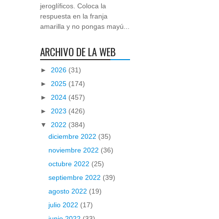
jeroglíficos. Coloca la
respuesta en la franja
amarilla y no pongas mayú...
ARCHIVO DE LA WEB
►
2026
(31)
►
2025
(174)
►
2024
(457)
►
2023
(426)
▼
2022
(384)
diciembre 2022
(35)
noviembre 2022
(36)
octubre 2022
(25)
septiembre 2022
(39)
agosto 2022
(19)
julio 2022
(17)
junio 2022
(33)