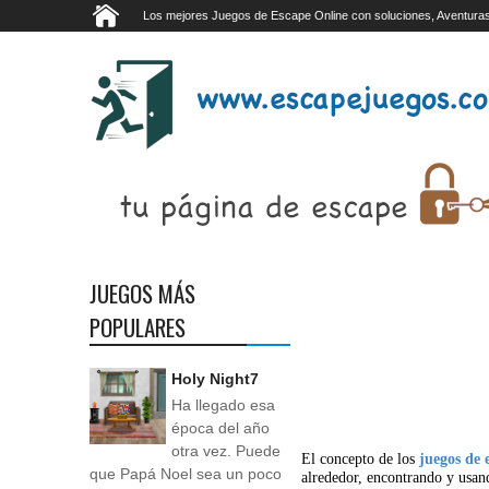
Los mejores Juegos de Escape Online con soluciones, Aventuras
JUEGOS MÁS
POPULARES
Holy Night7
Ha llegado esa
época del año
otra vez. Puede
El concepto de los
juegos de 
que Papá Noel sea un poco
alrededor, encontrando y usan