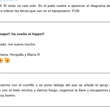
il. El resto va casi solo. En el patio vuelve a aparecer el diagrama de
ara indicar las letras que van en el hipopotamo: FUN
ape!! ha vuelto el hippo!!
ugado; me suena mucho.
iana, Horquilla y María R.
1
sarma con el cuchillo y se pone debajo del paz se añade el spray 
 con el hielo encima y damos fuego, cogemos la llave y escapamos 
Muy bueno.