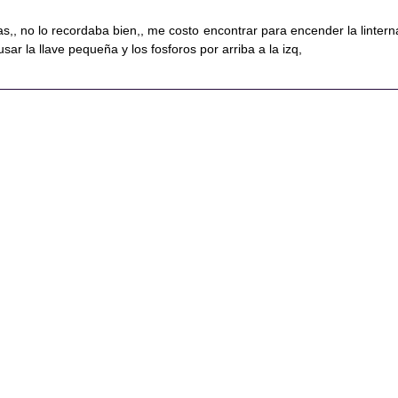
tas,, no lo recordaba bien,, me costo encontrar para encender la lintern
usar la llave pequeña y los fosforos por arriba a la izq,