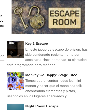
ia
ado
tes
Key 2 Escape
En este juego de escape de prisión, has
sido condenado recientemente por
r
bñ
asesinar a cinco personas, tu ejecución
está programada para mañana...
Monkey Go Happy: Stage 1022
Tienes que encontrar todos los mini
monos y hacer que el mono sea feliz
encontrando elementos y pistas,
usándolos en los lugares adecuados y...
Night Room Escape