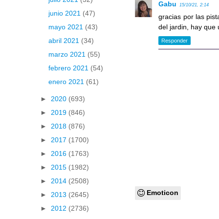
Gabu
15/10/21, 2:14
junio 2021
(47)
gracias por las pis
del jardin, hay que 
mayo 2021
(43)
abril 2021
(34)
Responder
marzo 2021
(55)
febrero 2021
(54)
enero 2021
(61)
►
2020
(693)
►
2019
(846)
►
2018
(876)
►
2017
(1700)
►
2016
(1763)
►
2015
(1982)
►
2014
(2508)
Emoticon
►
2013
(2645)
►
2012
(2736)