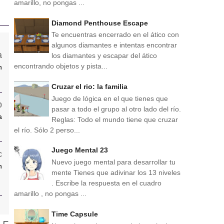
amarillo, no pongas ...
Diamond Penthouse Escape
Te encuentras encerrado en el ático con
algunos diamantes e intentas encontrar
los diamantes y escapar del ático
encontrando objetos y pista...
n
Cruzar el rio: la familia
Juego de lógica en el que tienes que
pasar a todo el grupo al otro lado del río.
a
Reglas: Todo el mundo tiene que cruzar
el río. Sólo 2 perso...
Juego Mental 23
Nuevo juego mental para desarrollar tu
n
mente Tienes que adivinar los 13 niveles
. Escribe la respuesta en el cuadro
amarillo , no pongas ...
Time Capsule