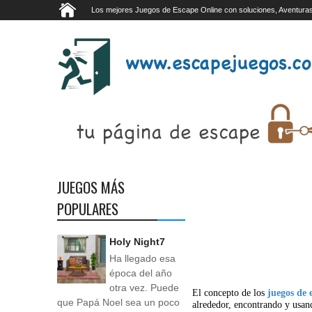
Los mejores Juegos de Escape Online con soluciones, Aventuras
JUEGOS MÁS
POPULARES
Holy Night7
Ha llegado esa
época del año
otra vez. Puede
El concepto de los
juegos de 
que Papá Noel sea un poco
alrededor, encontrando y usan