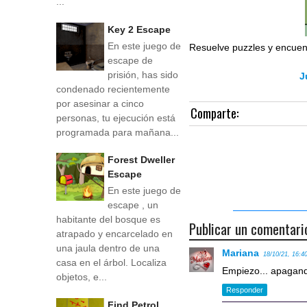
...
Key 2 Escape
En este juego de
Resuelve puzzles y encuen
escape de
prisión, has sido
J
condenado recientemente
por asesinar a cinco
Comparte:
personas, tu ejecución está
programada para mañana...
Forest Dweller
Escape
En este juego de
escape , un
habitante del bosque es
Publicar un comentari
atrapado y encarcelado en
una jaula dentro de una
Mariana
18/10/21, 16:4
casa en el árbol. Localiza
Empiezo... apagando
objetos, e...
Responder
Find Petrol