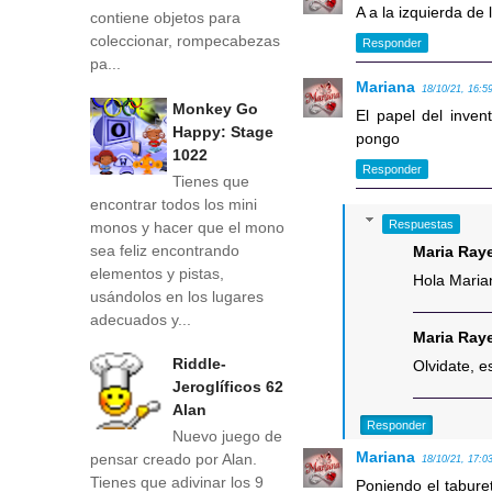
A a la izquierda de
contiene objetos para
coleccionar, rompecabezas
Responder
pa...
Mariana
18/10/21, 16:5
Monkey Go
El papel del inven
Happy: Stage
pongo
1022
Responder
Tienes que
encontrar todos los mini
Respuestas
monos y hacer que el mono
sea feliz encontrando
Maria Ray
elementos y pistas,
Hola Marian
usándolos en los lugares
adecuados y...
Maria Ray
Riddle-
Olvidate, e
Jeroglíficos 62
Alan
Responder
Nuevo juego de
Mariana
pensar creado por Alan.
18/10/21, 17:0
Tienes que adivinar los 9
Poniendo el taburet