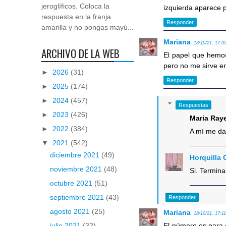
jeroglíficos. Coloca la
izquierda aparece
respuesta en la franja
Responder
amarilla y no pongas mayú...
Mariana
18/10/21, 17:0
ARCHIVO DE LA WEB
El papel que hemo
pero no me sirve e
►
2026
(31)
Responder
►
2025
(174)
►
2024
(457)
Respuestas
►
2023
(426)
Maria Ray
►
2022
(384)
A mí me d
▼
2021
(542)
diciembre 2021
(49)
Horquilla
noviembre 2021
(48)
Si. Termina
octubre 2021
(51)
septiembre 2021
(43)
Responder
agosto 2021
(25)
Mariana
18/10/21, 17:1
El número es para 
julio 2021
(32)