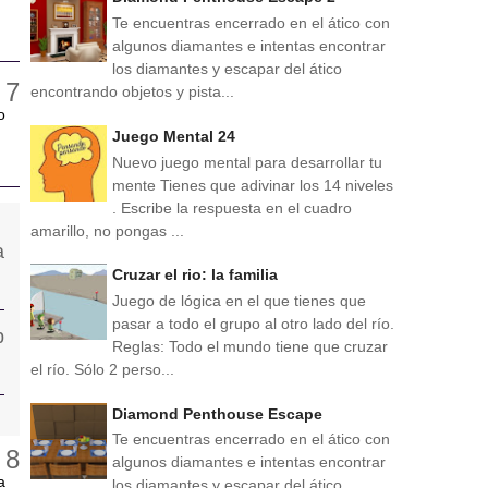
Te encuentras encerrado en el ático con
algunos diamantes e intentas encontrar
los diamantes y escapar del ático
encontrando objetos y pista...
o
Juego Mental 24
Nuevo juego mental para desarrollar tu
mente Tienes que adivinar los 14 niveles
. Escribe la respuesta en el cuadro
amarillo, no pongas ...
Cruzar el rio: la familia
Juego de lógica en el que tienes que
pasar a todo el grupo al otro lado del río.
Reglas: Todo el mundo tiene que cruzar
el río. Sólo 2 perso...
Diamond Penthouse Escape
Te encuentras encerrado en el ático con
algunos diamantes e intentas encontrar
a
los diamantes y escapar del ático