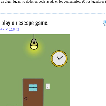
 en algún lugar, no dudes en pedir ayuda en los comentarios. ¡Otros jugadores 
-----------------------------------------------------------------------------------------
o play an escape game.
line
18.10.21