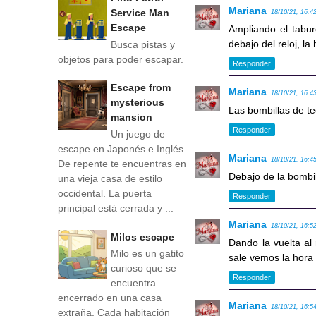
Mariana
Service Man
18/10/21, 16:4
Escape
Ampliando el tabur
debajo del reloj, la
Busca pistas y
objetos para poder escapar.
Responder
Escape from
Mariana
18/10/21, 16:4
mysterious
Las bombillas de t
mansion
Responder
Un juego de
escape en Japonés e Inglés.
Mariana
18/10/21, 16:4
De repente te encuentras en
Debajo de la bombi
una vieja casa de estilo
occidental. La puerta
Responder
principal está cerrada y ...
Mariana
18/10/21, 16:5
Milos escape
Dando la vuelta al 
Milo es un gatito
sale vemos la hora
curioso que se
Responder
encuentra
encerrado en una casa
Mariana
18/10/21, 16:5
extraña. Cada habitación