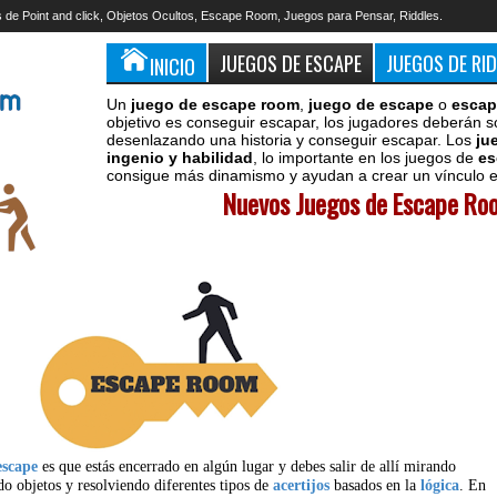
 de Point and click, Objetos Ocultos, Escape Room, Juegos para Pensar, Riddles.
JUEGOS DE ESCAPE
JUEGOS DE RI
INICIO
Un
juego de escape room
,
juego de escape
o
escap
objetivo es conseguir escapar, los jugadores deberán s
desenlazando una historia y conseguir escapar. Los
ju
ingenio y habilidad
, lo importante en los juegos de
es
consigue más dinamismo y ayudan a crear un vínculo en
Nuevos Juegos de Escape Roo
escape
es que estás encerrado en algún lugar y debes salir de allí mirando
do objetos y resolviendo diferentes tipos de
acertijos
basados en la
lógica
. En