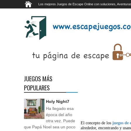
Los mejores Juegos de Escape Online con soluciones, Aventuras
JUEGOS MÁS
POPULARES
Holy Night7
Ha llegado esa
época del año
otra vez. Puede
El concepto de los
juegos de 
que Papá Noel sea un poco
alrededor, encontrando y usan