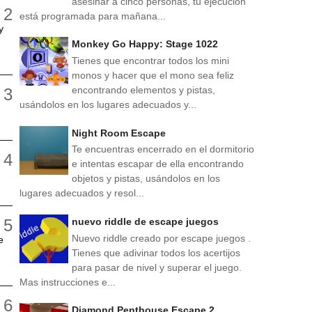
asesinar a cinco personas, tu ejecución
está programada para mañana...
y
Monkey Go Happy: Stage 1022
Tienes que encontrar todos los mini
monos y hacer que el mono sea feliz
encontrando elementos y pistas,
usándolos en los lugares adecuados y...
Night Room Escape
Te encuentras encerrado en el dormitorio
e intentas escapar de ella encontrando
objetos y pistas, usándolos en los
lugares adecuados y resol...
nuevo riddle de escape juegos
Nuevo riddle creado por escape juegos .
e
Tienes que adivinar todos los acertijos
para pasar de nivel y superar el juego.
Mas instrucciones e...
Diamond Penthouse Escape 2