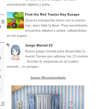
encontrando objetos y pista...
Find the Red Tractor Key Escape
Quieres transportar heno con tu tractor
rojo, pero falta la llave. Para encontrarla,
0
encuentra objetos y pistas, utilizándolas
en los lugare...
Juego Mental 23
Nuevo juego mental para desarrollar tu
mente Tienes que adivinar los 13 niveles
. Escribe la respuesta en el cuadro
amarillo , no pongas ...
Juego Recomendado