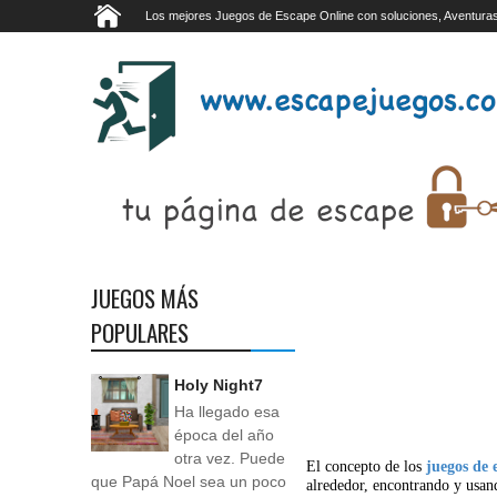
Los mejores Juegos de Escape Online con soluciones, Aventuras
JUEGOS MÁS
POPULARES
Holy Night7
Ha llegado esa
época del año
otra vez. Puede
El concepto de los
juegos de 
que Papá Noel sea un poco
alrededor, encontrando y usan