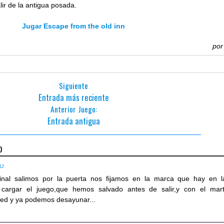
lir de la antigua posada.
Jugar Escape from the old inn
po
Siguiente
Entrada más reciente
Anterior Juego:
Entrada antigua
o
12
inal salimos por la puerta nos fijamos en la marca que hay en l
cargar el juego,que hemos salvado antes de salir,y con el marti
ed y ya podemos desayunar...