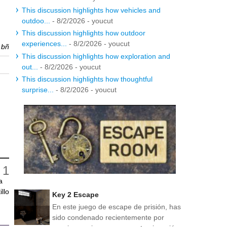
This discussion highlights how vehicles and
outdoo...
- 8/2/2026
- youcut
This discussion highlights how outdoor
experiences...
- 8/2/2026
- youcut
r
bñ
This discussion highlights how exploration and
out...
- 8/2/2026
- youcut
This discussion highlights how thoughtful
surprise...
- 8/2/2026
- youcut
a
llo
Key 2 Escape
En este juego de escape de prisión, has
sido condenado recientemente por