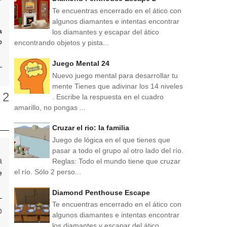
Te encuentras encerrado en el ático con
algunos diamantes e intentas encontrar
a
los diamantes y escapar del ático
o
encontrando objetos y pista...
Juego Mental 24
Nuevo juego mental para desarrollar tu
mente Tienes que adivinar los 14 niveles
. Escribe la respuesta en el cuadro
amarillo, no pongas ...
Cruzar el rio: la familia
Juego de lógica en el que tienes que
pasar a todo el grupo al otro lado del río.
Reglas: Todo el mundo tiene que cruzar
el río. Sólo 2 perso...
e
Diamond Penthouse Escape
Te encuentras encerrado en el ático con
algunos diamantes e intentas encontrar
los diamantes y escapar del ático