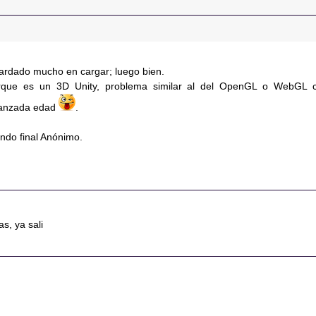
tardado mucho en cargar; luego bien.
orque es un 3D Unity, problema similar al del OpenGL o WebGL 
vanzada edad
.
undo final Anónimo.
as, ya sali