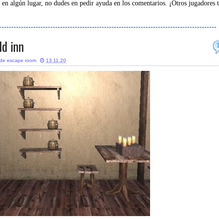
 en algún lugar, no dudes en pedir ayuda en los comentarios. ¡Otros jugadores 
-----------------------------------------------------------------------------------------
ld inn
 de escape room
13.11.20