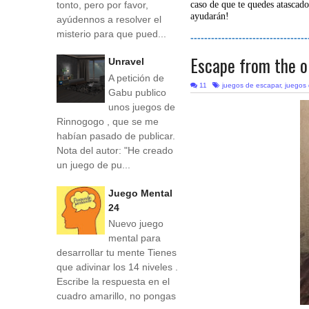
tonto, pero por favor,
caso de que te quedes atascado
ayudarán!
ayúdennos a resolver el
misterio para que pued...
----------------------------------
Escape from the o
Unravel
A petición de
11
juegos de escapar
,
juegos
Gabu publico
unos juegos de
Rinnogogo , que se me
habían pasado de publicar.
Nota del autor: "He creado
un juego de pu...
Juego Mental
24
Nuevo juego
mental para
desarrollar tu mente Tienes
que adivinar los 14 niveles .
Escribe la respuesta en el
cuadro amarillo, no pongas