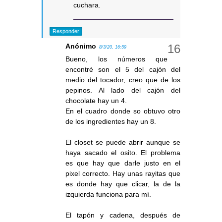
cuchara.
Responder
Anónimo
8/3/20, 16:59
Bueno, los números que
encontré son el 5 del cajón del
medio del tocador, creo que de los
pepinos. Al lado del cajón del
chocolate hay un 4.
En el cuadro donde so obtuvo otro
de los ingredientes hay un 8.
El closet se puede abrir aunque se
haya sacado el osito. El problema
es que hay que darle justo en el
pixel correcto. Hay unas rayitas que
es donde hay que clicar, la de la
izquierda funciona para mí.
El tapón y cadena, después de