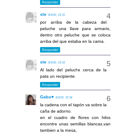
Responder
ste
8/3/20, 15:31
por arriba de la cabeza del
peluche una llave para armario,
dentro otro peluche que se coloca
arriba del que estaba en la cama.
Responder
ste
8/3/20, 15:33
Al lado del peluche cerca de la
pata un recipiente.
Responder
Gabu♥
8/3/20, 15:34
la cadena con el tapón va sobre la
caña de adorno.
en el cuadro de flores con hilos
encontre unas semillas blancas,van
tambien a la mesa,