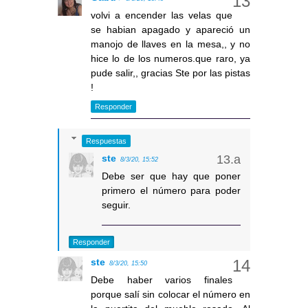
volvi a encender las velas que
se habian apagado y apareció un
manojo de llaves en la mesa,, y no
hice lo de los numeros.que raro, ya
pude salir,, gracias Ste por las pistas
!
Responder
Respuestas
ste
8/3/20, 15:52
Debe ser que hay que poner
primero el número para poder
seguir.
Responder
ste
8/3/20, 15:50
Debe haber varios finales
porque salí sin colocar el número en