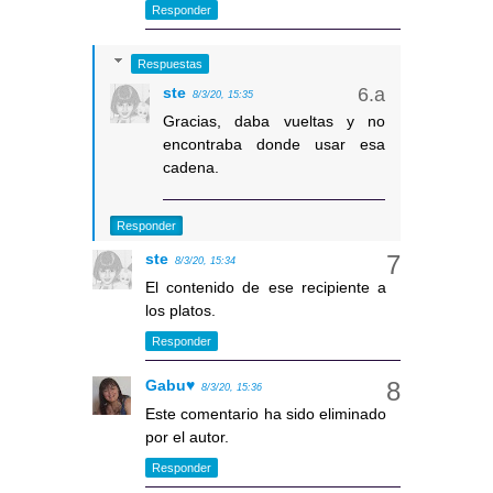
Responder
Respuestas
ste
8/3/20, 15:35
Gracias, daba vueltas y no
encontraba donde usar esa
cadena.
Responder
ste
8/3/20, 15:34
El contenido de ese recipiente a
los platos.
Responder
Gabu♥
8/3/20, 15:36
Este comentario ha sido eliminado
por el autor.
Responder