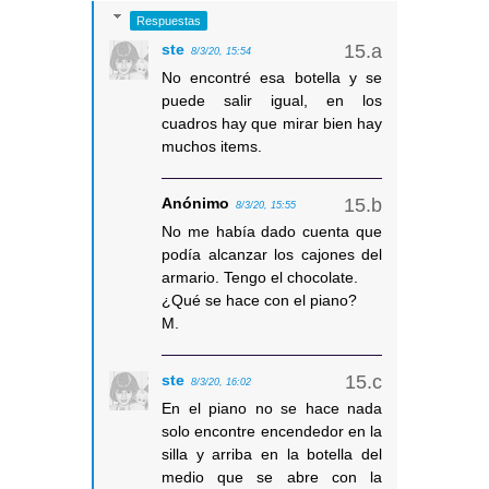
Respuestas
ste
8/3/20, 15:54
No encontré esa botella y se
puede salir igual, en los
cuadros hay que mirar bien hay
muchos items.
Anónimo
8/3/20, 15:55
No me había dado cuenta que
podía alcanzar los cajones del
armario. Tengo el chocolate.
¿Qué se hace con el piano?
M.
ste
8/3/20, 16:02
En el piano no se hace nada
solo encontre encendedor en la
silla y arriba en la botella del
medio que se abre con la