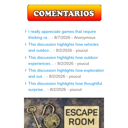
I really appreciate games that require
thinking ra...
- 8/7/2026
- Anonymous
This discussion highlights how vehicles
and outdoo...
- 8/2/2026
- youcut
This discussion highlights how outdoor
experiences...
- 8/2/2026
- youcut
This discussion highlights how exploration
and out...
- 8/2/2026
- youcut
This discussion highlights how thoughtful
surprise...
- 8/2/2026
- youcut