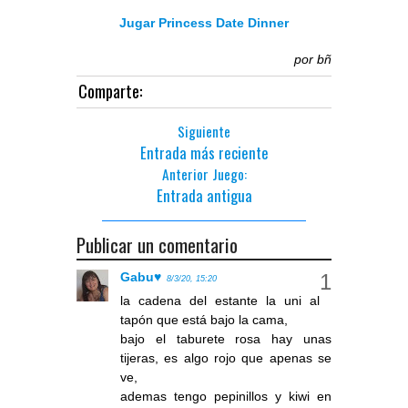
Jugar Princess Date Dinner
por
bñ
Comparte:
Siguiente
Entrada más reciente
Anterior Juego:
Entrada antigua
Publicar un comentario
Gabu♥
8/3/20, 15:20
la cadena del estante la uni al
tapón que está bajo la cama,
bajo el taburete rosa hay unas
tijeras, es algo rojo que apenas se
ve,
ademas tengo pepinillos y kiwi en