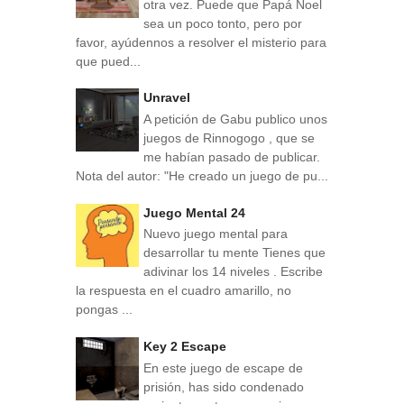
otra vez. Puede que Papá Noel
sea un poco tonto, pero por
favor, ayúdennos a resolver el misterio para
que pued...
Unravel
A petición de Gabu publico unos
juegos de Rinnogogo , que se
me habían pasado de publicar.
Nota del autor: "He creado un juego de pu...
Juego Mental 24
Nuevo juego mental para
desarrollar tu mente Tienes que
adivinar los 14 niveles . Escribe
la respuesta en el cuadro amarillo, no
pongas ...
Key 2 Escape
En este juego de escape de
prisión, has sido condenado