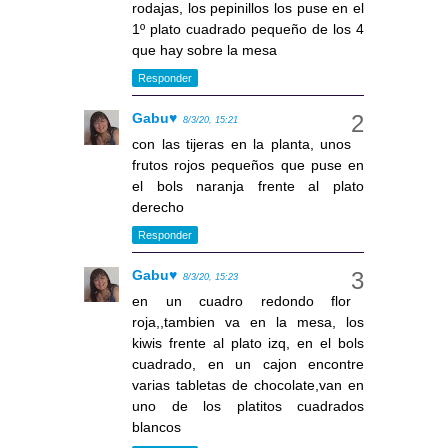
rodajas, los pepinillos los puse en el
1º plato cuadrado pequeño de los 4
que hay sobre la mesa
Responder
Gabu♥
8/3/20, 15:21
con las tijeras en la planta, unos
frutos rojos pequeños que puse en
el bols naranja frente al plato
derecho
Responder
Gabu♥
8/3/20, 15:23
en un cuadro redondo flor
roja,,tambien va en la mesa, los
kiwis frente al plato izq, en el bols
cuadrado, en un cajon encontre
varias tabletas de chocolate,van en
uno de los platitos cuadrados
blancos