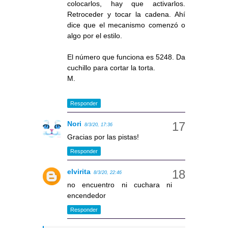
colocarlos, hay que activarlos.
Retroceder y tocar la cadena. Ahí
dice que el mecanismo comenzó o
algo por el estilo.
El número que funciona es 5248. Da
cuchillo para cortar la torta.
M.
Responder
Nori
8/3/20, 17:36
Gracias por las pistas!
Responder
elvirita
8/3/20, 22:46
no encuentro ni cuchara ni
encendedor
Responder