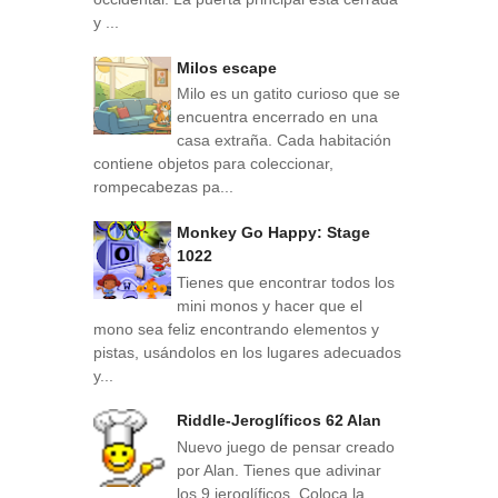
y ...
Milos escape
Milo es un gatito curioso que se
encuentra encerrado en una
casa extraña. Cada habitación
contiene objetos para coleccionar,
rompecabezas pa...
Monkey Go Happy: Stage
1022
Tienes que encontrar todos los
mini monos y hacer que el
mono sea feliz encontrando elementos y
pistas, usándolos en los lugares adecuados
y...
Riddle-Jeroglíficos 62 Alan
Nuevo juego de pensar creado
por Alan. Tienes que adivinar
los 9 jeroglíficos. Coloca la