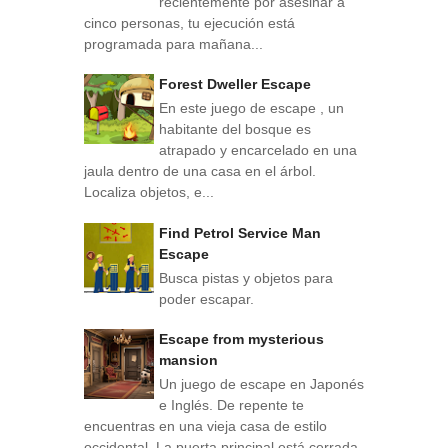
recientemente por asesinar a
cinco personas, tu ejecución está
programada para mañana...
Forest Dweller Escape
En este juego de escape , un
habitante del bosque es
atrapado y encarcelado en una
jaula dentro de una casa en el árbol.
Localiza objetos, e...
Find Petrol Service Man
Escape
Busca pistas y objetos para
poder escapar.
Escape from mysterious
mansion
Un juego de escape en Japonés
e Inglés. De repente te
encuentras en una vieja casa de estilo
occidental. La puerta principal está cerrada