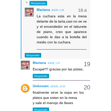
Respuestas
Mariana
9/3/20, 1:29
La cuchara esta en la mesa
delante de la tarta,casi no se ve
y el encendedor en el taburete
de piano, creo que aparece
cuando le das a la botella del
medio con la cuchara.
Responder
Mariana
9/3/20, 1:27
Escapé!!!! gracias por las pistas,
Responder
Unknown
16/3/20, 12:22
finalmente sirve la sopa en los
platos que estan en la mesa
y sale el manojo de llaves
Responder