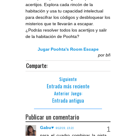
acertijos. Explora cada rincón de la
habitación y usa tu capacidad intelectual
para descifrar los códigos y desbloquear los
misterios que te llevarán a escapar.
¿Podrás resolver todos los acertijos y salir
de la habitación de Poohta?
Jugar Poohta's Room Escape
por
bñ
Comparte:
Siguiente
Entrada más reciente
Anterior Juego:
Entrada antigua
Publicar un comentario
Gabu♥
9/12/19, 13:21
para el cuadro combinar la pista