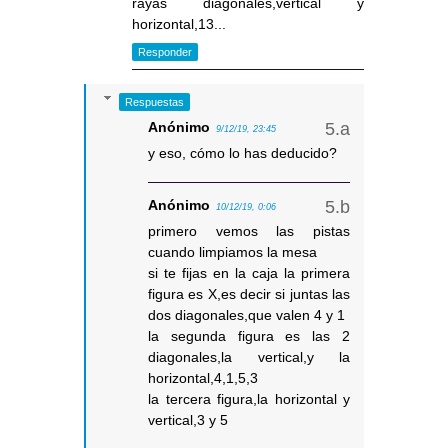
rayas diagonales,vertical y
horizontal,13...
Responder
Respuestas
Anónimo
9/12/19, 23:45
y eso, cómo lo has deducido?
Anónimo
10/12/19, 0:06
primero vemos las pistas
cuando limpiamos la mesa
si te fijas en la caja la primera
figura es X,es decir si juntas las
dos diagonales,que valen 4 y 1
la segunda figura es las 2
diagonales,la vertical,y la
horizontal,4,1,5,3
la tercera figura,la horizontal y
vertical,3 y 5