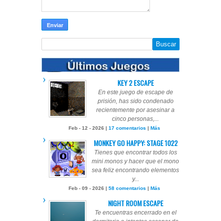
KEY 2 ESCAPE
En este juego de escape de
prisión, has sido condenado
recientemente por asesinar a
cinco personas,...
Feb - 12 - 2026 |
17 comentarios
|
Más
MONKEY GO HAPPY: STAGE 1022
Tienes que encontrar todos los
mini monos y hacer que el mono
sea feliz encontrando elementos
y...
Feb - 09 - 2026 |
58 comentarios
|
Más
NIGHT ROOM ESCAPE
Te encuentras encerrado en el