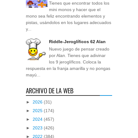
Tienes que encontrar todos los
mini monos y hacer que el
mono sea feliz encontrando elementos y
pistas, usándolos en los lugares adecuados
y...
Riddle-Jeroglíficos 62 Alan
Nuevo juego de pensar creado
por Alan. Tienes que adivinar
los 9 jeroglíficos. Coloca la
respuesta en la franja amarilla y no pongas
mayú...
ARCHIVO DE LA WEB
►
2026
(31)
►
2025
(174)
►
2024
(457)
►
2023
(426)
►
2022
(384)