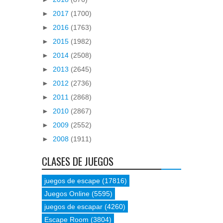
►
2017
(1700)
►
2016
(1763)
►
2015
(1982)
►
2014
(2508)
►
2013
(2645)
►
2012
(2736)
►
2011
(2868)
►
2010
(2867)
►
2009
(2552)
►
2008
(1911)
CLASES DE JUEGOS
juegos de escape
(17816)
Juegos Online
(5595)
juegos de escapar
(4260)
Escape Room
(3804)