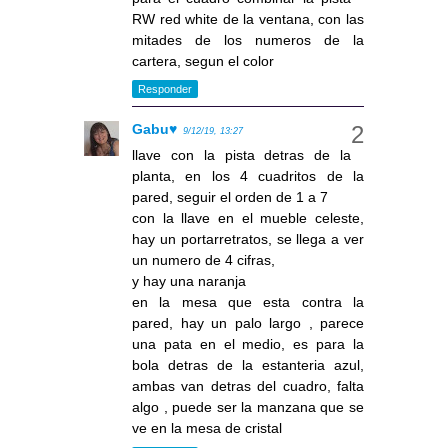
RW red white de la ventana, con las
mitades de los numeros de la
cartera, segun el color
Responder
Gabu♥
9/12/19, 13:27
llave con la pista detras de la
planta, en los 4 cuadritos de la
pared, seguir el orden de 1 a 7
con la llave en el mueble celeste,
hay un portarretratos, se llega a ver
un numero de 4 cifras,
y hay una naranja
en la mesa que esta contra la
pared, hay un palo largo , parece
una pata en el medio, es para la
bola detras de la estanteria azul,
ambas van detras del cuadro, falta
algo , puede ser la manzana que se
ve en la mesa de cristal