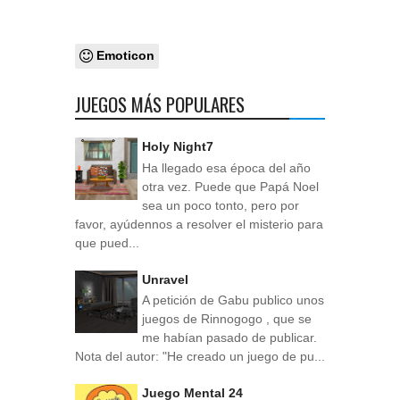
Emoticon
JUEGOS MÁS POPULARES
Holy Night7
Ha llegado esa época del año
otra vez. Puede que Papá Noel
sea un poco tonto, pero por
favor, ayúdennos a resolver el misterio para
que pued...
Unravel
A petición de Gabu publico unos
juegos de Rinnogogo , que se
me habían pasado de publicar.
Nota del autor: "He creado un juego de pu...
Juego Mental 24