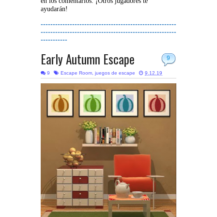
en los comentarios. ¡Otros jugadores te
ayudarán!
--------------------------------------------------------
--------------------------------------------------------
-----------
Early Autumn Escape
9
9
Escape Room
,
juegos de escape
9.12.19