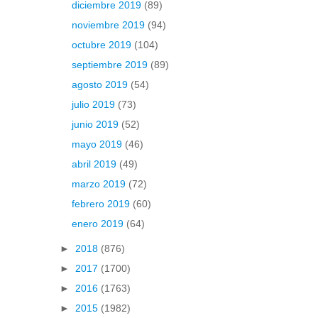
diciembre 2019
(89)
noviembre 2019
(94)
octubre 2019
(104)
septiembre 2019
(89)
agosto 2019
(54)
julio 2019
(73)
junio 2019
(52)
mayo 2019
(46)
abril 2019
(49)
marzo 2019
(72)
febrero 2019
(60)
enero 2019
(64)
►
2018
(876)
►
2017
(1700)
►
2016
(1763)
►
2015
(1982)