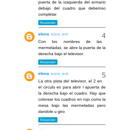
puerta de la izaquierda del armario
debajo del cuadro que debemso
completar.
Responder
elena
9/12/19, 18:07
Con los nombres de las
mermeladas, se abre la puerta de la
derecha bajo el televisor.
Responder
elena
9/12/19, 18:20
La otra pista del televisor, el 2 en
el circulo es para abrir l apuerta de
la derecha bajo el cuadro. Hay que
colorear los cuadros en rojo como la
mesa bajo las mermeladas pero
dandole u giro.
Responder