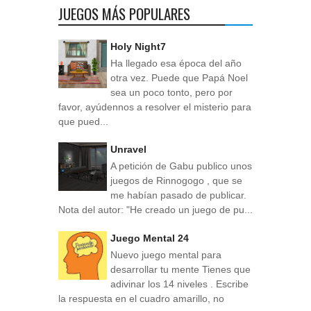
JUEGOS MÁS POPULARES
Holy Night7
Ha llegado esa época del año
otra vez. Puede que Papá Noel
sea un poco tonto, pero por
favor, ayúdennos a resolver el misterio para
que pued...
Unravel
A petición de Gabu publico unos
juegos de Rinnogogo , que se
me habían pasado de publicar.
Nota del autor: "He creado un juego de pu...
Juego Mental 24
Nuevo juego mental para
desarrollar tu mente Tienes que
adivinar los 14 niveles . Escribe
la respuesta en el cuadro amarillo, no