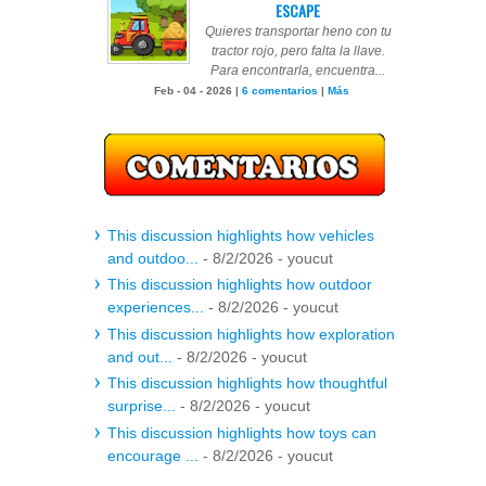
ESCAPE
Quieres transportar heno con tu
tractor rojo, pero falta la llave.
Para encontrarla, encuentra...
Feb - 04 - 2026 |
6 comentarios
|
Más
This discussion highlights how vehicles
and outdoo...
- 8/2/2026
- youcut
This discussion highlights how outdoor
experiences...
- 8/2/2026
- youcut
This discussion highlights how exploration
and out...
- 8/2/2026
- youcut
This discussion highlights how thoughtful
surprise...
- 8/2/2026
- youcut
This discussion highlights how toys can
encourage ...
- 8/2/2026
- youcut