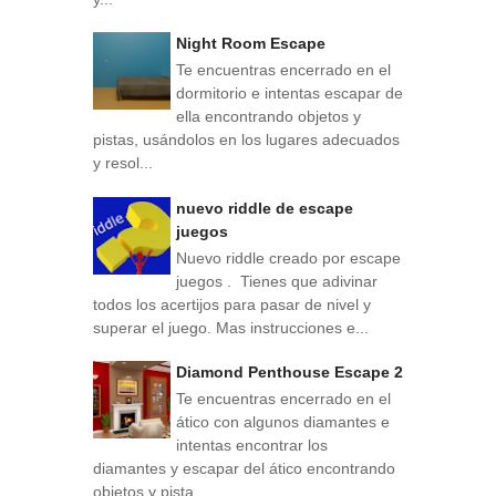
Night Room Escape
Te encuentras encerrado en el
dormitorio e intentas escapar de
ella encontrando objetos y
pistas, usándolos en los lugares adecuados
y resol...
nuevo riddle de escape
juegos
Nuevo riddle creado por escape
juegos . Tienes que adivinar
todos los acertijos para pasar de nivel y
superar el juego. Mas instrucciones e...
Diamond Penthouse Escape 2
Te encuentras encerrado en el
ático con algunos diamantes e
intentas encontrar los
diamantes y escapar del ático encontrando
objetos y pista...