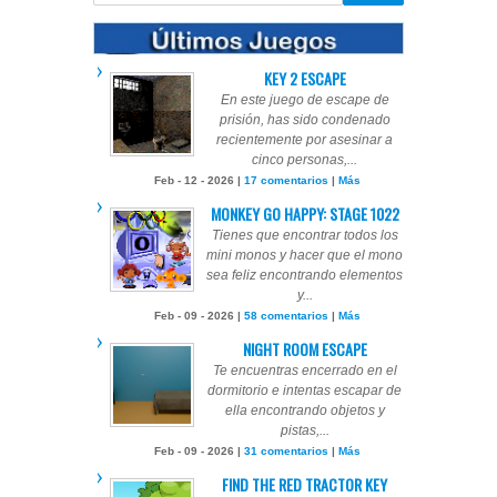
KEY 2 ESCAPE
En este juego de escape de
prisión, has sido condenado
recientemente por asesinar a
cinco personas,...
Feb - 12 - 2026 |
17 comentarios
|
Más
MONKEY GO HAPPY: STAGE 1022
Tienes que encontrar todos los
mini monos y hacer que el mono
sea feliz encontrando elementos
y...
Feb - 09 - 2026 |
58 comentarios
|
Más
NIGHT ROOM ESCAPE
Te encuentras encerrado en el
dormitorio e intentas escapar de
ella encontrando objetos y
pistas,...
Feb - 09 - 2026 |
31 comentarios
|
Más
FIND THE RED TRACTOR KEY