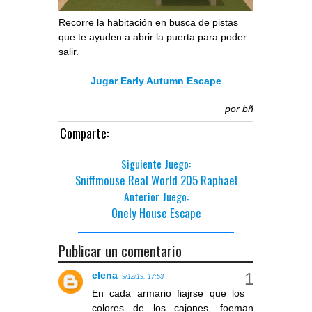
Recorre la habitación en busca de pistas
que te ayuden a abrir la puerta para poder
salir.
Jugar Early Autumn Escape
por
bñ
Comparte:
Siguiente Juego:
Sniffmouse Real World 205 Raphael
Anterior Juego:
Onely House Escape
Publicar un comentario
elena
9/12/19, 17:53
En cada armario fiajrse que los
colores de los cajones, foeman