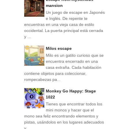
mansion
Un juego de escape en Japonés
e Inglés. De repente te
encuentras en una vieja casa de estilo
occidental. La puerta principal está cerrada
y ...
Milos escape
Milo es un gatito curioso que se
encuentra encerrado en una
casa extraña. Cada habitación
contiene objetos para coleccionar,
rompecabezas pa...
Monkey Go Happy: Stage
1022
Tienes que encontrar todos los
mini monos y hacer que el
mono sea feliz encontrando elementos y
pistas, usándolos en los lugares adecuados
y...