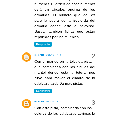
números. El orden de esos números
está en círculos encima de los
armarios. El número que da, es
para la puera de la izquierda del
armario donde está el televisor.
Buscar tambien fichas que están
repartidas por los muebles.
Responder
elena
9/12/19, 17:56
Con el mando en la tele, da pista
que combinada con los dibujos del
mantel donde está la tetera, nos
sirve para mover el cuadro de la
calabaza azul. Da mas pistas
Responder
elena
9/12/19, 18:03
Con esta pista, combinada con los
colores de las calabazas abrimos la