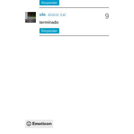
Responder
clo
10/12/19, 3:42
terminado
Responder
Emoticon