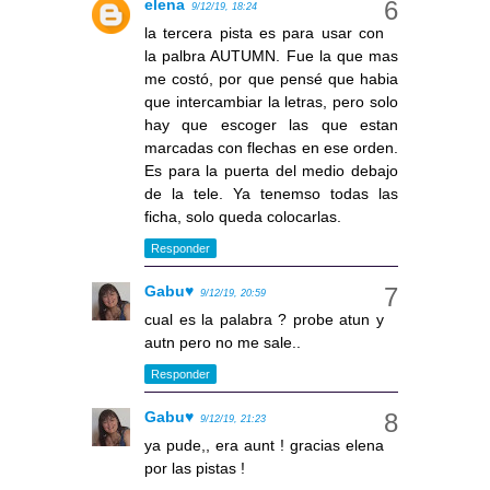
elena
9/12/19, 18:24
la tercera pista es para usar con
la palbra AUTUMN. Fue la que mas
me costó, por que pensé que habia
que intercambiar la letras, pero solo
hay que escoger las que estan
marcadas con flechas en ese orden.
Es para la puerta del medio debajo
de la tele. Ya tenemso todas las
ficha, solo queda colocarlas.
Responder
Gabu♥
9/12/19, 20:59
cual es la palabra ? probe atun y
autn pero no me sale..
Responder
Gabu♥
9/12/19, 21:23
ya pude,, era aunt ! gracias elena
por las pistas !