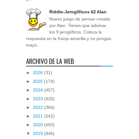
Riddle-Jeroglíficos 62 Alan
Nuevo juego de pensar creado
por Alan. Tienes que adivinar
los 9 jeroglíficos. Coloca la
respuesta en la franja amarilla y no pongas
mayú...
ARCHIVO DE LA WEB
►
2026
(31)
►
2025
(174)
►
2024
(457)
►
2023
(426)
►
2022
(384)
►
2021
(542)
►
2020
(693)
▼
2019
(846)