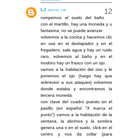
LJ
18/11/19, 1:49
rompemos el suelo del baño
con el martillo, hay una moneda y u
fantasma, no se puede avanzar.
volvemos a la cocina y hacemos clic
en use en el destapador y en el
fregadero, sale agua y hay un ruido
raro, volvemos al baño y en el
inodoro hay un frasco con un ojo.
vamos a la habitación del oso y le
ponemos el ojo (luego hay que
sobrevivir a sus ataques) volvemos
donde estaba y encontramos la
tercera moneda.
con clave del cuadro puesto en el
pasillo (en español "X marca el
punto") vamos a la habitación de la
ventana, la abrimos y la sombra
genera una x en el suelo, click en el
centro y nos da collar (para