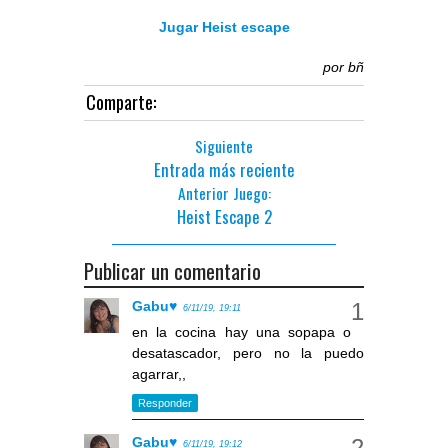
Jugar Heist escape
por
bñ
Comparte:
Siguiente
Entrada más reciente
Anterior Juego:
Heist Escape 2
Publicar un comentario
Gabu♥
6/11/19, 19:11
en la cocina hay una sopapa o
desatascador, pero no la puedo
agarrar,,
Responder
Gabu♥
6/11/19, 19:12