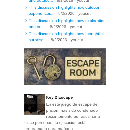
and outdoo...
- 8/2/2026
- youcut
This discussion highlights how outdoor
experiences...
- 8/2/2026
- youcut
This discussion highlights how exploration
and out...
- 8/2/2026
- youcut
This discussion highlights how thoughtful
surprise...
- 8/2/2026
- youcut
Key 2 Escape
En este juego de escape de
prisión, has sido condenado
recientemente por asesinar a
cinco personas, tu ejecución está
programada para mañana...