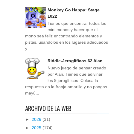
Monkey Go Happy: Stage
1022
Tienes que encontrar todos los
mini monos y hacer que el
mono sea feliz encontrando elementos y
pistas, usándolos en los lugares adecuados
y...
Riddle-Jeroglíficos 62 Alan
Nuevo juego de pensar creado
por Alan. Tienes que adivinar
los 9 jeroglíficos. Coloca la
respuesta en la franja amarilla y no pongas
mayú...
ARCHIVO DE LA WEB
►
2026
(31)
►
2025
(174)