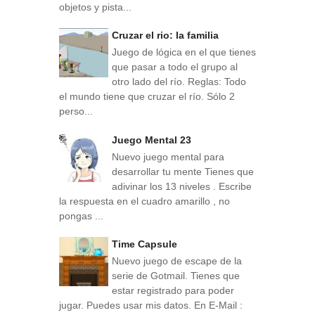
objetos y pista...
Cruzar el rio: la familia
Juego de lógica en el que tienes
que pasar a todo el grupo al
otro lado del río. Reglas: Todo
el mundo tiene que cruzar el río. Sólo 2
perso...
Juego Mental 23
Nuevo juego mental para
desarrollar tu mente Tienes que
adivinar los 13 niveles . Escribe
la respuesta en el cuadro amarillo , no
pongas ...
Time Capsule
Nuevo juego de escape de la
serie de Gotmail. Tienes que
estar registrado para poder
jugar. Puedes usar mis datos. En E-Mail :