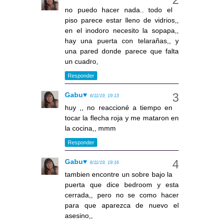
no puedo hacer nada.. todo el
piso parece estar lleno de vidrios,,
en el inodoro necesito la sopapa,,
hay una puerta con telarañas,, y
una pared donde parece que falta
un cuadro,
Responder
Gabu♥
6/11/19, 19:13
huy ,, no reaccioné a tiempo en
tocar la flecha roja y me mataron en
la cocina,, mmm
Responder
Gabu♥
6/11/19, 19:16
tambien encontre un sobre bajo la
puerta que dice bedroom y esta
cerrada,, pero no se como hacer
para que aparezca de nuevo el
asesino,,