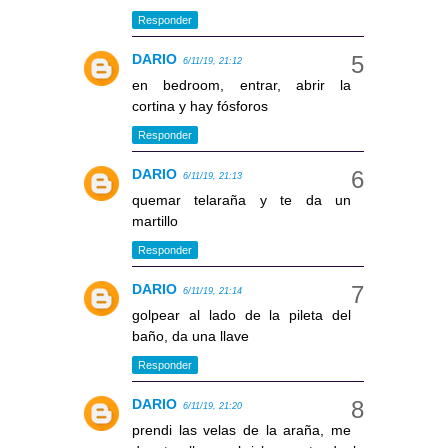
Responder
DARIO
6/11/19, 21:12
en bedroom, entrar, abrir la
cortina y hay fósforos
Responder
DARIO
6/11/19, 21:13
quemar telaraña y te da un
martillo
Responder
DARIO
6/11/19, 21:14
golpear al lado de la pileta del
baño, da una llave
Responder
DARIO
6/11/19, 21:20
prendi las velas de la araña, me