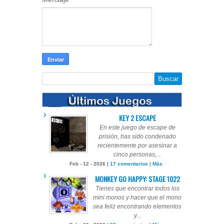
KEY 2 ESCAPE
En este juego de escape de
prisión, has sido condenado
recientemente por asesinar a
cinco personas,...
Feb - 12 - 2026 |
17 comentarios
|
Más
MONKEY GO HAPPY: STAGE 1022
Tienes que encontrar todos los
mini monos y hacer que el mono
sea feliz encontrando elementos
y...