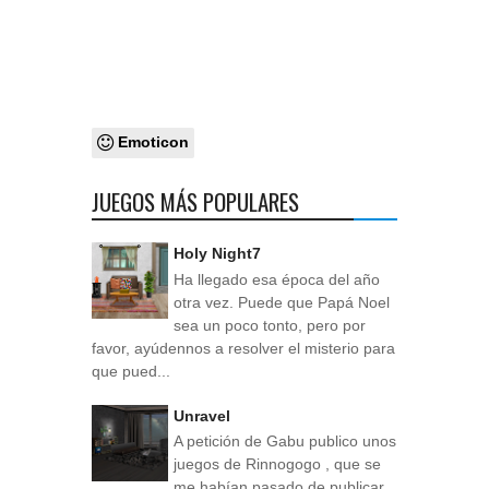
Emoticon
JUEGOS MÁS POPULARES
Holy Night7
Ha llegado esa época del año
otra vez. Puede que Papá Noel
sea un poco tonto, pero por
favor, ayúdennos a resolver el misterio para
que pued...
Unravel
A petición de Gabu publico unos
juegos de Rinnogogo , que se
me habían pasado de publicar.