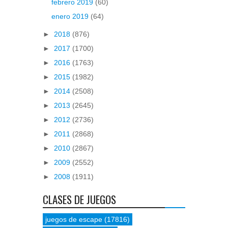
febrero 2019
(60)
enero 2019
(64)
►
2018
(876)
►
2017
(1700)
►
2016
(1763)
►
2015
(1982)
►
2014
(2508)
►
2013
(2645)
►
2012
(2736)
►
2011
(2868)
►
2010
(2867)
►
2009
(2552)
►
2008
(1911)
CLASES DE JUEGOS
juegos de escape
(17816)