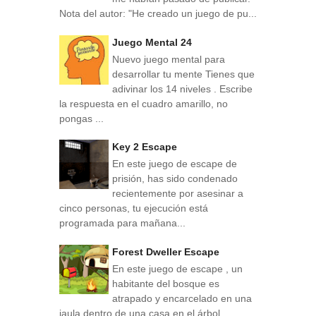
Nota del autor: "He creado un juego de pu...
Juego Mental 24
Nuevo juego mental para
desarrollar tu mente Tienes que
adivinar los 14 niveles . Escribe
la respuesta en el cuadro amarillo, no
pongas ...
Key 2 Escape
En este juego de escape de
prisión, has sido condenado
recientemente por asesinar a
cinco personas, tu ejecución está
programada para mañana...
Forest Dweller Escape
En este juego de escape , un
habitante del bosque es
atrapado y encarcelado en una
jaula dentro de una casa en el árbol.