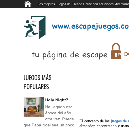
Los mejores Juegos de Escape Online con soluciones, Aventuras
JUEGOS MÁS
POPULARES
Holy Night7
Ha llegado esa
época del año
otra vez. Puede
El concepto de los
juegos de 
que Papá Noel sea un poco
alrededor, encontrando y usan