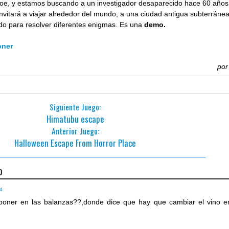
Zoe, y estamos buscando a un investigador desaparecido hace 60 años
invitará a viajar alrededor del mundo, a una ciudad antigua subterránea
do para resolver diferentes enigmas. Es una
demo.
oner
po
Siguiente Juego:
Himatubu escape
Anterior Juego:
Halloween Escape From Horror Place
o
14
poner en las balanzas??,donde dice que hay que cambiar el vino e