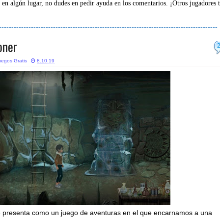
 en algún lugar, no dudes en pedir ayuda en los comentarios. ¡Otros jugadores 
-----------------------------------------------------------------------------------------
oner
uegos Gratis
8.10.19
 presenta como un juego de aventuras en el que encarnamos a una