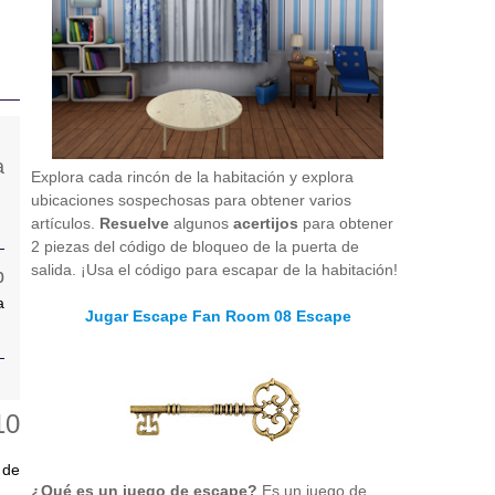
Explora cada rincón de la habitación y explora
ubicaciones sospechosas para obtener varios
artículos.
Resuelve
algunos
acertijos
para obtener
2 piezas del código de bloqueo de la puerta de
salida. ¡Usa el código para escapar de la habitación!
a
Jugar Escape Fan Room 08 Escape
 de
¿Qué es un juego de escape?
Es un juego de