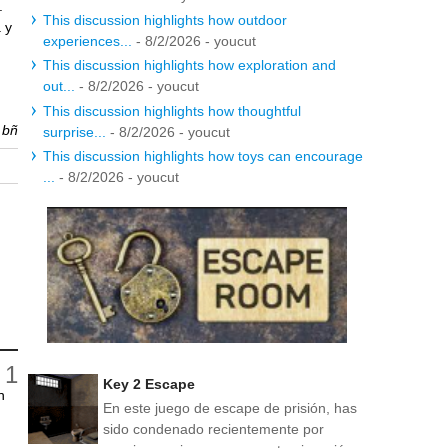
.
This discussion highlights how outdoor
 y
experiences...
- 8/2/2026
- youcut
This discussion highlights how exploration and
out...
- 8/2/2026
- youcut
This discussion highlights how thoughtful
r
bñ
surprise...
- 8/2/2026
- youcut
This discussion highlights how toys can encourage
...
- 8/2/2026
- youcut
Key 2 Escape
n
En este juego de escape de prisión, has
sido condenado recientemente por