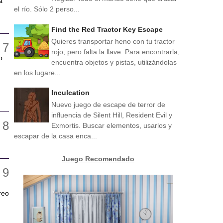
a
el río. Sólo 2 perso...
Find the Red Tractor Key Escape
Quieres transportar heno con tu tractor
rojo, pero falta la llave. Para encontrarla,
o
encuentra objetos y pistas, utilizándolas
en los lugare...
Inculcation
Nuevo juego de escape de terror de
influencia de Silent Hill, Resident Evil y
Exmortis. Buscar elementos, usarlos y
escapar de la casa enca...
Juego Recomendado
reo