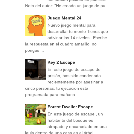
Nota del autor: "He creado un juego de pu...
Juego Mental 24
Nuevo juego mental para
desarrollar tu mente Tienes que
adivinar los 14 niveles . Escribe
la respuesta en el cuadro amarillo, no
pongas ...
Key 2 Escape
En este juego de escape de
prisión, has sido condenado
recientemente por asesinar a
cinco personas, tu ejecución está
programada para mañana...
Forest Dweller Escape
En este juego de escape , un
habitante del bosque es
atrapado y encarcelado en una
jaula dentro de una casa en el árbol.