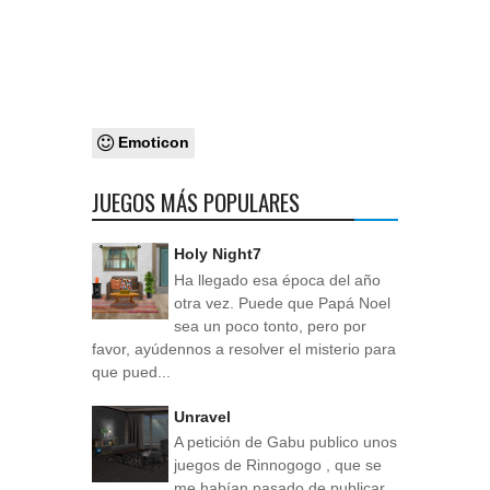
Emoticon
JUEGOS MÁS POPULARES
Holy Night7
Ha llegado esa época del año
otra vez. Puede que Papá Noel
sea un poco tonto, pero por
favor, ayúdennos a resolver el misterio para
que pued...
Unravel
A petición de Gabu publico unos
juegos de Rinnogogo , que se
me habían pasado de publicar.