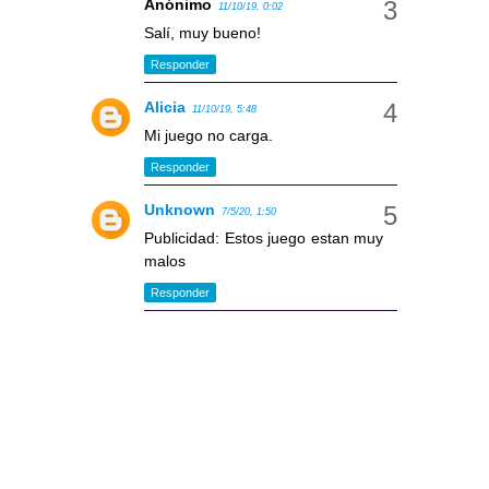
Anónimo
11/10/19, 0:02
Salí, muy bueno!
Responder
Alicia
11/10/19, 5:48
Mi juego no carga.
Responder
Unknown
7/5/20, 1:50
Publicidad: Estos juego estan muy
malos
Responder