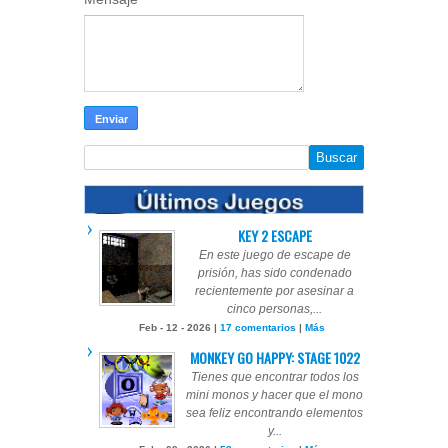
KEY 2 ESCAPE
En este juego de escape de
prisión, has sido condenado
recientemente por asesinar a
cinco personas,...
Feb - 12 - 2026 |
17 comentarios
|
Más
MONKEY GO HAPPY: STAGE 1022
Tienes que encontrar todos los
mini monos y hacer que el mono
sea feliz encontrando elementos
y...