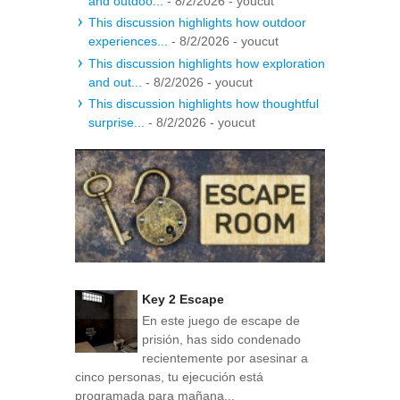
and outdoo...
- 8/2/2026
- youcut
This discussion highlights how outdoor
experiences...
- 8/2/2026
- youcut
This discussion highlights how exploration
and out...
- 8/2/2026
- youcut
This discussion highlights how thoughtful
surprise...
- 8/2/2026
- youcut
Key 2 Escape
En este juego de escape de
prisión, has sido condenado
recientemente por asesinar a
cinco personas, tu ejecución está
programada para mañana...