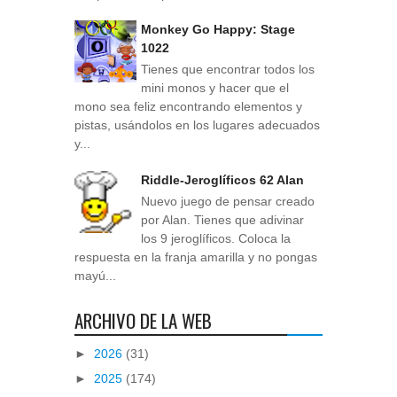
Monkey Go Happy: Stage
1022
Tienes que encontrar todos los
mini monos y hacer que el
mono sea feliz encontrando elementos y
pistas, usándolos en los lugares adecuados
y...
Riddle-Jeroglíficos 62 Alan
Nuevo juego de pensar creado
por Alan. Tienes que adivinar
los 9 jeroglíficos. Coloca la
respuesta en la franja amarilla y no pongas
mayú...
ARCHIVO DE LA WEB
►
2026
(31)
►
2025
(174)