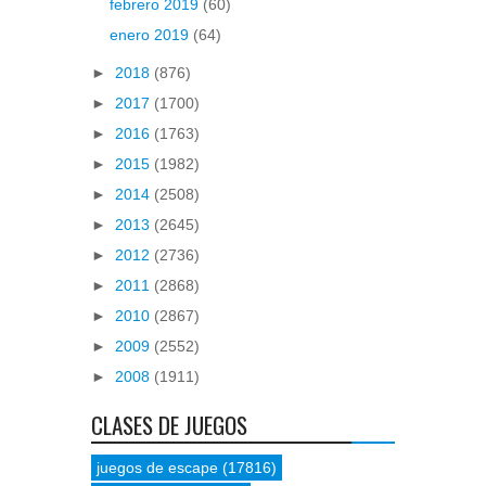
febrero 2019
(60)
enero 2019
(64)
►
2018
(876)
►
2017
(1700)
►
2016
(1763)
►
2015
(1982)
►
2014
(2508)
►
2013
(2645)
►
2012
(2736)
►
2011
(2868)
►
2010
(2867)
►
2009
(2552)
►
2008
(1911)
CLASES DE JUEGOS
juegos de escape
(17816)