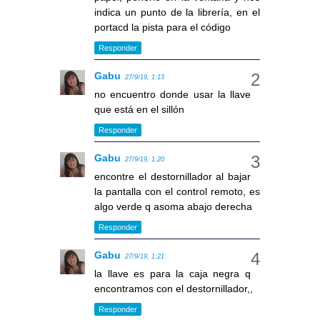
indica un punto de la librería, en el
portacd la pista para el código
Responder
Gabu
27/9/19, 1:13
no encuentro donde usar la llave
que está en el sillón
Responder
Gabu
27/9/19, 1:20
encontre el destornillador al bajar
la pantalla con el control remoto, es
algo verde q asoma abajo derecha
Responder
Gabu
27/9/19, 1:21
la llave es para la caja negra q
encontramos con el destornillador,,
Responder