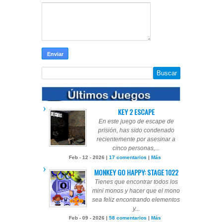
KEY 2 ESCAPE
En este juego de escape de
prisión, has sido condenado
recientemente por asesinar a
cinco personas,...
Feb - 12 - 2026 |
17 comentarios
|
Más
MONKEY GO HAPPY: STAGE 1022
Tienes que encontrar todos los
mini monos y hacer que el mono
sea feliz encontrando elementos
y...
Feb - 09 - 2026 |
58 comentarios
|
Más