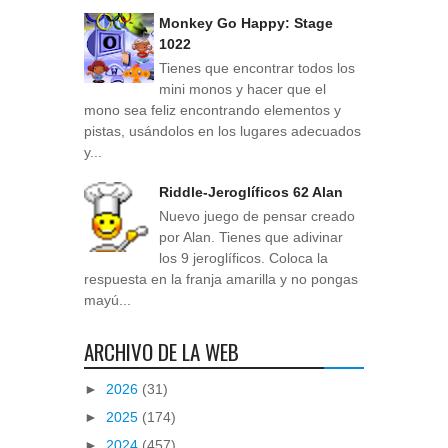
Monkey Go Happy: Stage
1022
Tienes que encontrar todos los
mini monos y hacer que el
mono sea feliz encontrando elementos y
pistas, usándolos en los lugares adecuados
y...
Riddle-Jeroglíficos 62 Alan
Nuevo juego de pensar creado
por Alan. Tienes que adivinar
los 9 jeroglíficos. Coloca la
respuesta en la franja amarilla y no pongas
mayú...
ARCHIVO DE LA WEB
►
2026
(31)
►
2025
(174)
►
2024
(457)