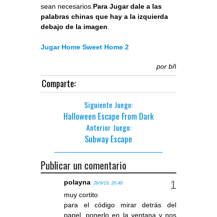
sean necesarios.
Para Jugar dale a las
palabras chinas que hay a la izquierda
debajo de la imagen
.
Jugar Home Sweet Home 2
por
bñ
Comparte:
Siguiente Juego:
Halloween Escape From Dark
Anterior Juego:
Subway Escape
Publicar un comentario
polayna
26/9/19, 20:48
muy cortito
para el código mirar detrás del
papel, ponerlo en la ventana y nos