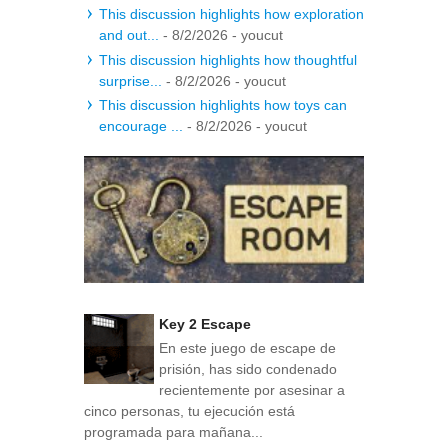
This discussion highlights how exploration
and out...
- 8/2/2026
- youcut
This discussion highlights how thoughtful
surprise...
- 8/2/2026
- youcut
This discussion highlights how toys can
encourage ...
- 8/2/2026
- youcut
Key 2 Escape
En este juego de escape de
prisión, has sido condenado
recientemente por asesinar a
cinco personas, tu ejecución está
programada para mañana...