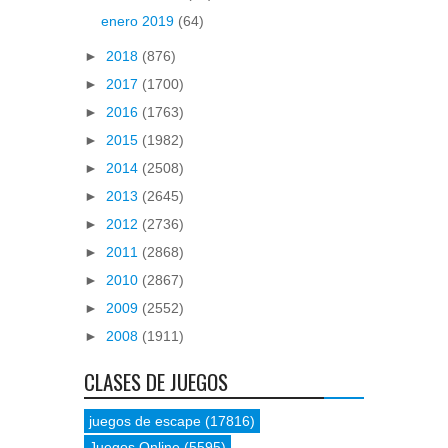
enero 2019
(64)
►
2018
(876)
►
2017
(1700)
►
2016
(1763)
►
2015
(1982)
►
2014
(2508)
►
2013
(2645)
►
2012
(2736)
►
2011
(2868)
►
2010
(2867)
►
2009
(2552)
►
2008
(1911)
CLASES DE JUEGOS
juegos de escape
(17816)
Juegos Online
(5595)