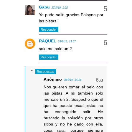
Gabu
27/9/19, 1:22
Ya pude salir, gracias Polayna por
las pistas !
Responder
RAQUEL
28/9/19, 13:07
solo me sale un 2
Responder
Respuestas
Anónimo
28/9/19, 14:15
Nos quieren tomar el pelo con
las pistas. A mí también solo
me sale un 2. Sospecho que el
que ha puesto esas pistas no
ha conseguido salir. He
buscado la solución por otros
sitios y no he dado con ella,
cosa rara, porque siempre