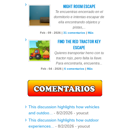
NIGHT ROOM ESCAPE
Te encuentras encerrado en el
dormitorio e intentas escapar de
ella encontrando objetos y
pistas,...
Feb - 09 - 2026 |
31 comentarios
|
Más
FIND THE RED TRACTOR KEY
ESCAPE
Quieres transportar heno con tu
tractor rojo, pero falta la llave.
Para encontrarla, encuentra...
Feb - 04 - 2026 |
6 comentarios
|
Más
This discussion highlights how vehicles
and outdoo...
- 8/2/2026
- youcut
This discussion highlights how outdoor
experiences...
- 8/2/2026
- youcut