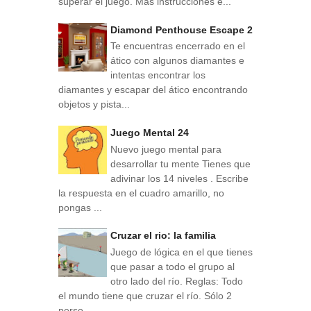
superar el juego. Mas instrucciones e...
Diamond Penthouse Escape 2
Te encuentras encerrado en el
ático con algunos diamantes e
intentas encontrar los
diamantes y escapar del ático encontrando
objetos y pista...
Juego Mental 24
Nuevo juego mental para
desarrollar tu mente Tienes que
adivinar los 14 niveles . Escribe
la respuesta en el cuadro amarillo, no
pongas ...
Cruzar el rio: la familia
Juego de lógica en el que tienes
que pasar a todo el grupo al
otro lado del río. Reglas: Todo
el mundo tiene que cruzar el río. Sólo 2
perso...