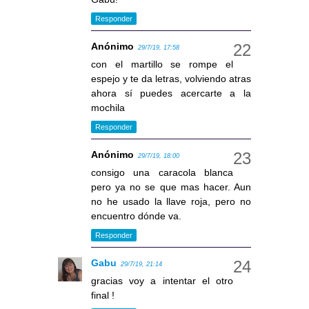
Responder
Anónimo
29/7/19, 17:58
con el martillo se rompe el
espejo y te da letras, volviendo atras
ahora sí puedes acercarte a la
mochila
Responder
Anónimo
29/7/19, 18:00
consigo una caracola blanca
pero ya no se que mas hacer. Aun
no he usado la llave roja, pero no
encuentro dónde va.
Responder
Gabu
29/7/19, 21:14
gracias voy a intentar el otro
final !