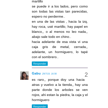
martillo
se puede ir a los lados, pero como
son todas las vistas tan parecidas,
espero no perderme..
en una de las vistas , hacia la izq,
hay roca, usé martillo, hay papel en
blanco,, o al menos no leo nada,,
abajo sale todo en chino..
hacia adelante de esa vista vi una
caja gris de metal, cerrada,,
adelante, un hormiguero, lo tapé
con el sombrero..
Responder
Gabu
29/7/19, 16:56
es raro,, porque doy una hacia
atras y vuelvo a la tienda,, hay una
parte donde los arboles se ven
rojos, ahi estan la piedra, la caja y el
hormiguero
Responder