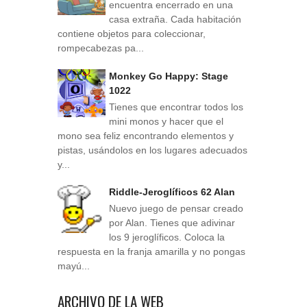
encuentra encerrado en una
casa extraña. Cada habitación
contiene objetos para coleccionar,
rompecabezas pa...
Monkey Go Happy: Stage
1022
Tienes que encontrar todos los
mini monos y hacer que el
mono sea feliz encontrando elementos y
pistas, usándolos en los lugares adecuados
y...
Riddle-Jeroglíficos 62 Alan
Nuevo juego de pensar creado
por Alan. Tienes que adivinar
los 9 jeroglíficos. Coloca la
respuesta en la franja amarilla y no pongas
mayú...
ARCHIVO DE LA WEB