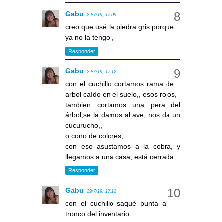
Gabu
29/7/19, 17:09
creo que usé la piedra gris porque
ya no la tengo,,
Responder
Gabu
29/7/19, 17:12
con el cuchillo cortamos rama de
arbol caído en el suelo,, esos rojos,
tambien cortamos una pera del
árbol,se la damos al ave, nos da un
cucurucho,,
o cono de colores,
con eso asustamos a la cobra, y
llegamos a una casa, está cerrada
Responder
Gabu
29/7/19, 17:12
con el cuchillo saqué punta al
tronco del inventario