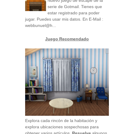
Nuevo juego de escape de la
serie de Gotmail. Tienes que
estar registrado para poder
jugar. Puedes usar mis datos. En E-Mail :
webbunuel@h...
Juego Recomendado
Explora cada rincón de la habitación y
explora ubicaciones sospechosas para
obtener varios artículos.
Resuelve
algunos