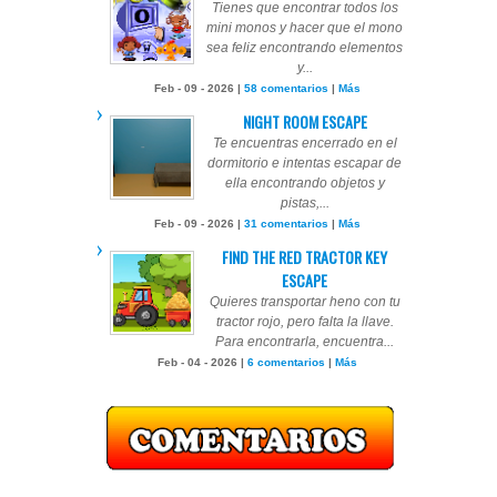
Tienes que encontrar todos los
mini monos y hacer que el mono
sea feliz encontrando elementos
y...
Feb - 09 - 2026 |
58 comentarios
|
Más
NIGHT ROOM ESCAPE
Te encuentras encerrado en el
dormitorio e intentas escapar de
ella encontrando objetos y
pistas,...
Feb - 09 - 2026 |
31 comentarios
|
Más
FIND THE RED TRACTOR KEY
ESCAPE
Quieres transportar heno con tu
tractor rojo, pero falta la llave.
Para encontrarla, encuentra...
Feb - 04 - 2026 |
6 comentarios
|
Más