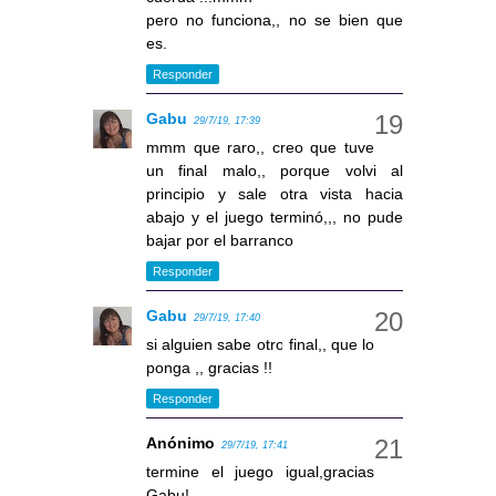
pero no funciona,, no se bien que
es.
Responder
Gabu
29/7/19, 17:39
mmm que raro,, creo que tuve
un final malo,, porque volvi al
principio y sale otra vista hacia
abajo y el juego terminó,,, no pude
bajar por el barranco
Responder
Gabu
29/7/19, 17:40
si alguien sabe otro final,, que lo
ponga ,, gracias !!
Responder
Anónimo
29/7/19, 17:41
termine el juego igual,gracias
Gabu!