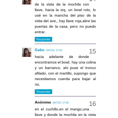
de la vista de la mochila con
llave, hacia la izq, un bowl roto, lo
usé en la mancha del piso de la
vista del ave,, hay llave roja,abre las
puertas de la casa, pero no puedo
entrar..
Responder
Gabu
29/7/19, 17:33
hacia adelante de donde
encontramos el bowl, hay una colina
y un barranco, ahi puse el tronco
afilado, con el martillo, supongo que
necesitamos cuerda para bajar al
rio,
Responder
Anónimo
29/7/19, 17:34
en el cuchillo,en el mango,una
llave y donde la mochila en la vista