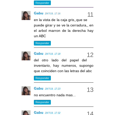
Responder
Gabu
29/7/19, 17:16
en la vista de la caja gris,,que se
puede girar y se ve la cerradura,, en
el arbol marron de la derecha hay
un ABC
Responder
Gabu
29/7/19, 17:18
del otro lado del papel del
inventario, hay numeros, supongo
que coinciden con las letras del abc
Responder
Gabu
29/7/19, 17:23
no encuentro nada mas...
Responder
Gabu
29/7/19, 17:32