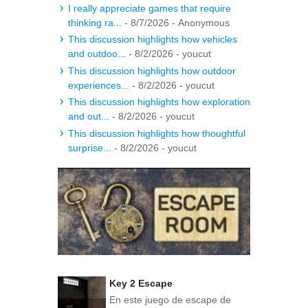
I really appreciate games that require
thinking ra...
- 8/7/2026
- Anonymous
This discussion highlights how vehicles
and outdoo...
- 8/2/2026
- youcut
This discussion highlights how outdoor
experiences...
- 8/2/2026
- youcut
This discussion highlights how exploration
and out...
- 8/2/2026
- youcut
This discussion highlights how thoughtful
surprise...
- 8/2/2026
- youcut
Key 2 Escape
En este juego de escape de