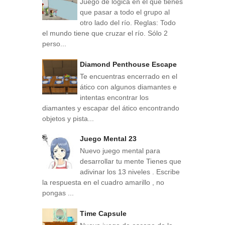
Juego de lógica en el que tienes
que pasar a todo el grupo al
otro lado del río. Reglas: Todo
el mundo tiene que cruzar el río. Sólo 2
perso...
Diamond Penthouse Escape
Te encuentras encerrado en el
ático con algunos diamantes e
intentas encontrar los
diamantes y escapar del ático encontrando
objetos y pista...
Juego Mental 23
Nuevo juego mental para
desarrollar tu mente Tienes que
adivinar los 13 niveles . Escribe
la respuesta en el cuadro amarillo , no
pongas ...
Time Capsule