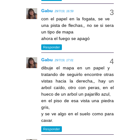
Gabu
29/7/19, 16:59
con el papel en la fogata, se ve
una pista de flechas,, no se si sera
un tipo de mapa
ahora el fuego se apagó
Responder
Gabu
29/7/19, 17:01
dibuje el mapa en un papel y
tratando de seguirlo encontre otras
vistas hacia la derecha,, hay un
arbol caído, otro con peras, en el
hueco de un arbol un pajarillo azul,
en el piso de esa vista una piedra
gris,
y se ve algo en el suelo como para
cavar.
Responder