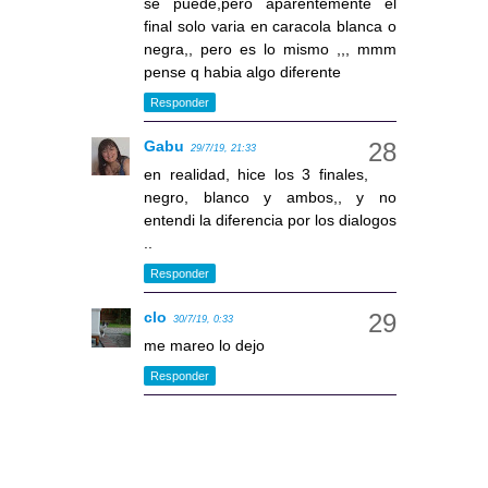
se puede,pero aparentemente el
final solo varia en caracola blanca o
negra,, pero es lo mismo ,,, mmm
pense q habia algo diferente
Responder
Gabu
29/7/19, 21:33
en realidad, hice los 3 finales,
negro, blanco y ambos,, y no
entendi la diferencia por los dialogos
..
Responder
clo
30/7/19, 0:33
me mareo lo dejo
Responder