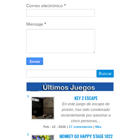
Correo electrónico
*
Mensaje
*
KEY 2 ESCAPE
En este juego de escape de
prisión, has sido condenado
recientemente por asesinar a
cinco personas,...
Feb - 12 - 2026 |
17 comentarios
|
Más
MONKEY GO HAPPY: STAGE 1022