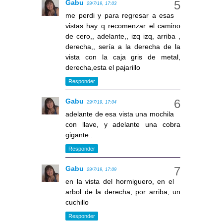
Gabu
29/7/19, 17:03
me perdi y para regresar a esas
vistas hay q recomenzar el camino
de cero,, adelante,, izq izq, arriba ,
derecha,, sería a la derecha de la
vista con la caja gris de metal,
derecha,esta el pajarillo
Responder
Gabu
29/7/19, 17:04
adelante de esa vista una mochila
con llave, y adelante una cobra
gigante..
Responder
Gabu
29/7/19, 17:09
en la vista del hormiguero, en el
arbol de la derecha, por arriba, un
cuchillo
Responder