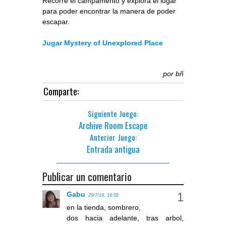
Recorre el campamento y explora el lugar
para poder encontrar la manera de poder
escapar.
Jugar Mystery of Unexplored Place
por
bñ
Comparte:
Siguiente Juego:
Archive Room Escape
Anterior Juego:
Entrada antigua
Publicar un comentario
Gabu
29/7/19, 16:55
en la tienda, sombrero,
dos hacia adelante, tras arbol,