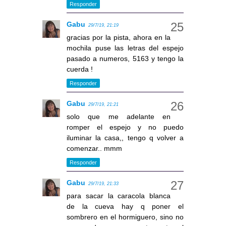
Responder
Gabu
29/7/19, 21:19
gracias por la pista, ahora en la
mochila puse las letras del espejo
pasado a numeros, 5163 y tengo la
cuerda !
Responder
Gabu
29/7/19, 21:21
solo que me adelante en
romper el espejo y no puedo
iluminar la casa,, tengo q volver a
comenzar.. mmm
Responder
Gabu
29/7/19, 21:33
para sacar la caracola blanca
de la cueva hay q poner el
sombrero en el hormiguero, sino no