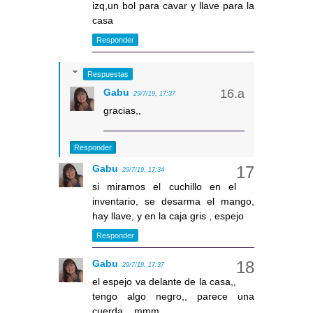
izq,un bol para cavar y llave para la
casa
Responder
Respuestas
Gabu
29/7/19, 17:37
gracias,,
Responder
Gabu
29/7/19, 17:34
si miramos el cuchillo en el
inventario, se desarma el mango,
hay llave, y en la caja gris , espejo
Responder
Gabu
29/7/19, 17:37
el espejo va delante de la casa,,
tengo algo negro,, parece una
cuerda ...mmm