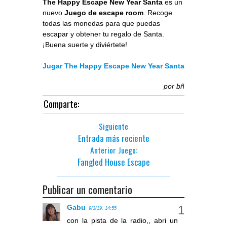
The Happy Escape New Year Santa
es un
nuevo
Juego de escape room
. Recoge
todas las monedas para que puedas
escapar y obtener tu regalo de Santa.
¡Buena suerte y diviértete!
Jugar The Happy Escape New Year Santa
por
bñ
Comparte:
Siguiente
Entrada más reciente
Anterior Juego:
Fangled House Escape
Publicar un comentario
Gabu
9/3/19, 14:55
con la pista de la radio,, abri un