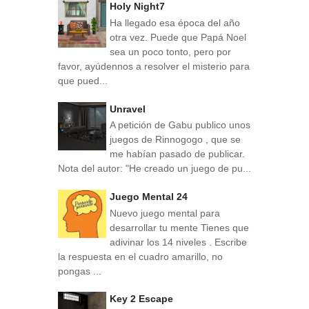
Holy Night7
Ha llegado esa época del año
otra vez. Puede que Papá Noel
sea un poco tonto, pero por
favor, ayúdennos a resolver el misterio para
que pued...
Unravel
A petición de Gabu publico unos
juegos de Rinnogogo , que se
me habían pasado de publicar.
Nota del autor: "He creado un juego de pu...
Juego Mental 24
Nuevo juego mental para
desarrollar tu mente Tienes que
adivinar los 14 niveles . Escribe
la respuesta en el cuadro amarillo, no
pongas ...
Key 2 Escape