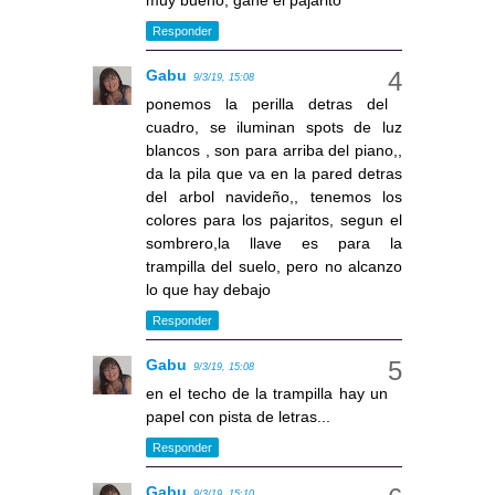
Responder
Gabu
9/3/19, 15:08
ponemos la perilla detras del
cuadro, se iluminan spots de luz
blancos , son para arriba del piano,,
da la pila que va en la pared detras
del arbol navideño,, tenemos los
colores para los pajaritos, segun el
sombrero,la llave es para la
trampilla del suelo, pero no alcanzo
lo que hay debajo
Responder
Gabu
9/3/19, 15:08
en el techo de la trampilla hay un
papel con pista de letras...
Responder
Gabu
9/3/19, 15:10