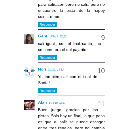
para salir..abri pero no sali,, pero no
encuentro la pista de la happy
coin... mmm
Responder
Gabu
9/3/19, 15:20
sali igual,, con el final santa,, no
se como era el del pajarito...
Responder
Nori
9/3/19, 15:32
Yo también salí con el final de
Santa!
Responder
Alan
14/3/19, 11:37
Buen juego, gracias por las
pistas. Solo hay un final, lo que pasa
es que al salir se puede escoger
entre tres regalos, pero no cambia