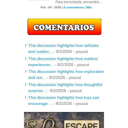
Para encontrarla, encuentra...
Feb - 04 - 2026 |
6 comentarios
|
Más
This discussion highlights how vehicles
and outdoo...
- 8/2/2026
- youcut
This discussion highlights how outdoor
experiences...
- 8/2/2026
- youcut
This discussion highlights how exploration
and out...
- 8/2/2026
- youcut
This discussion highlights how thoughtful
surprise...
- 8/2/2026
- youcut
This discussion highlights how toys can
encourage ...
- 8/2/2026
- youcut