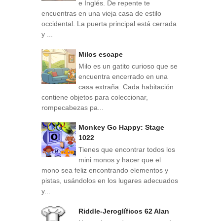
e Inglés. De repente te
encuentras en una vieja casa de estilo
occidental. La puerta principal está cerrada
y ...
Milos escape
Milo es un gatito curioso que se
encuentra encerrado en una
casa extraña. Cada habitación
contiene objetos para coleccionar,
rompecabezas pa...
Monkey Go Happy: Stage
1022
Tienes que encontrar todos los
mini monos y hacer que el
mono sea feliz encontrando elementos y
pistas, usándolos en los lugares adecuados
y...
Riddle-Jeroglíficos 62 Alan