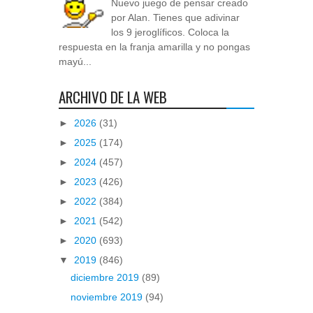
Nuevo juego de pensar creado
por Alan. Tienes que adivinar
los 9 jeroglíficos. Coloca la
respuesta en la franja amarilla y no pongas
mayú...
ARCHIVO DE LA WEB
►
2026
(31)
►
2025
(174)
►
2024
(457)
►
2023
(426)
►
2022
(384)
►
2021
(542)
►
2020
(693)
▼
2019
(846)
diciembre 2019
(89)
noviembre 2019
(94)