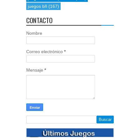
juegos bñ
(167)
CONTACTO
Nombre
Correo electrónico
*
Mensaje
*