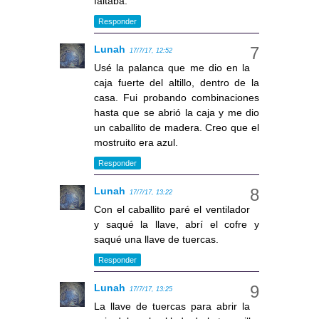
faltaba.
Responder
Lunah
17/7/17, 12:52
Usé la palanca que me dio en la
caja fuerte del altillo, dentro de la
casa. Fui probando combinaciones
hasta que se abrió la caja y me dio
un caballito de madera. Creo que el
mostruito era azul.
Responder
Lunah
17/7/17, 13:22
Con el caballito paré el ventilador
y saqué la llave, abrí el cofre y
saqué una llave de tuercas.
Responder
Lunah
17/7/17, 13:25
La llave de tuercas para abrir la