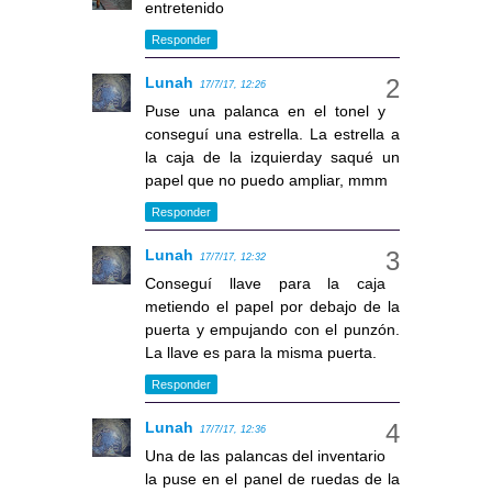
entretenido
Responder
Lunah
17/7/17, 12:26
Puse una palanca en el tonel y
conseguí una estrella. La estrella a
la caja de la izquierday saqué un
papel que no puedo ampliar, mmm
Responder
Lunah
17/7/17, 12:32
Conseguí llave para la caja
metiendo el papel por debajo de la
puerta y empujando con el punzón.
La llave es para la misma puerta.
Responder
Lunah
17/7/17, 12:36
Una de las palancas del inventario
la puse en el panel de ruedas de la