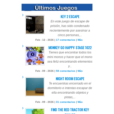
KEY 2 ESCAPE
En este juego de escape de
prisión, has sido condenado
recientemente por asesinar a
cinco personas,...
Feb - 12 - 2026 |
17 comentarios
|
Más
MONKEY GO HAPPY: STAGE 1022
Tienes que encontrar todos los
mini monos y hacer que el mono
sea feliz encontrando elementos
y...
Feb - 09 - 2026 |
58 comentarios
|
Más
NIGHT ROOM ESCAPE
Te encuentras encerrado en el
dormitorio e intentas escapar de
ella encontrando objetos y
pistas,...
Feb - 09 - 2026 |
31 comentarios
|
Más
FIND THE RED TRACTOR KEY