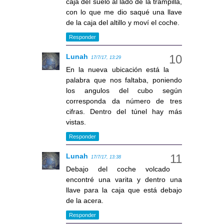
caja del suelo al lado de la trampilla,
con lo que me dio saqué una llave
de la caja del altillo y moví el coche.
Responder
Lunah
17/7/17, 13:29
En la nueva ubicación está la
palabra que nos faltaba, poniendo
los angulos del cubo según
corresponda da número de tres
cifras. Dentro del túnel hay más
vistas.
Responder
Lunah
17/7/17, 13:38
Debajo del coche volcado
encontré una varita y dentro una
llave para la caja que está debajo
de la acera.
Responder