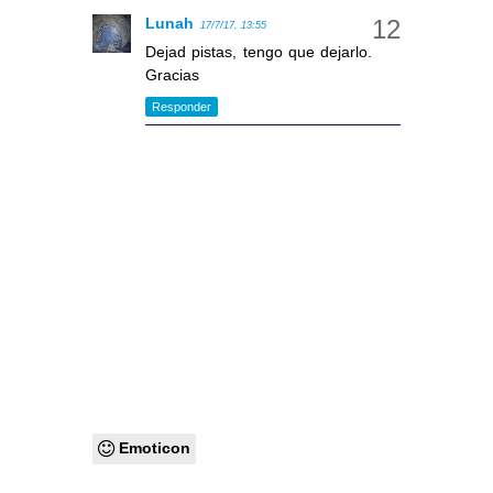
Lunah
17/7/17, 13:55
Dejad pistas, tengo que dejarlo.
Gracias
Responder
Emoticon