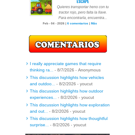
ESCAPE
Quieres transportar heno con tu
tractor rojo, pero falta la llave.
Para encontrarla, encuentra...
Feb - 04 - 2026 |
6 comentarios
|
Más
I really appreciate games that require
thinking ra...
- 8/7/2026
- Anonymous
This discussion highlights how vehicles
and outdoo...
- 8/2/2026
- youcut
This discussion highlights how outdoor
experiences...
- 8/2/2026
- youcut
This discussion highlights how exploration
and out...
- 8/2/2026
- youcut
This discussion highlights how thoughtful
surprise...
- 8/2/2026
- youcut