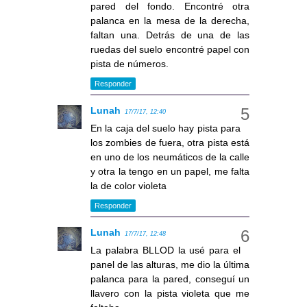
pared del fondo. Encontré otra
palanca en la mesa de la derecha,
faltan una. Detrás de una de las
ruedas del suelo encontré papel con
pista de números.
Responder
Lunah
17/7/17, 12:40
En la caja del suelo hay pista para
los zombies de fuera, otra pista está
en uno de los neumáticos de la calle
y otra la tengo en un papel, me falta
la de color violeta
Responder
Lunah
17/7/17, 12:48
La palabra BLLOD la usé para el
panel de las alturas, me dio la última
palanca para la pared, conseguí un
llavero con la pista violeta que me