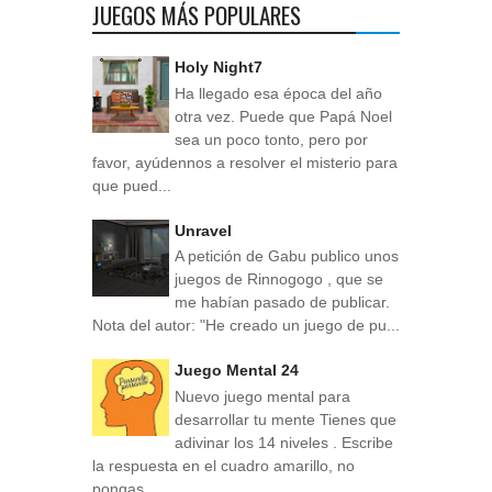
JUEGOS MÁS POPULARES
Holy Night7
Ha llegado esa época del año
otra vez. Puede que Papá Noel
sea un poco tonto, pero por
favor, ayúdennos a resolver el misterio para
que pued...
Unravel
A petición de Gabu publico unos
juegos de Rinnogogo , que se
me habían pasado de publicar.
Nota del autor: "He creado un juego de pu...
Juego Mental 24
Nuevo juego mental para
desarrollar tu mente Tienes que
adivinar los 14 niveles . Escribe
la respuesta en el cuadro amarillo, no
pongas ...