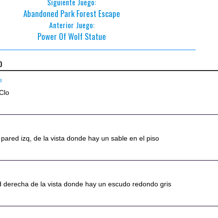
Siguiente Juego:
Abandoned Park Forest Escape
Anterior Juego:
Power Of Wolf Statue
o
16
.Clo
a pared izq, de la vista donde hay un sable en el piso
d derecha de la vista donde hay un escudo redondo gris