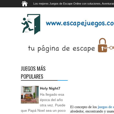
Los mejores Juegos de Escape Online con soluciones, Aventuras
JUEGOS MÁS
POPULARES
Holy Night7
Ha llegado esa
época del año
otra vez. Puede
El concepto de los
juegos de 
que Papá Noel sea un poco
alrededor, encontrando y usan