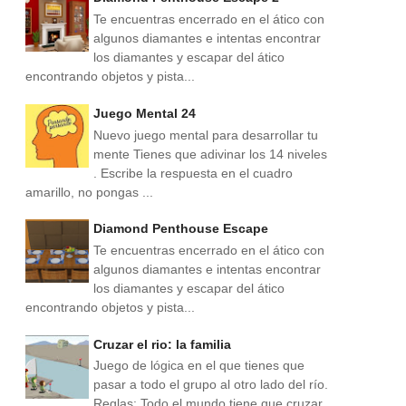
Te encuentras encerrado en el ático con
algunos diamantes e intentas encontrar
los diamantes y escapar del ático
encontrando objetos y pista...
Juego Mental 24
Nuevo juego mental para desarrollar tu
mente Tienes que adivinar los 14 niveles
. Escribe la respuesta en el cuadro
amarillo, no pongas ...
Diamond Penthouse Escape
Te encuentras encerrado en el ático con
algunos diamantes e intentas encontrar
los diamantes y escapar del ático
encontrando objetos y pista...
Cruzar el rio: la familia
Juego de lógica en el que tienes que
pasar a todo el grupo al otro lado del río.
Reglas: Todo el mundo tiene que cruzar