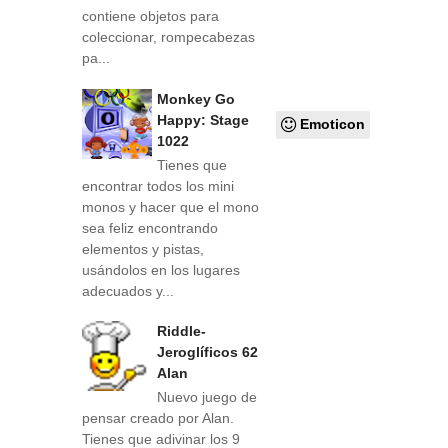
contiene objetos para
coleccionar, rompecabezas
pa...
Monkey Go
Happy: Stage
Emoticon
1022
Tienes que
encontrar todos los mini
monos y hacer que el mono
sea feliz encontrando
elementos y pistas,
usándolos en los lugares
adecuados y...
Riddle-
Jeroglíficos 62
Alan
Nuevo juego de
pensar creado por Alan.
Tienes que adivinar los 9