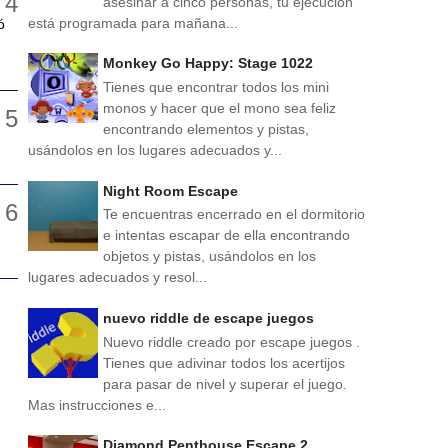
asesinar a cinco personas, tu ejecución
está programada para mañana...
ó
Monkey Go Happy: Stage 1022
Tienes que encontrar todos los mini
monos y hacer que el mono sea feliz
encontrando elementos y pistas,
usándolos en los lugares adecuados y...
Night Room Escape
Te encuentras encerrado en el dormitorio
e intentas escapar de ella encontrando
objetos y pistas, usándolos en los
lugares adecuados y resol...
nuevo riddle de escape juegos
Nuevo riddle creado por escape juegos .
Tienes que adivinar todos los acertijos
para pasar de nivel y superar el juego.
Mas instrucciones e...
Diamond Penthouse Escape 2