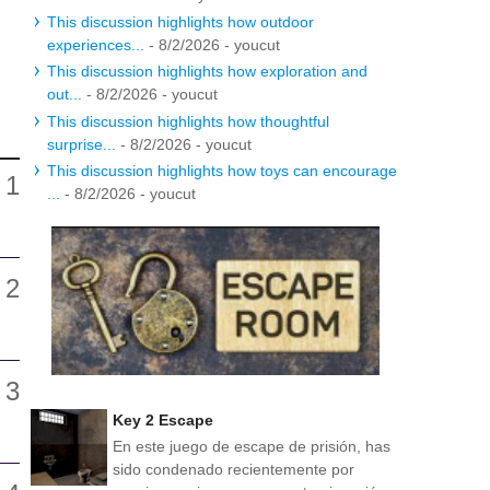
This discussion highlights how outdoor
experiences...
- 8/2/2026
- youcut
This discussion highlights how exploration and
out...
- 8/2/2026
- youcut
This discussion highlights how thoughtful
surprise...
- 8/2/2026
- youcut
This discussion highlights how toys can encourage
...
- 8/2/2026
- youcut
Key 2 Escape
En este juego de escape de prisión, has
sido condenado recientemente por