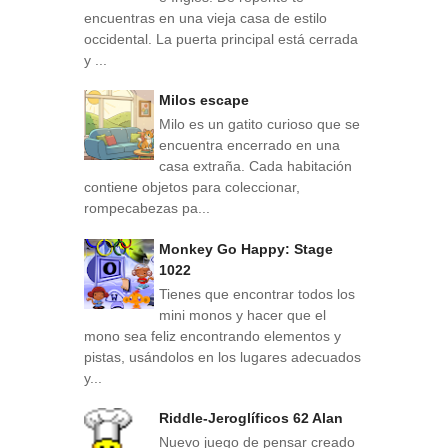
encuentras en una vieja casa de estilo
occidental. La puerta principal está cerrada
y ...
Milos escape
Milo es un gatito curioso que se
encuentra encerrado en una
casa extraña. Cada habitación
contiene objetos para coleccionar,
rompecabezas pa...
Monkey Go Happy: Stage
1022
Tienes que encontrar todos los
mini monos y hacer que el
mono sea feliz encontrando elementos y
pistas, usándolos en los lugares adecuados
y...
Riddle-Jeroglíficos 62 Alan
Nuevo juego de pensar creado