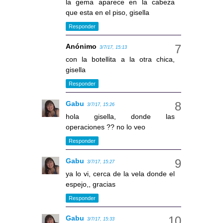
la gema aparece en la cabeza
que esta en el piso, gisella
Responder
Anónimo
3/7/17, 15:13
con la botellita a la otra chica,
gisella
Responder
Gabu
3/7/17, 15:26
hola gisella, donde las
operaciones ?? no lo veo
Responder
Gabu
3/7/17, 15:27
ya lo vi, cerca de la vela donde el
espejo,, gracias
Responder
Gabu
3/7/17, 15:33