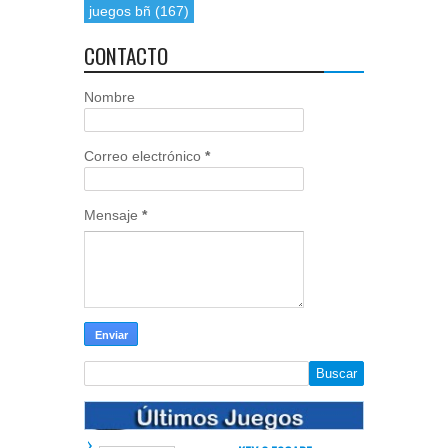
juegos bñ
(167)
CONTACTO
Nombre
Correo electrónico
*
Mensaje
*