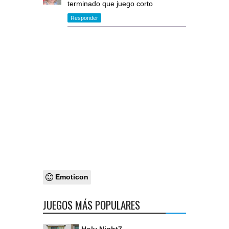
terminado que juego corto
Responder
Emoticon
JUEGOS MÁS POPULARES
Holy Night7