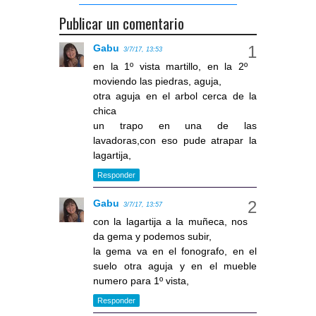
Publicar un comentario
Gabu
3/7/17, 13:53
en la 1º vista martillo, en la 2º
moviendo las piedras, aguja,
otra aguja en el arbol cerca de la
chica
un trapo en una de las
lavadoras,con eso pude atrapar la
lagartija,
Responder
Gabu
3/7/17, 13:57
con la lagartija a la muñeca, nos
da gema y podemos subir,
la gema va en el fonografo, en el
suelo otra aguja y en el mueble
numero para 1º vista,
Responder