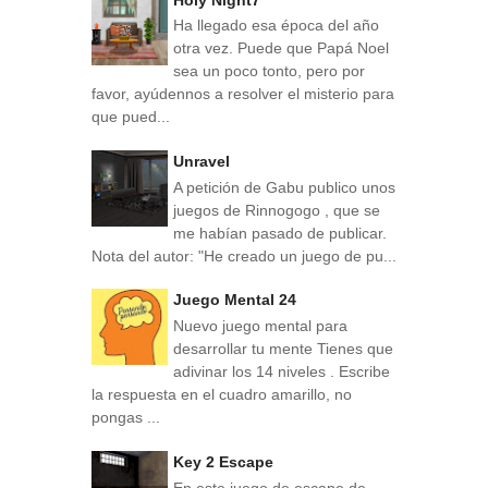
Ha llegado esa época del año
otra vez. Puede que Papá Noel
sea un poco tonto, pero por
favor, ayúdennos a resolver el misterio para
que pued...
Unravel
A petición de Gabu publico unos
juegos de Rinnogogo , que se
me habían pasado de publicar.
Nota del autor: "He creado un juego de pu...
Juego Mental 24
Nuevo juego mental para
desarrollar tu mente Tienes que
adivinar los 14 niveles . Escribe
la respuesta en el cuadro amarillo, no
pongas ...
Key 2 Escape
En este juego de escape de