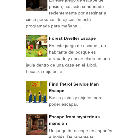
prisión, has sido condenado
recientemente por asesinar a
cinco personas, tu ejecución está
programada para mañana...
Forest Dweller Escape
En este juego de escape , un
habitante del bosque es
atrapado y encarcelado en una
jaula dentro de una casa en el árbol.
Localiza objetos, e...
Find Petrol Service Man
Escape
Busca pistas y objetos para
poder escapar.
Escape from mysterious
mansion
Un juego de escape en Japonés
e Inglés. De repente te