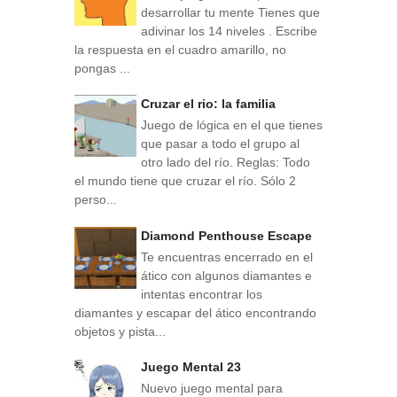
desarrollar tu mente Tienes que
adivinar los 14 niveles . Escribe
la respuesta en el cuadro amarillo, no
pongas ...
Cruzar el rio: la familia
Juego de lógica en el que tienes
que pasar a todo el grupo al
otro lado del río. Reglas: Todo
el mundo tiene que cruzar el río. Sólo 2
perso...
Diamond Penthouse Escape
Te encuentras encerrado en el
ático con algunos diamantes e
intentas encontrar los
diamantes y escapar del ático encontrando
objetos y pista...
Juego Mental 23
Nuevo juego mental para