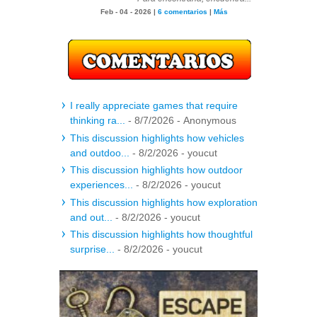
Feb - 04 - 2026 |
6 comentarios
|
Más
I really appreciate games that require
thinking ra...
- 8/7/2026
- Anonymous
This discussion highlights how vehicles
and outdoo...
- 8/2/2026
- youcut
This discussion highlights how outdoor
experiences...
- 8/2/2026
- youcut
This discussion highlights how exploration
and out...
- 8/2/2026
- youcut
This discussion highlights how thoughtful
surprise...
- 8/2/2026
- youcut