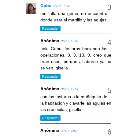
Gabu
3/7/17, 13:59
me falta una gema, no encuentro
donde usar el martillo y las agujas..
Responder
Anónimo
3/7/17, 15:00
hola Gabu, fosforos haciendo las
operaciones, 9, 3, 13, 9, creo que
eran esos, porque al abrirse ya no
se ven, gisella
Responder
Anónimo
3/7/17, 15:09
con los fosforos a la muñequita de
la habitacion y clavarle las agujas en
las crucecitas, gisella
Responder
Anónimo
3/7/17, 15:11