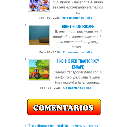
mini monos y hacer que el mono
sea feliz encontrando elementos
y...
Feb - 09 - 2026 |
58 comentarios
|
Más
NIGHT ROOM ESCAPE
Te encuentras encerrado en el
dormitorio e intentas escapar de
ella encontrando objetos y
pistas,...
Feb - 09 - 2026 |
31 comentarios
|
Más
FIND THE RED TRACTOR KEY
ESCAPE
Quieres transportar heno con tu
tractor rojo, pero falta la llave.
Para encontrarla, encuentra...
Feb - 04 - 2026 |
6 comentarios
|
Más
This discussion highlights how vehicles