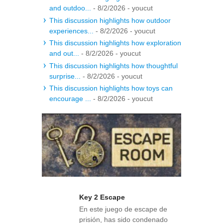
and outdoo...
- 8/2/2026
- youcut
This discussion highlights how outdoor
experiences...
- 8/2/2026
- youcut
This discussion highlights how exploration
and out...
- 8/2/2026
- youcut
This discussion highlights how thoughtful
surprise...
- 8/2/2026
- youcut
This discussion highlights how toys can
encourage ...
- 8/2/2026
- youcut
Key 2 Escape
En este juego de escape de
prisión, has sido condenado