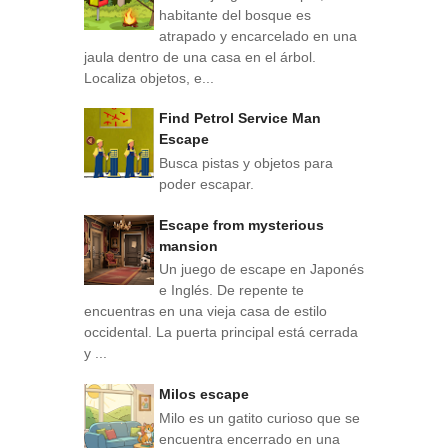
habitante del bosque es
atrapado y encarcelado en una
jaula dentro de una casa en el árbol.
Localiza objetos, e...
Find Petrol Service Man
Escape
Busca pistas y objetos para
poder escapar.
Escape from mysterious
mansion
Un juego de escape en Japonés
e Inglés. De repente te
encuentras en una vieja casa de estilo
occidental. La puerta principal está cerrada
y ...
Milos escape
Milo es un gatito curioso que se
encuentra encerrado en una