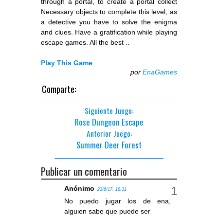
through a portal, to create a portal collect
Necessary objects to complete this level, as
a detective you have to solve the enigma
and clues. Have a gratification while playing
escape games. All the best ..
Play This Game
por
EnaGames
Comparte:
Siguiente Juego:
Rose Dungeon Escape
Anterior Juego:
Summer Deer Forest
Publicar un comentario
Anónimo
23/6/17, 18:31
No puedo jugar los de ena,
alguien sabe que puede ser