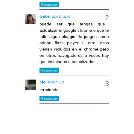
Responder
Gabu
23/6/17, 21:02
puede ser que tengas que
actualizar el google chrome o que te
falte algun pluggin de juegos como
adobe flash player u otro, esos
vienen incluidos en el chrome pero
en otros navegadores a veces hay
que instalarlos o actualizarlos,,
Responder
clo
24/6/17, 4:31
terminado
Responder