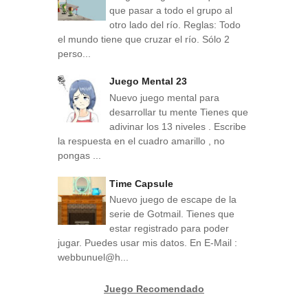
que pasar a todo el grupo al
otro lado del río. Reglas: Todo
el mundo tiene que cruzar el río. Sólo 2
perso...
Juego Mental 23
Nuevo juego mental para
desarrollar tu mente Tienes que
adivinar los 13 niveles . Escribe
la respuesta en el cuadro amarillo , no
pongas ...
Time Capsule
Nuevo juego de escape de la
serie de Gotmail. Tienes que
estar registrado para poder
jugar. Puedes usar mis datos. En E-Mail :
webbunuel@h...
Juego Recomendado