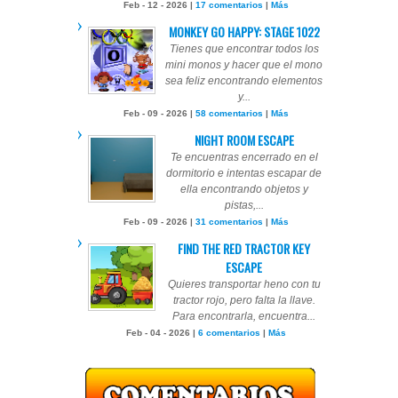
Feb - 12 - 2026 |
17 comentarios
|
Más
MONKEY GO HAPPY: STAGE 1022
Tienes que encontrar todos los
mini monos y hacer que el mono
sea feliz encontrando elementos
y...
Feb - 09 - 2026 |
58 comentarios
|
Más
NIGHT ROOM ESCAPE
Te encuentras encerrado en el
dormitorio e intentas escapar de
ella encontrando objetos y
pistas,...
Feb - 09 - 2026 |
31 comentarios
|
Más
FIND THE RED TRACTOR KEY
ESCAPE
Quieres transportar heno con tu
tractor rojo, pero falta la llave.
Para encontrarla, encuentra...
Feb - 04 - 2026 |
6 comentarios
|
Más