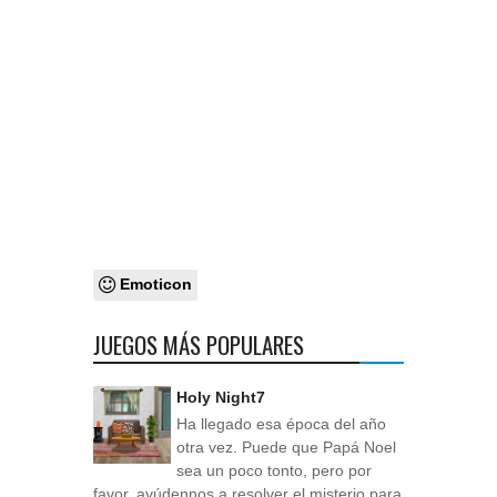
Emoticon
JUEGOS MÁS POPULARES
Holy Night7
Ha llegado esa época del año
otra vez. Puede que Papá Noel
sea un poco tonto, pero por
favor, ayúdennos a resolver el misterio para