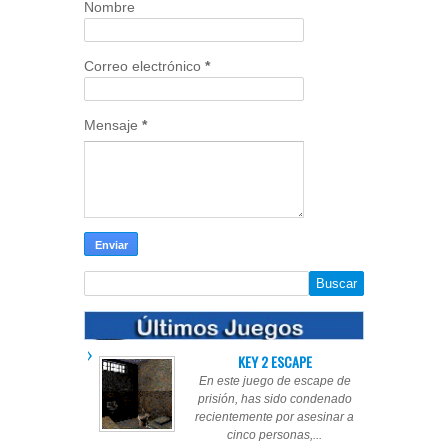
Nombre
Correo electrónico
*
Mensaje
*
KEY 2 ESCAPE
En este juego de escape de
prisión, has sido condenado
recientemente por asesinar a
cinco personas,...