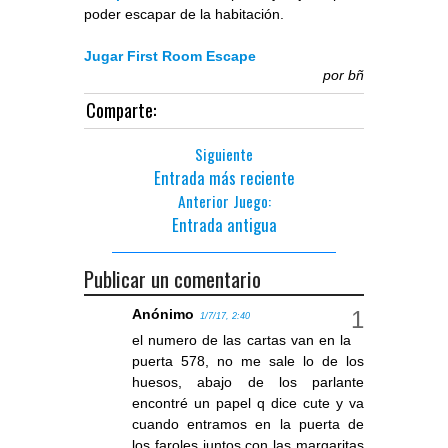
poder escapar de la habitación.
Jugar First Room Escape
por
bñ
Comparte:
Siguiente
Entrada más reciente
Anterior Juego:
Entrada antigua
Publicar un comentario
Anónimo
1/7/17, 2:40
el numero de las cartas van en la
puerta 578, no me sale lo de los
huesos, abajo de los parlante
encontré un papel q dice cute y va
cuando entramos en la puerta de
los faroles juntos con las margaritas