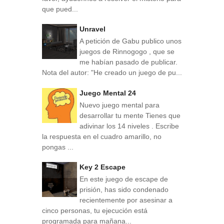
que pued...
Unravel
A petición de Gabu publico unos
juegos de Rinnogogo , que se
me habían pasado de publicar.
Nota del autor: "He creado un juego de pu...
Juego Mental 24
Nuevo juego mental para
desarrollar tu mente Tienes que
adivinar los 14 niveles . Escribe
la respuesta en el cuadro amarillo, no
pongas ...
Key 2 Escape
En este juego de escape de
prisión, has sido condenado
recientemente por asesinar a
cinco personas, tu ejecución está
programada para mañana...