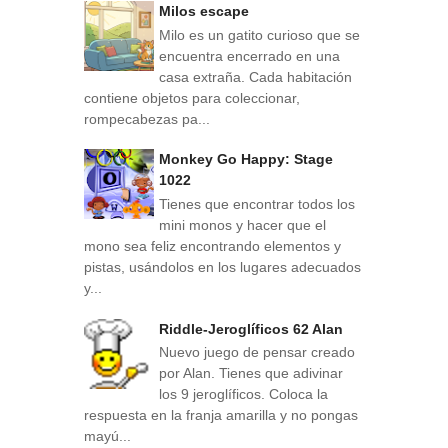
Milos escape
Milo es un gatito curioso que se
encuentra encerrado en una
casa extraña. Cada habitación
contiene objetos para coleccionar,
rompecabezas pa...
Monkey Go Happy: Stage
1022
Tienes que encontrar todos los
mini monos y hacer que el
mono sea feliz encontrando elementos y
pistas, usándolos en los lugares adecuados
y...
Riddle-Jeroglíficos 62 Alan
Nuevo juego de pensar creado
por Alan. Tienes que adivinar
los 9 jeroglíficos. Coloca la
respuesta en la franja amarilla y no pongas
mayú...