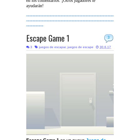
en los comentarios. ¡Otros jugadores te
ayudarán!
--------------------------------------------------------
--------------------------------------------------------
-----------
Escape Game 1
3
3
juegos de escapar
,
juegos de escape
30.6.17