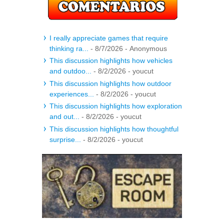
I really appreciate games that require
thinking ra...
- 8/7/2026
- Anonymous
This discussion highlights how vehicles
and outdoo...
- 8/2/2026
- youcut
This discussion highlights how outdoor
experiences...
- 8/2/2026
- youcut
This discussion highlights how exploration
and out...
- 8/2/2026
- youcut
This discussion highlights how thoughtful
surprise...
- 8/2/2026
- youcut