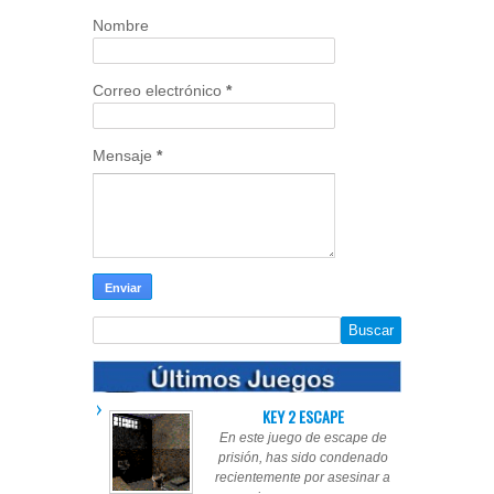
Nombre
Correo electrónico
*
Mensaje
*
KEY 2 ESCAPE
En este juego de escape de
prisión, has sido condenado
recientemente por asesinar a