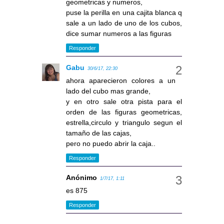
geometricas y numeros,
puse la perilla en una cajita blanca q
sale a un lado de uno de los cubos,
dice sumar numeros a las figuras
Responder
Gabu
30/6/17, 22:30
ahora aparecieron colores a un
lado del cubo mas grande,
y en otro sale otra pista para el
orden de las figuras geometricas,
estrella,circulo y triangulo segun el
tamaño de las cajas,
pero no puedo abrir la caja..
Responder
Anónimo
1/7/17, 1:11
es 875
Responder