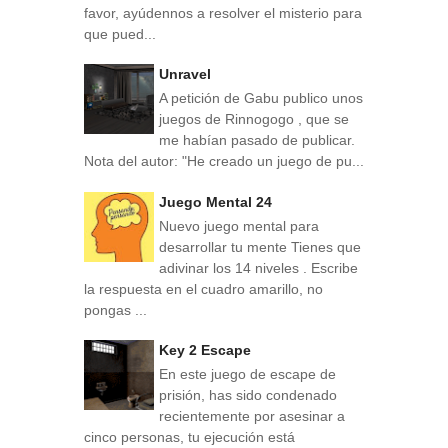
favor, ayúdennos a resolver el misterio para
que pued...
Unravel
A petición de Gabu publico unos
juegos de Rinnogogo , que se
me habían pasado de publicar.
Nota del autor: "He creado un juego de pu...
Juego Mental 24
Nuevo juego mental para
desarrollar tu mente Tienes que
adivinar los 14 niveles . Escribe
la respuesta en el cuadro amarillo, no
pongas ...
Key 2 Escape
En este juego de escape de
prisión, has sido condenado
recientemente por asesinar a
cinco personas, tu ejecución está