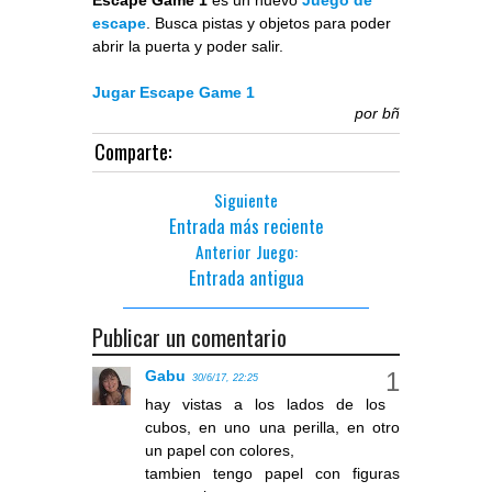
Escape Game 1
es un nuevo
Juego de
escape
. Busca pistas y objetos para poder
abrir la puerta y poder salir.
Jugar Escape Game 1
por
bñ
Comparte:
Siguiente
Entrada más reciente
Anterior Juego:
Entrada antigua
Publicar un comentario
Gabu
30/6/17, 22:25
hay vistas a los lados de los
cubos, en uno una perilla, en otro
un papel con colores,
tambien tengo papel con figuras