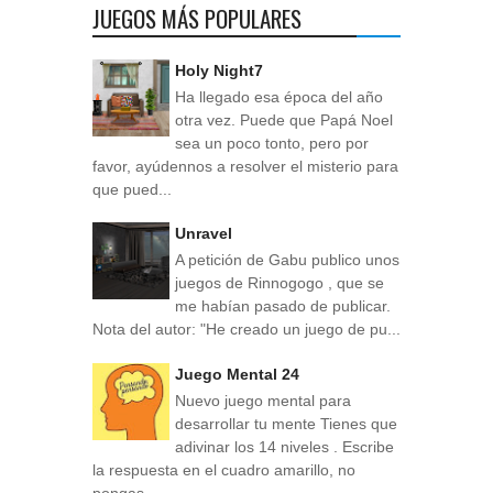
JUEGOS MÁS POPULARES
Holy Night7
Ha llegado esa época del año
otra vez. Puede que Papá Noel
sea un poco tonto, pero por
favor, ayúdennos a resolver el misterio para
que pued...
Unravel
A petición de Gabu publico unos
juegos de Rinnogogo , que se
me habían pasado de publicar.
Nota del autor: "He creado un juego de pu...
Juego Mental 24
Nuevo juego mental para
desarrollar tu mente Tienes que
adivinar los 14 niveles . Escribe
la respuesta en el cuadro amarillo, no
pongas ...