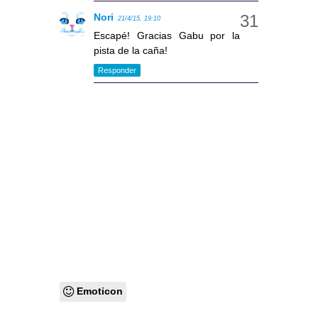
Nori
21/4/15, 19:10
Escapé! Gracias Gabu por la
pista de la caña!
Responder
Emoticon