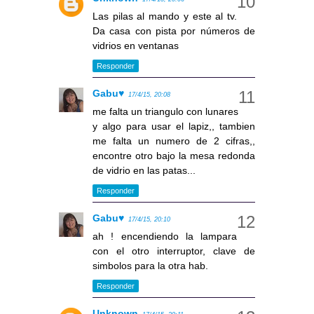
Las pilas al mando y este al tv.
Da casa con pista por números de
vidrios en ventanas
Responder
Gabu♥
17/4/15, 20:08
me falta un triangulo con lunares
y algo para usar el lapiz,, tambien
me falta un numero de 2 cifras,,
encontre otro bajo la mesa redonda
de vidrio en las patas...
Responder
Gabu♥
17/4/15, 20:10
ah ! encendiendo la lampara
con el otro interruptor, clave de
simbolos para la otra hab.
Responder
Unknown