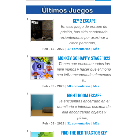
KEY 2 ESCAPE
En este juego de escape de
prisión, has sido condenado
recientemente por asesinar a
cinco personas,...
Feb - 12 - 2026 |
17 comentarios
|
Más
MONKEY GO HAPPY: STAGE 1022
Tienes que encontrar todos los
mini monos y hacer que el mono
sea feliz encontrando elementos
y...
Feb - 09 - 2026 |
58 comentarios
|
Más
NIGHT ROOM ESCAPE
Te encuentras encerrado en el
dormitorio e intentas escapar de
ella encontrando objetos y
pistas,...
Feb - 09 - 2026 |
31 comentarios
|
Más
FIND THE RED TRACTOR KEY