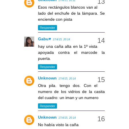
17/4/15, 20:11
Esos rectángulos blancos van al
lado del enchufe de la lámpara. Se
enciende con pista
Responder
Gabu♥
17/4/15, 20:14
hay una caña alta en la 1º vista
apoyada contra el marcode la
puerta.
Responder
Unknown
17/4/15, 20:14
Otra pila. tengo dos. Con el
numero de los vidrios de la casita
del cuadro: un iman y un numero
Responder
Unknown
17/4/15, 20:14
No había visto la caña