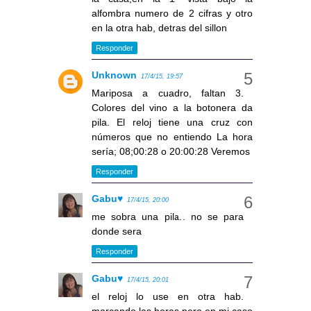
alfombra numero de 2 cifras y otro
en la otra hab, detras del sillon
Responder
Unknown
17/4/15, 19:57
Mariposa a cuadro, faltan 3.
Colores del vino a la botonera da
pila. El reloj tiene una cruz con
números que no entiendo La hora
sería; 08;00:28 o 20:00:28 Veremos
Responder
Gabu♥
17/4/15, 20:00
me sobra una pila.. no se para
donde sera
Responder
Gabu♥
17/4/15, 20:01
el reloj lo use en otra hab.