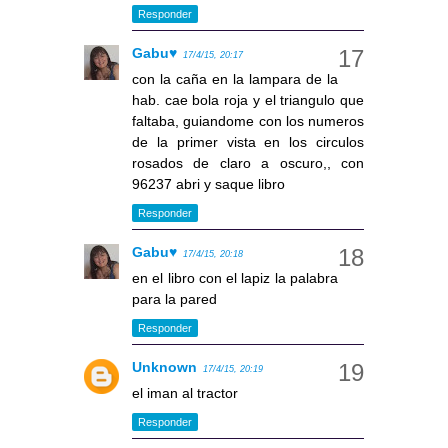
Responder
Gabu♥
17/4/15, 20:17
con la caña en la lampara de la
hab. cae bola roja y el triangulo que
faltaba, guiandome con los numeros
de la primer vista en los circulos
rosados de claro a oscuro,, con
96237 abri y saque libro
Responder
Gabu♥
17/4/15, 20:18
en el libro con el lapiz la palabra
para la pared
Responder
Unknown
17/4/15, 20:19
el iman al tractor
Responder