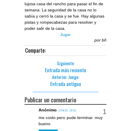
lujosa casa del rancho para pasar el fin de
semana. La seguridad de la casa no lo
sabía y cerró la casa y se fue. Hay algunas
pistas y rompecabezas para resolver y
poder salir de la casa.
Jugar
por
bñ
Comparte:
Siguiente
Entrada más reciente
Anterior Juego:
Entrada antigua
Publicar un comentario
Anónimo
17/4/15, 19:51
me costo pero pude terminar. muy
bueno.