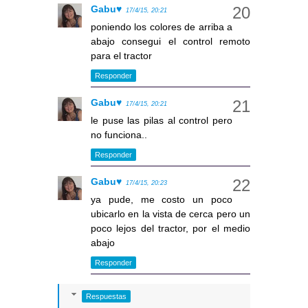
Gabu♥
17/4/15, 20:21
poniendo los colores de arriba a
abajo consegui el control remoto
para el tractor
Responder
Gabu♥
17/4/15, 20:21
le puse las pilas al control pero
no funciona..
Responder
Gabu♥
17/4/15, 20:23
ya pude, me costo un poco
ubicarlo en la vista de cerca pero un
poco lejos del tractor, por el medio
abajo
Responder
Respuestas