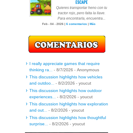
ESCAPE
Quieres transportar heno con tu
tractor rojo, pero falta la llave.
Para encontrarla, encuentra...
Feb - 04 - 2026 |
6 comentarios
|
Más
I really appreciate games that require
thinking ra...
- 8/7/2026
- Anonymous
This discussion highlights how vehicles
and outdoo...
- 8/2/2026
- youcut
This discussion highlights how outdoor
experiences...
- 8/2/2026
- youcut
This discussion highlights how exploration
and out...
- 8/2/2026
- youcut
This discussion highlights how thoughtful
surprise...
- 8/2/2026
- youcut