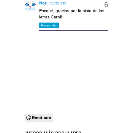
Nori
16/3/15, 4:35
Escapé, gracias por la pista de las
letras Carol!
Responder
Emoticon