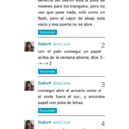
nswews para los triangulos, pero no
veo que pase nada, solo como un
flash, pero el cajon de abajo esta
vacio y esa puerta no se abre..
Responder
Gabu♥
15/3/15, 13:42
con el palo consegui un papel
arriba de la ventana abierta, dice 3 -
-> --> 2
Responder
Gabu♥
15/3/15, 13:44
consegui abrir el armario como si
el norte fuera el sur,, y encontre
papel con pista de letras,
Responder
Gabu♥
15/3/15, 13:50