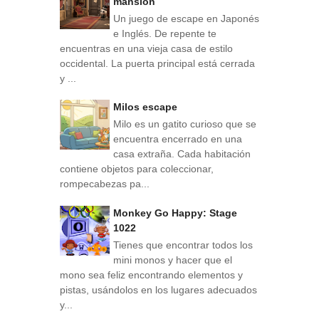
mansion
Un juego de escape en Japonés
e Inglés. De repente te
encuentras en una vieja casa de estilo
occidental. La puerta principal está cerrada
y ...
Milos escape
Milo es un gatito curioso que se
encuentra encerrado en una
casa extraña. Cada habitación
contiene objetos para coleccionar,
rompecabezas pa...
Monkey Go Happy: Stage
1022
Tienes que encontrar todos los
mini monos y hacer que el
mono sea feliz encontrando elementos y
pistas, usándolos en los lugares adecuados
y...