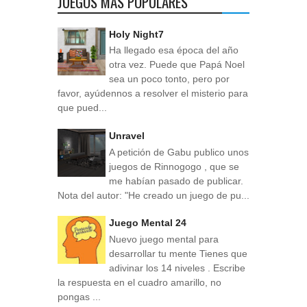
JUEGOS MÁS POPULARES
Holy Night7
Ha llegado esa época del año
otra vez. Puede que Papá Noel
sea un poco tonto, pero por
favor, ayúdennos a resolver el misterio para
que pued...
Unravel
A petición de Gabu publico unos
juegos de Rinnogogo , que se
me habían pasado de publicar.
Nota del autor: "He creado un juego de pu...
Juego Mental 24
Nuevo juego mental para
desarrollar tu mente Tienes que
adivinar los 14 niveles . Escribe
la respuesta en el cuadro amarillo, no
pongas ...