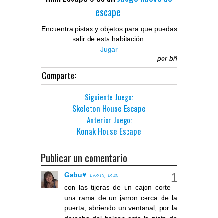
escape
Encuentra pistas y objetos para que puedas
salir de esta habitación.
Jugar
por
bñ
Comparte:
Siguiente Juego:
Skeleton House Escape
Anterior Juego:
Konak House Escape
Publicar un comentario
Gabu♥
15/3/15, 13:40
con las tijeras de un cajon corte
una rama de un jarron cerca de la
puerta, abriendo un ventanal, por la
derecha del balcon esta la pista de