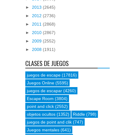
►
2013
(2645)
►
2012
(2736)
►
2011
(2868)
►
2010
(2867)
►
2009
(2552)
►
2008
(1911)
CLASES DE JUEGOS
juegos de escape
(17816)
Juegos Online
(5595)
juegos de escapar
(4260)
Escape Room
(3804)
point and click
(2552)
objetos ocultos
(1352)
Riddle
(798)
juegos de point and clik
(747)
Juegos mentales
(641)