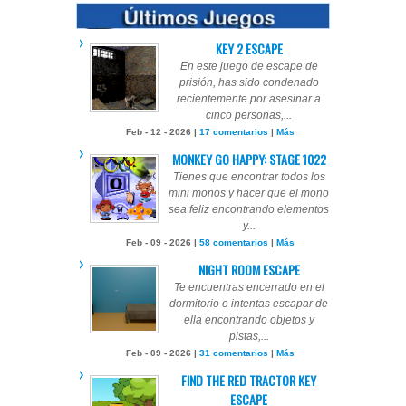
KEY 2 ESCAPE
En este juego de escape de
prisión, has sido condenado
recientemente por asesinar a
cinco personas,...
Feb - 12 - 2026 |
17 comentarios
|
Más
MONKEY GO HAPPY: STAGE 1022
Tienes que encontrar todos los
mini monos y hacer que el mono
sea feliz encontrando elementos
y...
Feb - 09 - 2026 |
58 comentarios
|
Más
NIGHT ROOM ESCAPE
Te encuentras encerrado en el
dormitorio e intentas escapar de
ella encontrando objetos y
pistas,...
Feb - 09 - 2026 |
31 comentarios
|
Más
FIND THE RED TRACTOR KEY
ESCAPE