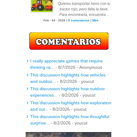
Quieres transportar heno con tu
tractor rojo, pero falta la llave.
Para encontrarla, encuentra...
Feb - 04 - 2026 |
6 comentarios
|
Más
I really appreciate games that require
thinking ra...
- 8/7/2026
- Anonymous
This discussion highlights how vehicles
and outdoo...
- 8/2/2026
- youcut
This discussion highlights how outdoor
experiences...
- 8/2/2026
- youcut
This discussion highlights how exploration
and out...
- 8/2/2026
- youcut
This discussion highlights how thoughtful
surprise...
- 8/2/2026
- youcut