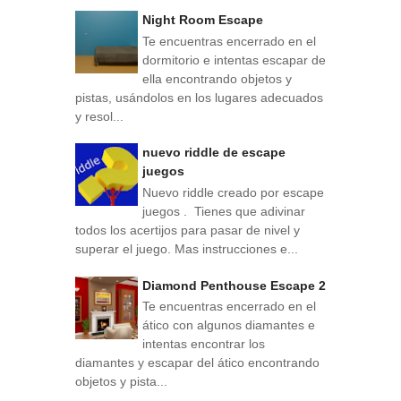
Night Room Escape
Te encuentras encerrado en el
dormitorio e intentas escapar de
ella encontrando objetos y
pistas, usándolos en los lugares adecuados
y resol...
nuevo riddle de escape
juegos
Nuevo riddle creado por escape
juegos . Tienes que adivinar
todos los acertijos para pasar de nivel y
superar el juego. Mas instrucciones e...
Diamond Penthouse Escape 2
Te encuentras encerrado en el
ático con algunos diamantes e
intentas encontrar los
diamantes y escapar del ático encontrando
objetos y pista...