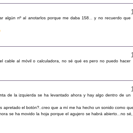
ar algún nº al anotarlos porque me daba 158... y no recuerdo que
el cable al móvil o calculadora, no sé qué es pero no puedo hacer
nta de la izquierda se ha levantado ahora y hay algo dentro de un
 apretado el botón?..creo que a mí me ha hecho un sonido como que
hora se ha movido la hoja porque el agujero se habrá abierto...no sé,