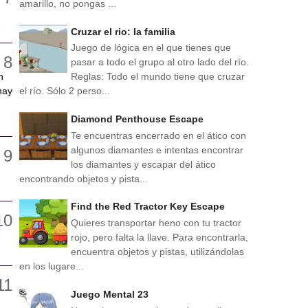
amarillo, no pongas ...
Cruzar el rio: la familia
Juego de lógica en el que tienes que
pasar a todo el grupo al otro lado del río.
n
Reglas: Todo el mundo tiene que cruzar
hay
el río. Sólo 2 perso...
Diamond Penthouse Escape
Te encuentras encerrado en el ático con
algunos diamantes e intentas encontrar
los diamantes y escapar del ático
encontrando objetos y pista...
Find the Red Tractor Key Escape
Quieres transportar heno con tu tractor
rojo, pero falta la llave. Para encontrarla,
encuentra objetos y pistas, utilizándolas
en los lugare...
Juego Mental 23