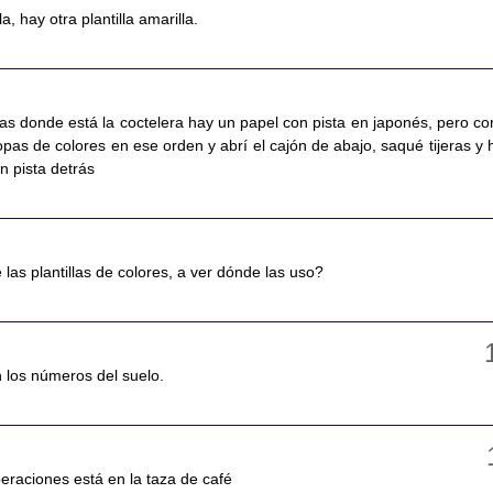
a, hay otra plantilla amarilla.
las donde está la coctelera hay un papel con pista en japonés, pero co
opas de colores en ese orden y abrí el cajón de abajo, saqué tijeras y 
n pista detrás
é las plantillas de colores, a ver dónde las uso?
en los números del suelo.
peraciones está en la taza de café