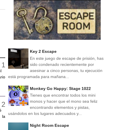
Key 2 Escape
En este juego de escape de prisión, has
sido condenado recientemente por
asesinar a cinco personas, tu ejecución
l
está programada para mañana...
rio
Monkey Go Happy: Stage 1022
Tienes que encontrar todos los mini
monos y hacer que el mono sea feliz
encontrando elementos y pistas,
é
usándolos en los lugares adecuados y...
 la
Night Room Escape