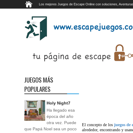
Los mejores Juegos de Escape Online con soluciones, Aventuras
JUEGOS MÁS
POPULARES
Holy Night7
Ha llegado esa
época del año
otra vez. Puede
El concepto de los
juegos de 
que Papá Noel sea un poco
alrededor, encontrando y usan