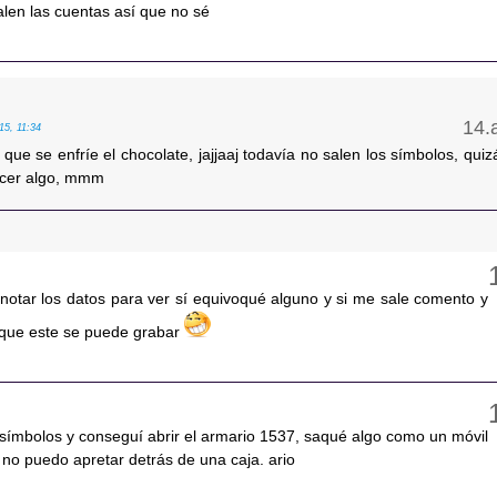
alen las cuentas así que no sé
15, 11:34
que se enfríe el chocolate, jajjaaj todavía no salen los símbolos, quiz
acer algo, mmm
anotar los datos para ver sí equivoqué alguno y si me sale comento y
o que este se puede grabar
 símbolos y conseguí abrir el armario 1537, saqué algo como un móvil
no puedo apretar detrás de una caja. ario