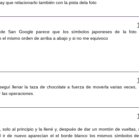
ay que relacionarlo también con la pista dela foto
 de San Google parece que los símbolos japoneses de la foto
do el mismo orden de arriba a abajo y si no me equivoco
nseguí llenar la taza de chocolate a fuerza de moverla varias veces,
 las operaciones.
 solo al principio y la llené y, después de dar un montón de vueltas,
l ir de nuevo aparecían el el borde blanco los mismos símbolos de