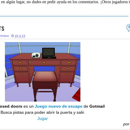
 en algún lugar, no dudes en pedir ayuda en los comentarios. ¡Otros jugadores 
-----------------------------------------------------------------------------------------
rs
 Online
20.3.15
losed doors
es un
Juego nuevo de escape
de
Gotmail
Busca pistas para poder abrir la puerta y salir.
Jugar
po