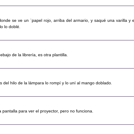
nde se ve un `papel rojo, arriba del armario, y saqué una varilla y e
o lo doblé.
bajo de la librería, es otra plantilla.
s del hilo de la lámpara lo rompí y lo uní al mango doblado.
la pantalla para ver el proyector, pero no funciona.