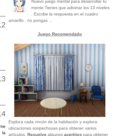
Nuevo juego mental para desarrollar tu
mente Tienes que adivinar los 13 niveles
. Escribe la respuesta en el cuadro
amarillo , no pongas ...
Juego Recomendado
Explora cada rincón de la habitación y explora
 me
ubicaciones sospechosas para obtener varios
 la
artículos.
Resuelve
algunos
acertijos
para obtener