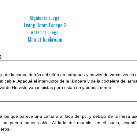
Siguiente Juego:
Living Room Escape 2
Anterior Juego:
Man of backroom
o
jo de la cama, detrás del sillón un paraguas y moviendo varias veces e
n cable .Apaqué el interruptor de la lámpara y de la coctelera del arma
 verde.He visto varias pistas pero están en japonés, mmm
e los que parece una cámara al ladp del pc, y debajo de la mesa us
ro no puedo poner cable. Al lado del mueble, en el suelo, levanté
meros.