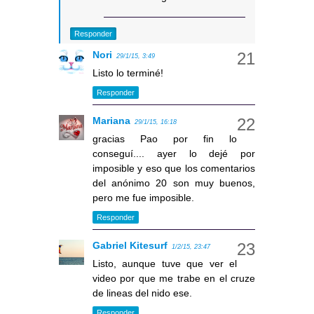
Responder
Nori
29/1/15, 3:49
Listo lo terminé!
Responder
Mariana
29/1/15, 16:18
gracias Pao por fin lo
conseguí.... ayer lo dejé por
imposible y eso que los comentarios
del anónimo 20 son muy buenos,
pero me fue imposible.
Responder
Gabriel Kitesurf
1/2/15, 23:47
Listo, aunque tuve que ver el
video por que me trabe en el cruze
de lineas del nido ese.
Responder