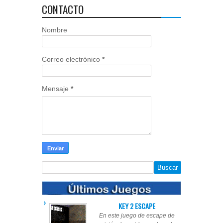
CONTACTO
Nombre
Correo electrónico
*
Mensaje
*
KEY 2 ESCAPE
En este juego de escape de