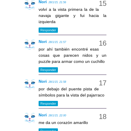
Nori
28/1/15, 21:56
volví a la vista primera la de la
navaja gigante y fui hacia la
izquierda
Responder
Nori
28/1/15, 21:57
por ahí también encontré esas
cosas que parecen nidos y un
puzzle para armar como un cuchillo
Responder
Nori
28/1/15, 21:58
por debajo del puente pista de
símbolos para la vista del pajarraco
Responder
Nori
28/1/15, 22:00
me da un corazón amarillo
Responder