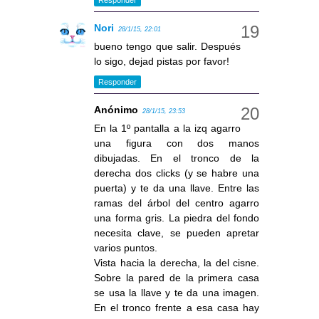
Nori
28/1/15, 22:01
bueno tengo que salir. Después
lo sigo, dejad pistas por favor!
Responder
Anónimo
28/1/15, 23:53
En la 1º pantalla a la izq agarro
una figura con dos manos
dibujadas. En el tronco de la
derecha dos clicks (y se habre una
puerta) y te da una llave. Entre las
ramas del árbol del centro agarro
una forma gris. La piedra del fondo
necesita clave, se pueden apretar
varios puntos.
Vista hacia la derecha, la del cisne.
Sobre la pared de la primera casa
se usa la llave y te da una imagen.
En el tronco frente a esa casa hay