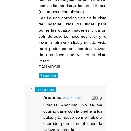
son las líneas dibujadas en el tronco
(es un poco complicado).
Las figuras doradas van en la vista
del bosque. Nos da lugar para
poner las cuatro imágenes y da un
cofr dorado. Le hacemos click y lo
levanta, otra vez click y nos da vista
para poder ponerle los dos clavos.
da una llave que va en la vista
verde.
SALIMOS!!!
Responder
Respuestas
Anónimo
29/1/15, 12:46
Gracias, Anónimo. No se me
ocurrió darle con la piedra a los
palos y tampoco se me hubiera
ocurrido poner en el cubo la
calavera. magda.