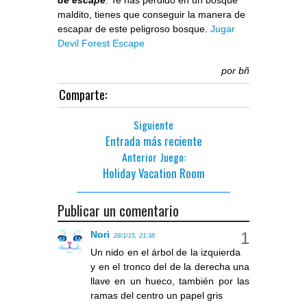
de escape
. Te has perdido en un bosque
maldito, tienes que conseguir la manera de
escapar de este peligroso bosque.
Jugar
Devil Forest Escape
por
bñ
Comparte:
Siguiente
Entrada más reciente
Anterior Juego:
Holiday Vacation Room
Publicar un comentario
Nori
28/1/15, 21:38
Un nido en el árbol de la izquierda
y en el tronco del de la derecha una
llave en un hueco, también por las
ramas del centro un papel gris