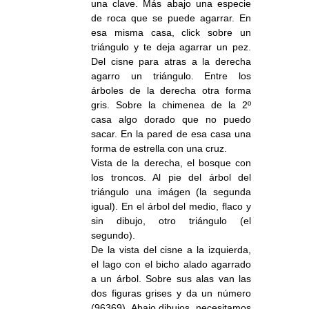
una clave. Más abajo una especie
de roca que se puede agarrar. En
esa misma casa, click sobre un
triángulo y te deja agarrar un pez.
Del cisne para atras a la derecha
agarro un triángulo. Entre los
árboles de la derecha otra forma
gris. Sobre la chimenea de la 2º
casa algo dorado que no puedo
sacar. En la pared de esa casa una
forma de estrella con una cruz.
Vista de la derecha, el bosque con
los troncos. Al pie del árbol del
triángulo una imágen (la segunda
igual). En el árbol del medio, flaco y
sin dibujo, otro triángulo (el
segundo).
De la vista del cisne a la izquierda,
el lago con el bicho alado agarrado
a un árbol. Sobre sus alas van las
dos figuras grises y da un número
(96369). Abajo dibujos, necesitamos