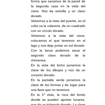
forma que sacamos de la pared de
la segunda casa en la vista del
cisne. Nos da estrella y un clavo
dorado.
Volvemos a la vista del puente, en el
cubo va la calavera, da un cuadrado
con un círculo dorado.
Volvemos a la vista del cisne,
colocamos el que tenemos en el
lago y nos deja juntar un sol dorado.
Con la lanza podemos sacar el
segundo clavo dorado de la
chimenea.
En la vista del bicho ponemos la
clave de los dibujos y nos da un
corazón dorado.
En la pantalla verde ponemos la
clave de las formas y da lugar para
una llave que no tenemos.
En la 1º vista, la roca del fondo
donde se pueden apretar lunares,
nos da un triángulo dorado. La clave