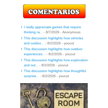
I really appreciate games that require
thinking ra...
- 8/7/2026
- Anonymous
This discussion highlights how vehicles
and outdoo...
- 8/2/2026
- youcut
This discussion highlights how outdoor
experiences...
- 8/2/2026
- youcut
This discussion highlights how exploration
and out...
- 8/2/2026
- youcut
This discussion highlights how thoughtful
surprise...
- 8/2/2026
- youcut