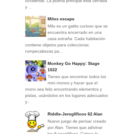
occidental. La puerta principal está cerrada
y ...
Milos escape
Milo es un gatito curioso que se
encuentra encerrado en una
casa extraña. Cada habitación
contiene objetos para coleccionar,
rompecabezas pa...
Monkey Go Happy: Stage
1022
Tienes que encontrar todos los
mini monos y hacer que el
mono sea feliz encontrando elementos y
pistas, usándolos en los lugares adecuados
y...
Riddle-Jeroglíficos 62 Alan
Nuevo juego de pensar creado
por Alan. Tienes que adivinar
los 9 jeroglíficos. Coloca la