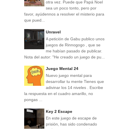
otra vez. Puede que Papá Noel
sea un poco tonto, pero por
favor, ayúdennos a resolver el misterio para
que pued...
Unravel
A petición de Gabu publico unos
juegos de Rinnogogo , que se
me habían pasado de publicar.
Nota del autor: "He creado un juego de pu...
Juego Mental 24
Nuevo juego mental para
desarrollar tu mente Tienes que
adivinar los 14 niveles . Escribe
la respuesta en el cuadro amarillo, no
pongas ...
Key 2 Escape
En este juego de escape de
prisión, has sido condenado