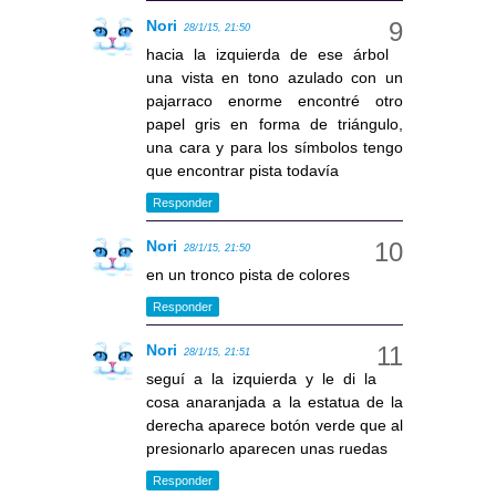
Nori
28/1/15, 21:50
hacia la izquierda de ese árbol
una vista en tono azulado con un
pajarraco enorme encontré otro
papel gris en forma de triángulo,
una cara y para los símbolos tengo
que encontrar pista todavía
Responder
Nori
28/1/15, 21:50
en un tronco pista de colores
Responder
Nori
28/1/15, 21:51
seguí a la izquierda y le di la
cosa anaranjada a la estatua de la
derecha aparece botón verde que al
presionarlo aparecen unas ruedas
Responder