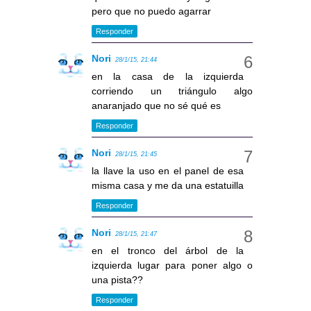
pero que no puedo agarrar
Responder
Nori
28/1/15, 21:44
en la casa de la izquierda
corriendo un triángulo algo
anaranjado que no sé qué es
Responder
Nori
28/1/15, 21:45
la llave la uso en el panel de esa
misma casa y me da una estatuilla
Responder
Nori
28/1/15, 21:47
en el tronco del árbol de la
izquierda lugar para poner algo o
una pista??
Responder