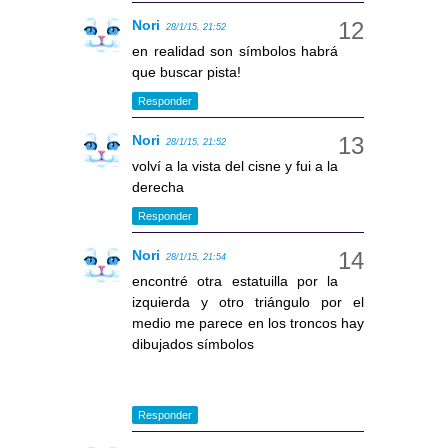
Nori
28/1/15, 21:52
en realidad son símbolos habrá
que buscar pista!
Responder
Nori
28/1/15, 21:52
volví a la vista del cisne y fui a la
derecha
Responder
Nori
28/1/15, 21:54
encontré otra estatuilla por la
izquierda y otro triángulo por el
medio me parece en los troncos hay
dibujados símbolos
Responder