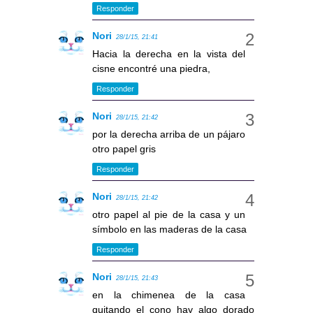
Responder
Nori
28/1/15, 21:41
Hacia la derecha en la vista del
cisne encontré una piedra,
Responder
Nori
28/1/15, 21:42
por la derecha arriba de un pájaro
otro papel gris
Responder
Nori
28/1/15, 21:42
otro papel al pie de la casa y un
símbolo en las maderas de la casa
Responder
Nori
28/1/15, 21:43
en la chimenea de la casa
quitando el cono hay algo dorado