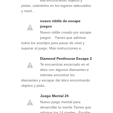
ella encontrando objetos y
pistas, usándolos en los lugares adecuados
y resol...
nuevo riddle de escape
juegos
Nuevo riddle creado por escape
juegos . Tienes que adivinar
todos los acertijos para pasar de nivel y
superar el juego. Mas instrucciones e...
Diamond Penthouse Escape 2
Te encuentras encerrado en el
ático con algunos diamantes e
intentas encontrar los
diamantes y escapar del ático encontrando
objetos y pista...
Juego Mental 24
Nuevo juego mental para
desarrollar tu mente Tienes que
adivinar los 14 niveles . Escribe