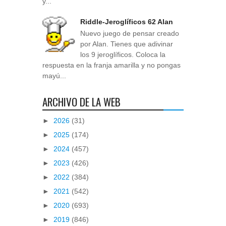
y...
Riddle-Jeroglíficos 62 Alan
Nuevo juego de pensar creado
por Alan. Tienes que adivinar
los 9 jeroglíficos. Coloca la
respuesta en la franja amarilla y no pongas
mayú...
ARCHIVO DE LA WEB
►
2026
(31)
►
2025
(174)
►
2024
(457)
►
2023
(426)
►
2022
(384)
►
2021
(542)
►
2020
(693)
►
2019
(846)