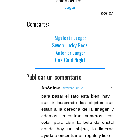
están ocultos.
Jugar
por
bñ
Comparte:
Siguiente Juego:
Seven Lucky Gods
Anterior Juego:
One Cold Night
Publicar un comentario
Anónimo
22/12/14, 12:44
para pasar el rato esta bien, hay
que ir buscando los objetos que
estan a la derecha de la imagen y
ademas encontrar numeros con
color para abrir la bola de cristal
donde hay un objeto, la linterna
ayuda a encontrar un regalo y listo.