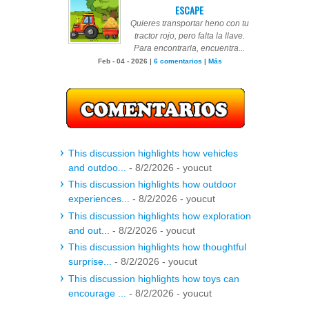
ESCAPE
Quieres transportar heno con tu
tractor rojo, pero falta la llave.
Para encontrarla, encuentra...
Feb - 04 - 2026 |
6 comentarios
|
Más
This discussion highlights how vehicles
and outdoo...
- 8/2/2026
- youcut
This discussion highlights how outdoor
experiences...
- 8/2/2026
- youcut
This discussion highlights how exploration
and out...
- 8/2/2026
- youcut
This discussion highlights how thoughtful
surprise...
- 8/2/2026
- youcut
This discussion highlights how toys can
encourage ...
- 8/2/2026
- youcut