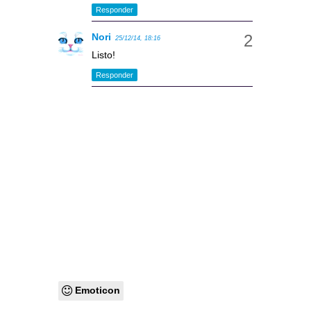
Responder
Nori
25/12/14, 18:16
Listo!
Responder
Emoticon