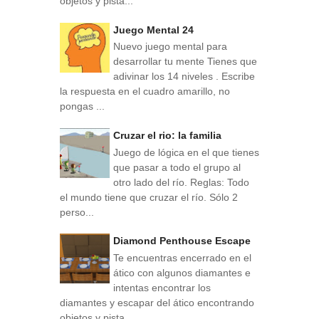
objetos y pista...
Juego Mental 24
Nuevo juego mental para
desarrollar tu mente Tienes que
adivinar los 14 niveles . Escribe
la respuesta en el cuadro amarillo, no
pongas ...
Cruzar el rio: la familia
Juego de lógica en el que tienes
que pasar a todo el grupo al
otro lado del río. Reglas: Todo
el mundo tiene que cruzar el río. Sólo 2
perso...
Diamond Penthouse Escape
Te encuentras encerrado en el
ático con algunos diamantes e
intentas encontrar los
diamantes y escapar del ático encontrando
objetos y pista...