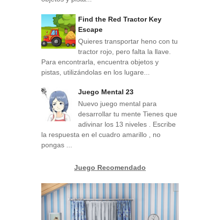
Find the Red Tractor Key
Escape
Quieres transportar heno con tu
tractor rojo, pero falta la llave.
Para encontrarla, encuentra objetos y
pistas, utilizándolas en los lugare...
Juego Mental 23
Nuevo juego mental para
desarrollar tu mente Tienes que
adivinar los 13 niveles . Escribe
la respuesta en el cuadro amarillo , no
pongas ...
Juego Recomendado