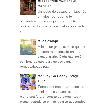
Escape from mysterious
mansion
Un juego de escape en Japonés
e Inglés. De repente te
encuentras en una vieja casa de estilo
occidental. La puerta principal está cerrada
y ...
Milos escape
Milo es un gatito curioso que se
encuentra encerrado en una
casa extraña. Cada habitación
contiene objetos para coleccionar,
rompecabezas pa...
Monkey Go Happy: Stage
1022
Tienes que encontrar todos los
mini monos y hacer que el
mono sea feliz encontrando elementos y
pistas, usándolos en los lugares adecuados