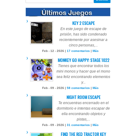
KEY 2 ESCAPE
En este juego de escape de
prisión, has sido condenado
recientemente por asesinar a
cinco personas,...
Feb - 12 - 2026 |
17 comentarios
|
Más
MONKEY GO HAPPY: STAGE 1022
Tienes que encontrar todos los
mini monos y hacer que el mono
sea feliz encontrando elementos
y...
Feb - 09 - 2026 |
58 comentarios
|
Más
NIGHT ROOM ESCAPE
Te encuentras encerrado en el
dormitorio e intentas escapar de
ella encontrando objetos y
pistas,...
Feb - 09 - 2026 |
31 comentarios
|
Más
FIND THE RED TRACTOR KEY