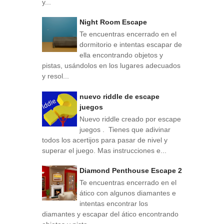
y...
Night Room Escape
Te encuentras encerrado en el
dormitorio e intentas escapar de
ella encontrando objetos y
pistas, usándolos en los lugares adecuados
y resol...
nuevo riddle de escape
juegos
Nuevo riddle creado por escape
juegos . Tienes que adivinar
todos los acertijos para pasar de nivel y
superar el juego. Mas instrucciones e...
Diamond Penthouse Escape 2
Te encuentras encerrado en el
ático con algunos diamantes e
intentas encontrar los
diamantes y escapar del ático encontrando