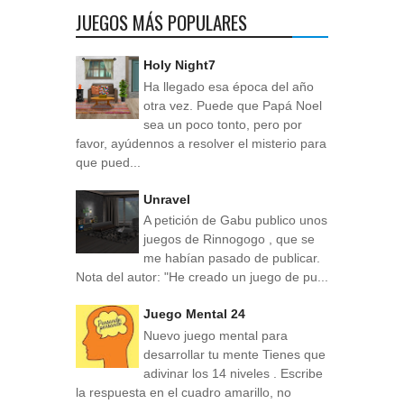
JUEGOS MÁS POPULARES
Holy Night7
Ha llegado esa época del año
otra vez. Puede que Papá Noel
sea un poco tonto, pero por
favor, ayúdennos a resolver el misterio para
que pued...
Unravel
A petición de Gabu publico unos
juegos de Rinnogogo , que se
me habían pasado de publicar.
Nota del autor: "He creado un juego de pu...
Juego Mental 24
Nuevo juego mental para
desarrollar tu mente Tienes que
adivinar los 14 niveles . Escribe
la respuesta en el cuadro amarillo, no