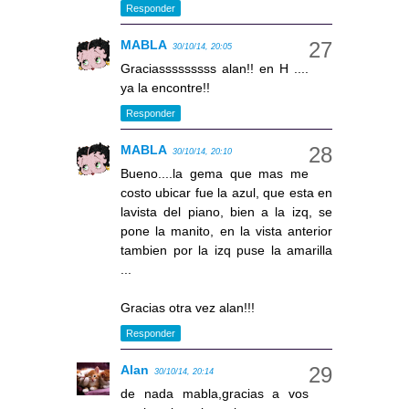
Responder
MABLA
30/10/14, 20:05
Graciasssssssss alan!! en H ....
ya la encontre!!
Responder
MABLA
30/10/14, 20:10
Bueno....la gema que mas me
costo ubicar fue la azul, que esta en
lavista del piano, bien a la izq, se
pone la manito, en la vista anterior
tambien por la izq puse la amarilla
...
Gracias otra vez alan!!!
Responder
Alan
30/10/14, 20:14
de nada mabla,gracias a vos