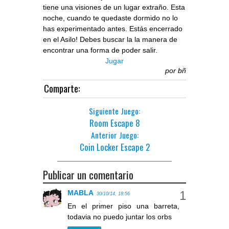
tiene una visiones de un lugar extraño. Esta
noche, cuando te quedaste dormido no lo
has experimentado antes. Estás encerrado
en el Asilo! Debes buscar la la manera de
encontrar una forma de poder salir.
Jugar
por
bñ
Comparte:
Siguiente Juego:
Room Escape 8
Anterior Juego:
Coin Locker Escape 2
Publicar un comentario
MABLA
30/10/14, 18:56
En el primer piso una barreta,
todavia no puedo juntar los orbs