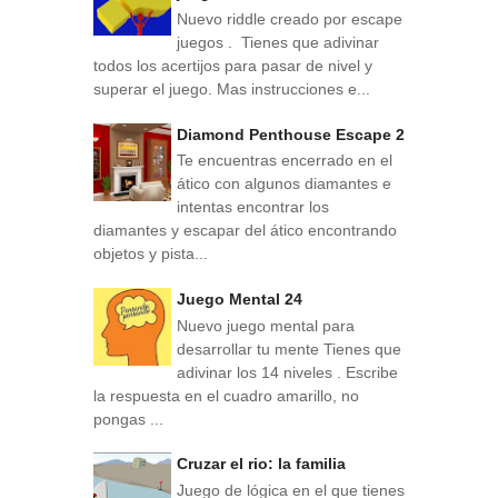
Nuevo riddle creado por escape
juegos . Tienes que adivinar
todos los acertijos para pasar de nivel y
superar el juego. Mas instrucciones e...
Diamond Penthouse Escape 2
Te encuentras encerrado en el
ático con algunos diamantes e
intentas encontrar los
diamantes y escapar del ático encontrando
objetos y pista...
Juego Mental 24
Nuevo juego mental para
desarrollar tu mente Tienes que
adivinar los 14 niveles . Escribe
la respuesta en el cuadro amarillo, no
pongas ...
Cruzar el rio: la familia
Juego de lógica en el que tienes