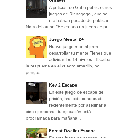
A petición de Gabu publico unos
juegos de Rinnogogo , que se
me habían pasado de publicar.
Nota del autor: "He creado un juego de pu...
Juego Mental 24
Nuevo juego mental para
desarrollar tu mente Tienes que
adivinar los 14 niveles . Escribe
la respuesta en el cuadro amarillo, no
pongas ...
Key 2 Escape
En este juego de escape de
prisión, has sido condenado
recientemente por asesinar a
cinco personas, tu ejecución está
programada para mañana...
Forest Dweller Escape
En este juego de escape , un