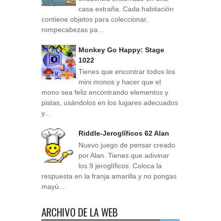
casa extraña. Cada habitación
contiene objetos para coleccionar,
rompecabezas pa...
Monkey Go Happy: Stage
1022
Tienes que encontrar todos los
mini monos y hacer que el
mono sea feliz encontrando elementos y
pistas, usándolos en los lugares adecuados
y...
Riddle-Jeroglíficos 62 Alan
Nuevo juego de pensar creado
por Alan. Tienes que adivinar
los 9 jeroglíficos. Coloca la
respuesta en la franja amarilla y no pongas
mayú...
ARCHIVO DE LA WEB