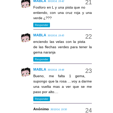
MABLA
30/10/14, 19:42
Fosforo en L y una pista que no
entiendo, con una cruz roja y una
verde ¿???
Responder
MABLA
30/10/14, 19:45
enciendo las velas con la pista
de las flechas verdes para tener la
gema naranja
Responder
MABLA
30/10/14, 19:48
Bueno, me falta 1 gema,
supongo que la rosa ....voy a darme
una vuelta mas a ver que se me
paso por alto....
Responder
Anónimo
30/10/14, 19:50