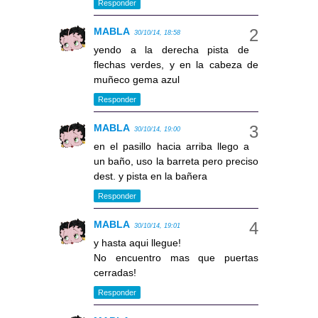
Responder
MABLA
30/10/14, 18:58
yendo a la derecha pista de
flechas verdes, y en la cabeza de
muñeco gema azul
Responder
MABLA
30/10/14, 19:00
en el pasillo hacia arriba llego a
un baño, uso la barreta pero preciso
dest. y pista en la bañera
Responder
MABLA
30/10/14, 19:01
y hasta aqui llegue!
No encuentro mas que puertas
cerradas!
Responder