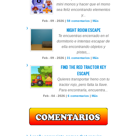
mini monos y hacer que el mono
sea feliz encontrando elementos
y...
Feb - 09 - 2026 |
58 comentarios
|
Más
NIGHT ROOM ESCAPE
Te encuentras encerrado en el
dormitorio e intentas escapar de
ella encontrando objetos y
pistas,...
Feb - 09 - 2026 |
31 comentarios
|
Más
FIND THE RED TRACTOR KEY
ESCAPE
Quieres transportar heno con tu
tractor rojo, pero falta la llave.
Para encontrarla, encuentra...
Feb - 04 - 2026 |
6 comentarios
|
Más