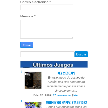
Correo electrónico
*
Mensaje
*
KEY 2 ESCAPE
En este juego de escape de
prisión, has sido condenado
recientemente por asesinar a
cinco personas,...
Feb - 12 - 2026 |
17 comentarios
|
Más
MONKEY GO HAPPY: STAGE 1022
Tienes que encontrar todos los