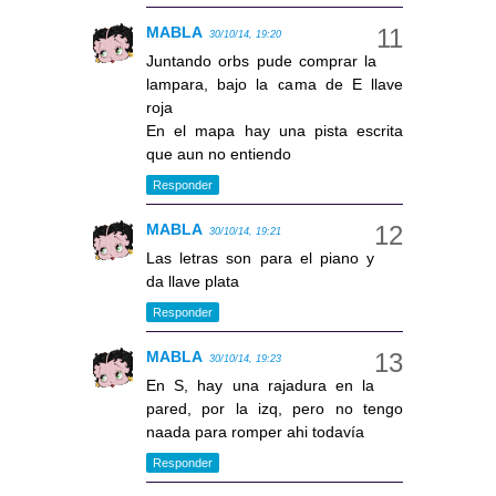
MABLA
30/10/14, 19:20
Juntando orbs pude comprar la
lampara, bajo la cama de E llave
roja
En el mapa hay una pista escrita
que aun no entiendo
Responder
MABLA
30/10/14, 19:21
Las letras son para el piano y
da llave plata
Responder
MABLA
30/10/14, 19:23
En S, hay una rajadura en la
pared, por la izq, pero no tengo
naada para romper ahi todavía
Responder