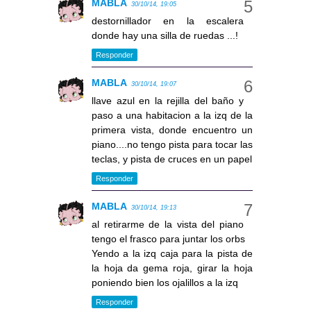
MABLA
30/10/14, 19:05
destornillador en la escalera
donde hay una silla de ruedas ...!
Responder
MABLA
30/10/14, 19:07
llave azul en la rejilla del baño y
paso a una habitacion a la izq de la
primera vista, donde encuentro un
piano....no tengo pista para tocar las
teclas, y pista de cruces en un papel
Responder
MABLA
30/10/14, 19:13
al retirarme de la vista del piano
tengo el frasco para juntar los orbs
Yendo a la izq caja para la pista de
la hoja da gema roja, girar la hoja
poniendo bien los ojalillos a la izq
Responder