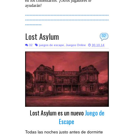
en los comentarios. ¡Otros jugadores te
ayudarán!
--------------------------------------------------------
--------------------------------------------------------
-----------
Lost Asylum
32
32
juegos de escape
,
Juegos Online
30.10.14
Lost Asylum es un nuevo
Juego de
Escape
Todas las noches justo antes de dormirte