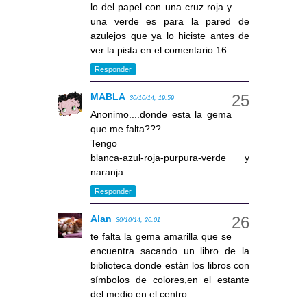
lo del papel con una cruz roja y
una verde es para la pared de
azulejos que ya lo hiciste antes de
ver la pista en el comentario 16
Responder
MABLA
30/10/14, 19:59
Anonimo....donde esta la gema
que me falta???
Tengo
blanca-azul-roja-purpura-verde y
naranja
Responder
Alan
30/10/14, 20:01
te falta la gema amarilla que se
encuentra sacando un libro de la
biblioteca donde están los libros con
símbolos de colores,en el estante
del medio en el centro.