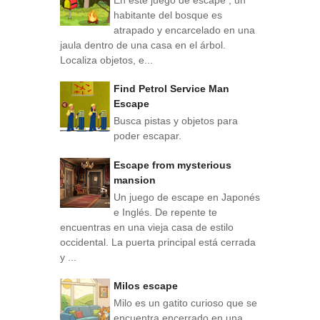
habitante del bosque es
atrapado y encarcelado en una
jaula dentro de una casa en el árbol.
Localiza objetos, e...
Find Petrol Service Man
Escape
Busca pistas y objetos para
poder escapar.
Escape from mysterious
mansion
Un juego de escape en Japonés
e Inglés. De repente te
encuentras en una vieja casa de estilo
occidental. La puerta principal está cerrada
y ...
Milos escape
Milo es un gatito curioso que se
encuentra encerrado en una