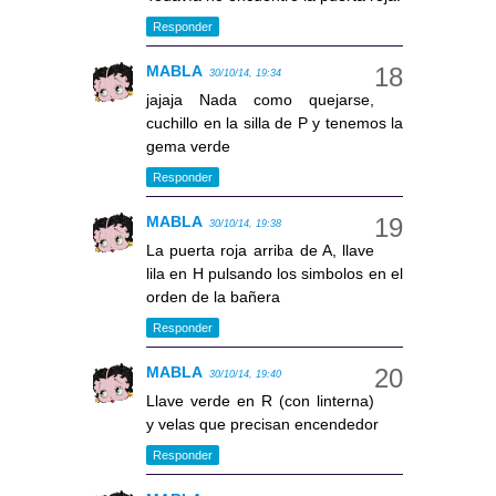
Responder
MABLA
30/10/14, 19:34
jajaja Nada como quejarse,
cuchillo en la silla de P y tenemos la
gema verde
Responder
MABLA
30/10/14, 19:38
La puerta roja arriba de A, llave
lila en H pulsando los simbolos en el
orden de la bañera
Responder
MABLA
30/10/14, 19:40
Llave verde en R (con linterna)
y velas que precisan encendedor
Responder