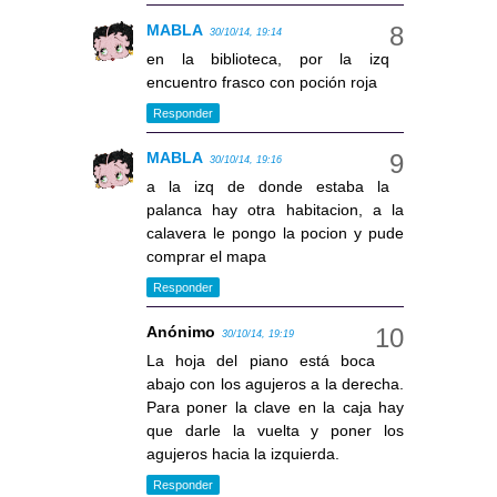
MABLA
30/10/14, 19:14
en la biblioteca, por la izq
encuentro frasco con poción roja
Responder
MABLA
30/10/14, 19:16
a la izq de donde estaba la
palanca hay otra habitacion, a la
calavera le pongo la pocion y pude
comprar el mapa
Responder
Anónimo
30/10/14, 19:19
La hoja del piano está boca
abajo con los agujeros a la derecha.
Para poner la clave en la caja hay
que darle la vuelta y poner los
agujeros hacia la izquierda.
Responder