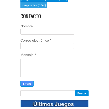
juegos bñ
(167)
CONTACTO
Nombre
Correo electrónico
*
Mensaje
*