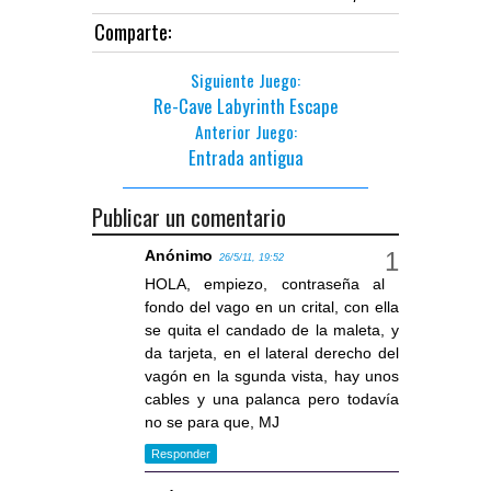
Comparte:
Siguiente Juego:
Re-Cave Labyrinth Escape
Anterior Juego:
Entrada antigua
Publicar un comentario
Anónimo
26/5/11, 19:52
HOLA, empiezo, contraseña al
fondo del vago en un crital, con ella
se quita el candado de la maleta, y
da tarjeta, en el lateral derecho del
vagón en la sgunda vista, hay unos
cables y una palanca pero todavía
no se para que, MJ
Responder