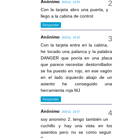
Anónimo
26/5/11, 19:55
Con la tarjeta abro una puerta, y
llego a la cabina de control.
Responder
Anónimo
26/5/11, 19:55
Con la tarjeta entre en la cabina,
he tocado una palanca y la palabra
DANGER que ponía en una placa
que parece necesitar destornillador
se ha puesto en rojo, en ese vagón
en el lado izquierdo abajo de un
asiento he conseguido una
herramienta roja MJ
Responder
Anónimo
26/5/11, 19:57
soy anonimo 2, tengo también un
cuchillo y hay una vista en los
asientos pero no se como seguir.