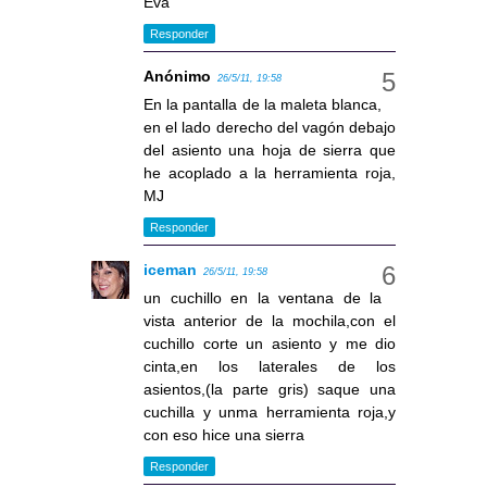
Eva
Responder
Anónimo
26/5/11, 19:58
En la pantalla de la maleta blanca,
en el lado derecho del vagón debajo
del asiento una hoja de sierra que
he acoplado a la herramienta roja,
MJ
Responder
iceman
26/5/11, 19:58
un cuchillo en la ventana de la
vista anterior de la mochila,con el
cuchillo corte un asiento y me dio
cinta,en los laterales de los
asientos,(la parte gris) saque una
cuchilla y unma herramienta roja,y
con eso hice una sierra
Responder