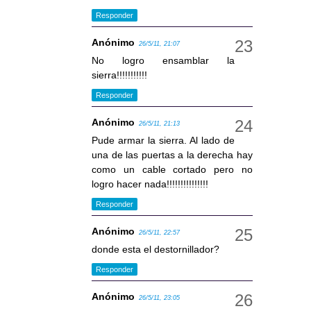
Responder
Anónimo
26/5/11, 21:07
No logro ensamblar la
sierra!!!!!!!!!!!
Responder
Anónimo
26/5/11, 21:13
Pude armar la sierra. Al lado de
una de las puertas a la derecha hay
como un cable cortado pero no
logro hacer nada!!!!!!!!!!!!!!!
Responder
Anónimo
26/5/11, 22:57
donde esta el destornillador?
Responder
Anónimo
26/5/11, 23:05