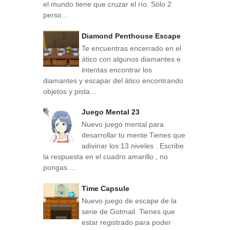
el mundo tiene que cruzar el río. Sólo 2
perso...
Diamond Penthouse Escape
Te encuentras encerrado en el
ático con algunos diamantes e
intentas encontrar los
diamantes y escapar del ático encontrando
objetos y pista...
Juego Mental 23
Nuevo juego mental para
desarrollar tu mente Tienes que
adivinar los 13 niveles . Escribe
la respuesta en el cuadro amarillo , no
pongas ...
Time Capsule
Nuevo juego de escape de la
serie de Gotmail. Tienes que
estar registrado para poder