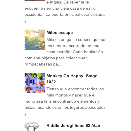
e Inglés. De repente te
encuentras en una vieja casa de estilo
occidental. La puerta principal está cerrada
y ...
Milos escape
Milo es un gatito curioso que se
encuentra encerrado en una
casa extraña. Cada habitación
contiene objetos para coleccionar,
rompecabezas pa...
Monkey Go Happy: Stage
1022
Tienes que encontrar todos los
mini monos y hacer que el
mono sea feliz encontrando elementos y
pistas, usándolos en los lugares adecuados
y...
Riddle-Jeroglíficos 62 Alan