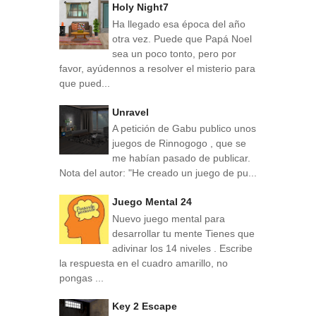
Holy Night7
Ha llegado esa época del año
otra vez. Puede que Papá Noel
sea un poco tonto, pero por
favor, ayúdennos a resolver el misterio para
que pued...
Unravel
A petición de Gabu publico unos
juegos de Rinnogogo , que se
me habían pasado de publicar.
Nota del autor: "He creado un juego de pu...
Juego Mental 24
Nuevo juego mental para
desarrollar tu mente Tienes que
adivinar los 14 niveles . Escribe
la respuesta en el cuadro amarillo, no
pongas ...
Key 2 Escape