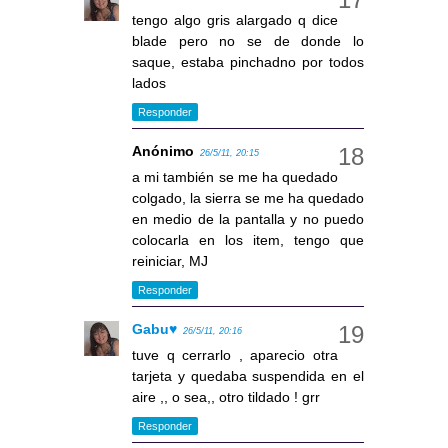
tengo algo gris alargado q dice
blade pero no se de donde lo
saque, estaba pinchadno por todos
lados
Responder
Anónimo
26/5/11, 20:15
a mi también se me ha quedado
colgado, la sierra se me ha quedado
en medio de la pantalla y no puedo
colocarla en los item, tengo que
reiniciar, MJ
Responder
Gabu♥
26/5/11, 20:16
tuve q cerrarlo , aparecio otra
tarjeta y quedaba suspendida en el
aire ,, o sea,, otro tildado ! grr
Responder