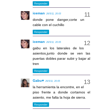
Responder
iceman
26/5/11, 20:03
donde pone danger,corte un
cable con el cuchillo
Responder
iceman
26/5/11, 20:05
gabu en los laterales de los
asientos,junto donde se ven las
puertas dobles parar subir y bajar al
tren
Responder
Gabu♥
26/5/11, 20:05
la herramienta la encontre, en el
piso frente a donde cortamos el
asiento, me falta la hoja de sierra.
Responder