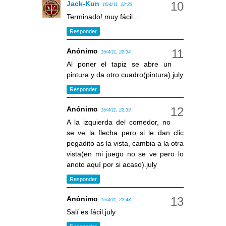
Jack-Kun
16/4/11, 22:33
Terminado! muy fácil...
Responder
Anónimo
16/4/11, 22:34
Al poner el tapiz se abre un
pintura y da otro cuadro(pintura).july
Responder
Anónimo
16/4/11, 22:39
A la izquierda del comedor, no
se ve la flecha pero si le dan clic
pegadito as la vista, cambia a la otra
vista(en mi juego no se ve pero lo
anoto aquí por si acaso).july
Responder
Anónimo
16/4/11, 22:43
Salí es fácil.july