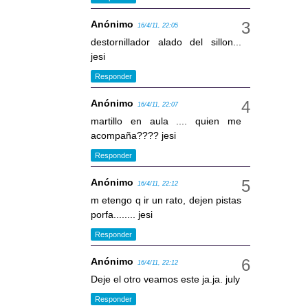
Anónimo
16/4/11, 22:05
destornillador alado del sillon...
jesi
Responder
Anónimo
16/4/11, 22:07
martillo en aula .... quien me
acompaña???? jesi
Responder
Anónimo
16/4/11, 22:12
m etengo q ir un rato, dejen pistas
porfa........ jesi
Responder
Anónimo
16/4/11, 22:12
Deje el otro veamos este ja.ja. july
Responder