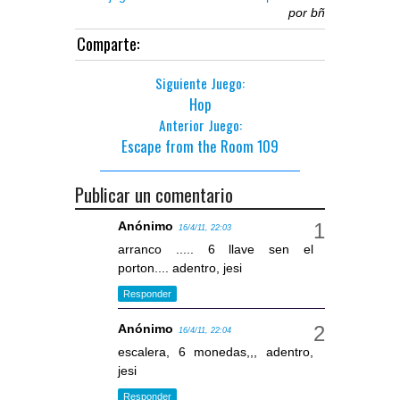
por
bñ
Comparte:
Siguiente Juego:
Hop
Anterior Juego:
Escape from the Room 109
Publicar un comentario
Anónimo
16/4/11, 22:03
arranco ..... 6 llave sen el
porton.... adentro, jesi
Responder
Anónimo
16/4/11, 22:04
escalera, 6 monedas,,, adentro,
jesi
Responder