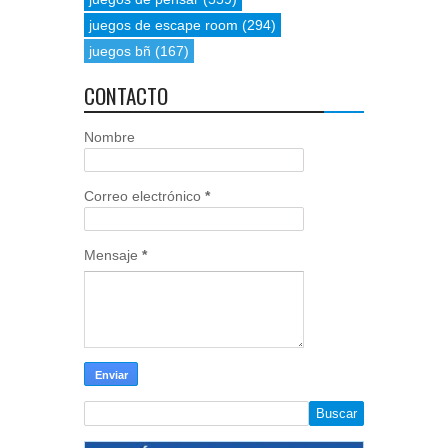
juegos de escape room
(294)
juegos bñ
(167)
CONTACTO
Nombre
Correo electrónico
*
Mensaje
*