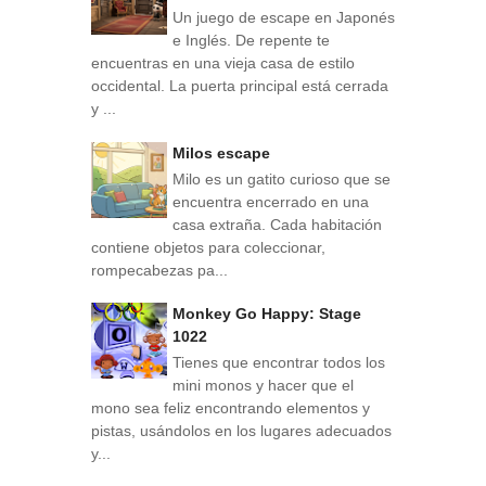
Un juego de escape en Japonés
e Inglés. De repente te
encuentras en una vieja casa de estilo
occidental. La puerta principal está cerrada
y ...
Milos escape
Milo es un gatito curioso que se
encuentra encerrado en una
casa extraña. Cada habitación
contiene objetos para coleccionar,
rompecabezas pa...
Monkey Go Happy: Stage
1022
Tienes que encontrar todos los
mini monos y hacer que el
mono sea feliz encontrando elementos y
pistas, usándolos en los lugares adecuados
y...