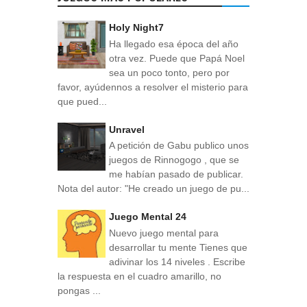
Holy Night7
Ha llegado esa época del año
otra vez. Puede que Papá Noel
sea un poco tonto, pero por
favor, ayúdennos a resolver el misterio para
que pued...
Unravel
A petición de Gabu publico unos
juegos de Rinnogogo , que se
me habían pasado de publicar.
Nota del autor: "He creado un juego de pu...
Juego Mental 24
Nuevo juego mental para
desarrollar tu mente Tienes que
adivinar los 14 niveles . Escribe
la respuesta en el cuadro amarillo, no
pongas ...