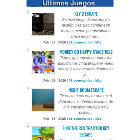
KEY 2 ESCAPE
En este juego de escape de
prisión, has sido condenado
recientemente por asesinar a
cinco personas,...
Feb - 12 - 2026 |
17 comentarios
|
Más
MONKEY GO HAPPY: STAGE 1022
Tienes que encontrar todos los
mini monos y hacer que el mono
sea feliz encontrando elementos
y...
Feb - 09 - 2026 |
58 comentarios
|
Más
NIGHT ROOM ESCAPE
Te encuentras encerrado en el
dormitorio e intentas escapar de
ella encontrando objetos y
pistas,...
Feb - 09 - 2026 |
31 comentarios
|
Más
FIND THE RED TRACTOR KEY
ESCAPE