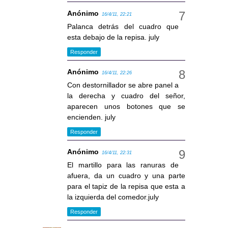
Anónimo
16/4/11, 22:21
Palanca detrás del cuadro que
esta debajo de la repisa. july
Responder
Anónimo
16/4/11, 22:26
Con destornillador se abre panel a
la derecha y cuadro del señor,
aparecen unos botones que se
encienden. july
Responder
Anónimo
16/4/11, 22:31
El martillo para las ranuras de
afuera, da un cuadro y una parte
para el tapiz de la repisa que esta a
la izquierda del comedor.july
Responder