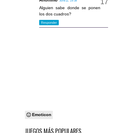
Anónimo
30/4/11, 19:38
Alguien sabe donde se ponen
los dos cuadros?
Responder
Emoticon
JUEGOS MÁS POPULARES