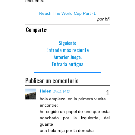
encuentra.
Reach The World Cup Part -1
por
bñ
Comparte:
Siguiente
Entrada más reciente
Anterior Juego:
Entrada antigua
Publicar un comentario
Helen
1/4/11, 14:52
hola empiezo, en la primera vuelta
encontre:
he cogido un papel de uno que esta
agachado por la izquierda, del
guante
una bola roja por la derecha