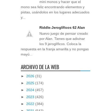
mini monos y hacer que el
mono sea feliz encontrando elementos y
pistas, usándolos en los lugares adecuados
y...
Riddle-Jeroglíficos 62 Alan
Nuevo juego de pensar creado
por Alan. Tienes que adivinar
los 9 jeroglíficos. Coloca la
respuesta en la franja amarilla y no pongas
mayú...
ARCHIVO DE LA WEB
►
2026
(31)
►
2025
(174)
►
2024
(457)
►
2023
(426)
►
2022
(384)
►
2021
(542)