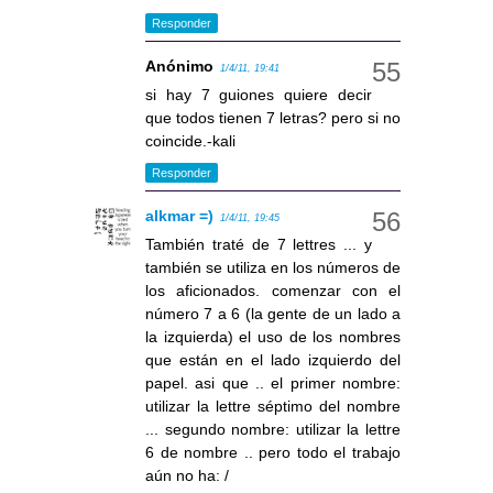
Responder
Anónimo
1/4/11, 19:41
si hay 7 guiones quiere decir
que todos tienen 7 letras? pero si no
coincide.-kali
Responder
alkmar =)
1/4/11, 19:45
También traté de 7 lettres ... y
también se utiliza en los números de
los aficionados. comenzar con el
número 7 a 6 (la gente de un lado a
la izquierda) el uso de los nombres
que están en el lado izquierdo del
papel. asi que .. el primer nombre:
utilizar la lettre séptimo del nombre
... segundo nombre: utilizar la lettre
6 de nombre .. pero todo el trabajo
aún no ha: /