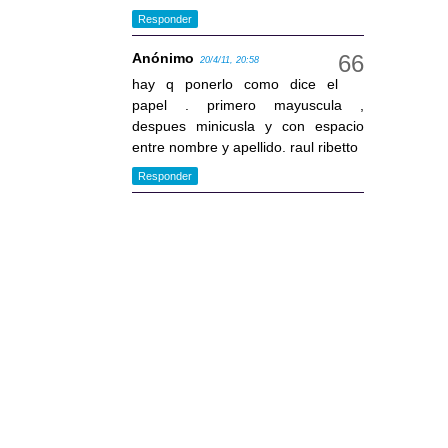
Responder
Anónimo
20/4/11, 20:58
hay q ponerlo como dice el
papel . primero mayuscula ,
despues minicusla y con espacio
entre nombre y apellido. raul ribetto
Responder