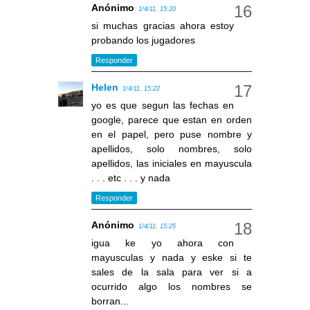
Anónimo
1/4/11, 15:20
si muchas gracias ahora estoy
probando los jugadores
Responder
Helen
1/4/11, 15:22
yo es que segun las fechas en
google, parece que estan en orden
en el papel, pero puse nombre y
apellidos, solo nombres, solo
apellidos, las iniciales en mayuscula
. . . etc . . . y nada
Responder
Anónimo
1/4/11, 15:25
igua ke yo ahora con
mayusculas y nada y eske si te
sales de la sala para ver si a
ocurrido algo los nombres se
borran...