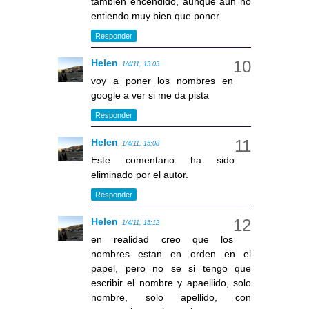
tambien encendido, aunque aun no
entiendo muy bien que poner
Responder
Helen
1/4/11, 15:05
voy a poner los nombres en
google a ver si me da pista
Responder
Helen
1/4/11, 15:08
Este comentario ha sido
eliminado por el autor.
Responder
Helen
1/4/11, 15:12
en realidad creo que los
nombres estan en orden en el
papel, pero no se si tengo que
escribir el nombre y apaellido, solo
nombre, solo apellido, con