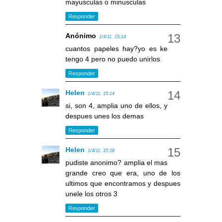
mayusculas o minusculas
Responder
Anónimo
1/4/11, 15:14
cuantos papeles hay?yo es ke
tengo 4 pero no puedo unirlos
Responder
Helen
1/4/11, 15:14
si, son 4, amplia uno de ellos, y
despues unes los demas
Responder
Helen
1/4/11, 15:18
pudiste anonimo? amplia el mas
grande creo que era, uno de los
ultimos que encontramos y despues
unele los otros 3
Responder