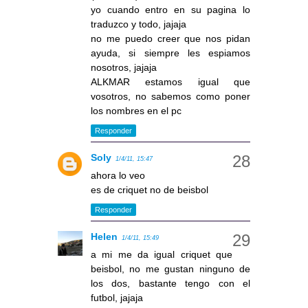
yo cuando entro en su pagina lo
traduzco y todo, jajaja
no me puedo creer que nos pidan
ayuda, si siempre les espiamos
nosotros, jajaja
ALKMAR estamos igual que
vosotros, no sabemos como poner
los nombres en el pc
Responder
Soly
1/4/11, 15:47
ahora lo veo
es de criquet no de beisbol
Responder
Helen
1/4/11, 15:49
a mi me da igual criquet que
beisbol, no me gustan ninguno de
los dos, bastante tengo con el
futbol, jajaja