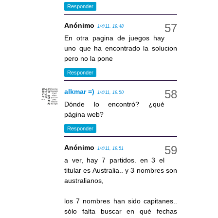
Responder
Anónimo
1/4/11, 19:48
En otra pagina de juegos hay
uno que ha encontrado la solucion
pero no la pone
Responder
alkmar =)
1/4/11, 19:50
Dónde lo encontró? ¿qué
página web?
Responder
Anónimo
1/4/11, 19:51
a ver, hay 7 partidos. en 3 el
titular es Australia.. y 3 nombres son
australianos,
los 7 nombres han sido capitanes..
sólo falta buscar en qué fechas