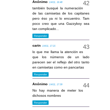
Anónimo
1/4/11, 16:48
también busqué la numeración
de las camisetas de los capitanes
pero éso ya ni lo encuentro. Tam
poco creo que una Gazzyboy sea
tan complicado...
Responder
carin
1/4/11, 17:21
lo que me llama la atención es
que los números de un lado
parecen ser el reflejo del otro tanto
en camisetas como en pancartas
Responder
Anónimo
1/4/11, 17:39
No hay manera de meter los
dichosos nombres
Responder