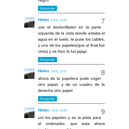
negro
Responder
Helen
1/4/11, 15:00
use el destonillador en la parte
izquerda de la vista donde estaba el
agua en el suelo, le puse los cables,
y uno de los papeles(que al final fue
cinta) y se hizo la luz,jajaja
Responder
Helen
1/4/11, 15:01
ahora de la papelera pude coger
otro papel, y de un cuadro de la
derecha otro papel
Responder
Helen
1/4/11, 15:03
uni los papeles y es la pista para
el ordenador, que esta ahora