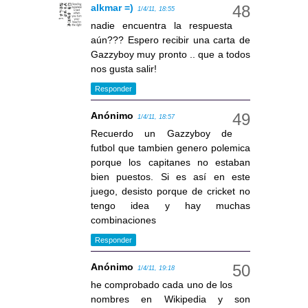
alkmar =)
1/4/11, 18:55
nadie encuentra la respuesta
aún??? Espero recibir una carta de
Gazzyboy muy pronto .. que a todos
nos gusta salir!
Responder
Anónimo
1/4/11, 18:57
Recuerdo un Gazzyboy de
futbol que tambien genero polemica
porque los capitanes no estaban
bien puestos. Si es así en este
juego, desisto porque de cricket no
tengo idea y hay muchas
combinaciones
Responder
Anónimo
1/4/11, 19:18
he comprobado cada uno de los
nombres en Wikipedia y son