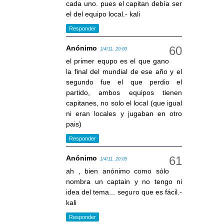
cada uno. pues el capitan debía ser
el del equipo local.- kali
Responder
Anónimo
1/4/11, 20:00
el primer equpo es el que gano
la final del mundial de ese año y el
segundo fue el que perdio el
partido, ambos equipos tienen
capitanes, no solo el local (que igual
ni eran locales y jugaban en otro
pais)
Responder
Anónimo
1/4/11, 20:05
ah , bien anónimo como sólo
nombra un captain y no tengo ni
idea del tema... seguro que es fácil.-
kali
Responder