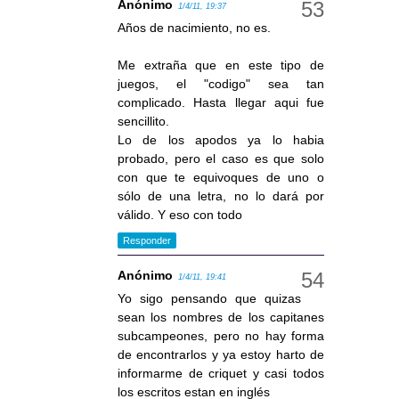
Anónimo
1/4/11, 19:37
Años de nacimiento, no es.
Me extraña que en este tipo de
juegos, el "codigo" sea tan
complicado. Hasta llegar aqui fue
sencillito.
Lo de los apodos ya lo habia
probado, pero el caso es que solo
con que te equivoques de uno o
sólo de una letra, no lo dará por
válido. Y eso con todo
Responder
Anónimo
1/4/11, 19:41
Yo sigo pensando que quizas
sean los nombres de los capitanes
subcampeones, pero no hay forma
de encontrarlos y ya estoy harto de
informarme de criquet y casi todos
los escritos estan en inglés