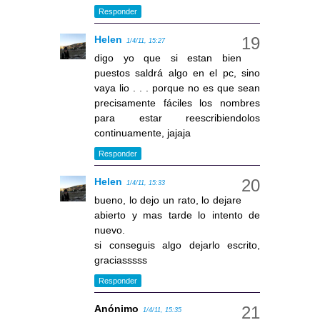
Responder
Helen
1/4/11, 15:27
digo yo que si estan bien
puestos saldrá algo en el pc, sino
vaya lio . . . porque no es que sean
precisamente fáciles los nombres
para estar reescribiendolos
continuamente, jajaja
Responder
Helen
1/4/11, 15:33
bueno, lo dejo un rato, lo dejare
abierto y mas tarde lo intento de
nuevo.
si conseguis algo dejarlo escrito,
graciasssss
Responder
Anónimo
1/4/11, 15:35