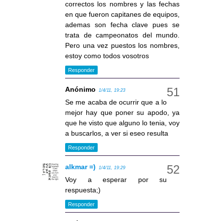
correctos los nombres y las fechas
en que fueron capitanes de equipos,
ademas son fecha clave pues se
trata de campeonatos del mundo.
Pero una vez puestos los nombres,
estoy como todos vosotros
Responder
Anónimo
1/4/11, 19:23
Se me acaba de ocurrir que a lo
mejor hay que poner su apodo, ya
que he visto que alguno lo tenia, voy
a buscarlos, a ver si eseo resulta
Responder
alkmar =)
1/4/11, 19:29
Voy a esperar por su
respuesta;)
Responder