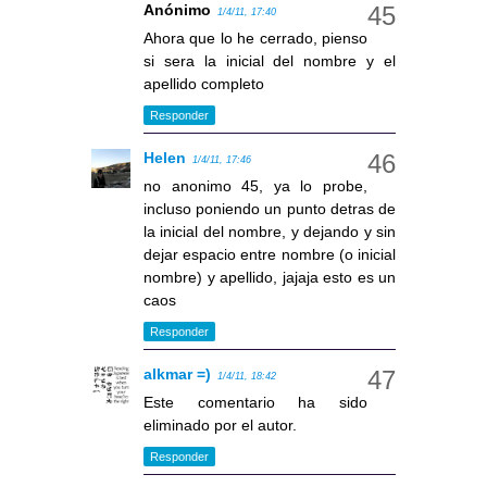
Anónimo
1/4/11, 17:40
Ahora que lo he cerrado, pienso
si sera la inicial del nombre y el
apellido completo
Responder
Helen
1/4/11, 17:46
no anonimo 45, ya lo probe,
incluso poniendo un punto detras de
la inicial del nombre, y dejando y sin
dejar espacio entre nombre (o inicial
nombre) y apellido, jajaja esto es un
caos
Responder
alkmar =)
1/4/11, 18:42
Este comentario ha sido
eliminado por el autor.
Responder