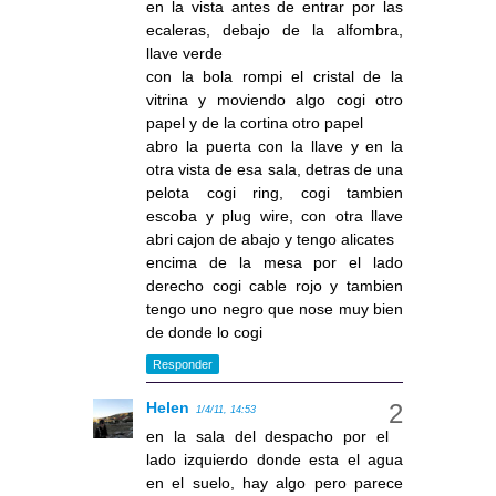
en la vista antes de entrar por las
ecaleras, debajo de la alfombra,
llave verde
con la bola rompi el cristal de la
vitrina y moviendo algo cogi otro
papel y de la cortina otro papel
abro la puerta con la llave y en la
otra vista de esa sala, detras de una
pelota cogi ring, cogi tambien
escoba y plug wire, con otra llave
abri cajon de abajo y tengo alicates
encima de la mesa por el lado
derecho cogi cable rojo y tambien
tengo uno negro que nose muy bien
de donde lo cogi
Responder
Helen
1/4/11, 14:53
en la sala del despacho por el
lado izquierdo donde esta el agua
en el suelo, hay algo pero parece