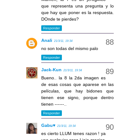
que representa una pregunta y lo
que hay que poner es la respuesta.
DOnde te pierdes?
Responder
Anali
21/3/11, 19:34
no son todas del mismo palo
Responder
Jack-Kun
21/3/11, 19:34
Bueno.. la 8 la 2da imagen es
de esas cosas que aparese en las
películas, que hay bidones que
tienen ese signo, porque dentro
tienen ------..
Responder
Gabu♥
21/3/11, 19:34
es cierto LLUM tenes razon ! ya