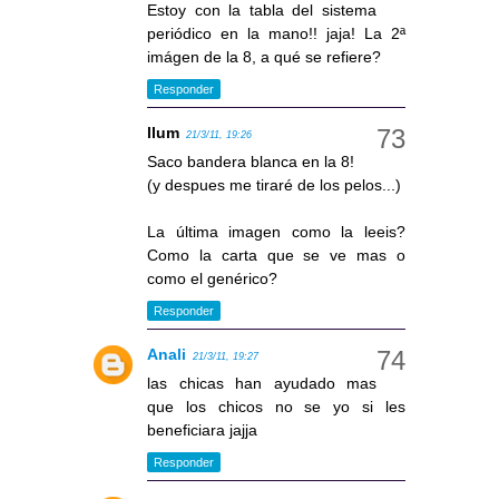
Estoy con la tabla del sistema
periódico en la mano!! jaja! La 2ª
imágen de la 8, a qué se refiere?
Responder
llum
21/3/11, 19:26
Saco bandera blanca en la 8!
(y despues me tiraré de los pelos...)
La última imagen como la leeis?
Como la carta que se ve mas o
como el genérico?
Responder
Anali
21/3/11, 19:27
las chicas han ayudado mas
que los chicos no se yo si les
beneficiara jajja
Responder