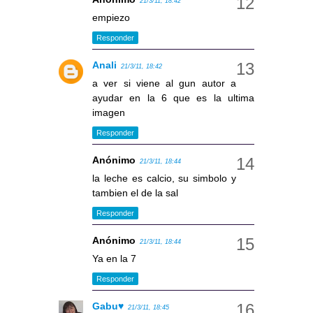
21/3/11, 18:42
empiezo
Responder
Anali
21/3/11, 18:42
a ver si viene al gun autor a
ayudar en la 6 que es la ultima
imagen
Responder
Anónimo
21/3/11, 18:44
la leche es calcio, su simbolo y
tambien el de la sal
Responder
Anónimo
21/3/11, 18:44
Ya en la 7
Responder
Gabu♥
21/3/11, 18:45