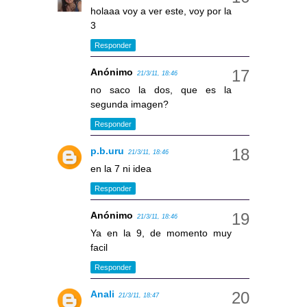
holaaa voy a ver este, voy por la
3
Responder
Anónimo
21/3/11, 18:46
no saco la dos, que es la
segunda imagen?
Responder
p.b.uru
21/3/11, 18:46
en la 7 ni idea
Responder
Anónimo
21/3/11, 18:46
Ya en la 9, de momento muy
facil
Responder
Anali
21/3/11, 18:47