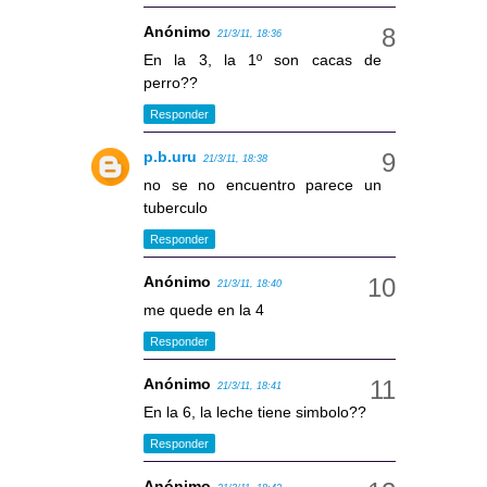
Anónimo
21/3/11, 18:36
En la 3, la 1º son cacas de
perro??
Responder
p.b.uru
21/3/11, 18:38
no se no encuentro parece un
tuberculo
Responder
Anónimo
21/3/11, 18:40
me quede en la 4
Responder
Anónimo
21/3/11, 18:41
En la 6, la leche tiene simbolo??
Responder
Anónimo