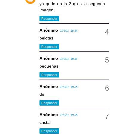
ya qede en la 2 q es la segunda
imagen
Responder
Anónimo
21/3/11, 18:34
pelotas
Responder
Anónimo
21/3/11, 18:34
pequeñas
Responder
Anónimo
21/3/11, 18:35
de
Responder
Anónimo
21/3/11, 18:35
cristal
Responder