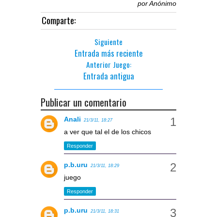
por
Anónimo
Comparte:
Siguiente
Entrada más reciente
Anterior Juego:
Entrada antigua
Publicar un comentario
Anali
21/3/11, 18:27
a ver que tal el de los chicos
Responder
p.b.uru
21/3/11, 18:29
juego
Responder
p.b.uru
21/3/11, 18:31