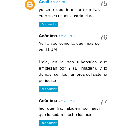
Anali
21/3/11, 19:28
yo creo que terminara en lias
creo si es un as la carta claro
Responder
Anónimo
21/3/11, 19:28
Yo la veo como la que más se
ve, LLUM...
Lidia, en la son tuberculos que
empiezan por Y (1ª imágen), y lo
demás, son los números del sistema
periódico...
Responder
Anónimo
21/3/11, 19:29
leo que hay alguien por aqui
que le sudan mucho los pies
Responder