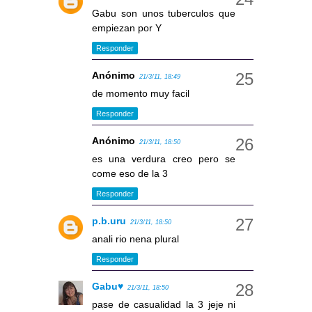
Gabu son unos tuberculos que
empiezan por Y
Responder
Anónimo
21/3/11, 18:49
de momento muy facil
Responder
Anónimo
21/3/11, 18:50
es una verdura creo pero se
come eso de la 3
Responder
p.b.uru
21/3/11, 18:50
anali rio nena plural
Responder
Gabu♥
21/3/11, 18:50
pase de casualidad la 3 jeje ni