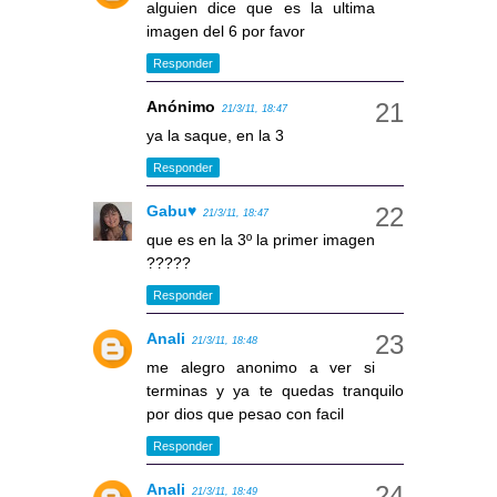
alguien dice que es la ultima
imagen del 6 por favor
Responder
Anónimo
21/3/11, 18:47
ya la saque, en la 3
Responder
Gabu♥
21/3/11, 18:47
que es en la 3º la primer imagen
?????
Responder
Anali
21/3/11, 18:48
me alegro anonimo a ver si
terminas y ya te quedas tranquilo
por dios que pesao con facil
Responder
Anali
21/3/11, 18:49