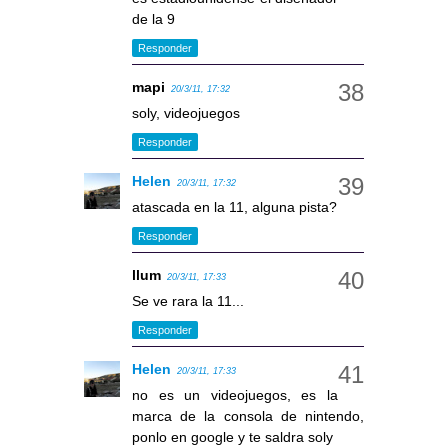
de la 9
Responder
mapi
20/3/11, 17:32
soly, videojuegos
Responder
Helen
20/3/11, 17:32
atascada en la 11, alguna pista?
Responder
llum
20/3/11, 17:33
Se ve rara la 11...
Responder
Helen
20/3/11, 17:33
no es un videojuegos, es la
marca de la consola de nintendo,
ponlo en google y te saldra soly