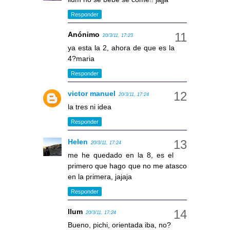
Responder
Anónimo
20/3/11, 17:23
ya esta la 2, ahora de que es la
4?maria
Responder
victor manuel
20/3/11, 17:24
la tres ni idea
Responder
Helen
20/3/11, 17:24
me he quedado en la 8, es el
primero que hago que no me atasco
en la primera, jajaja
Responder
llum
20/3/11, 17:24
Bueno, pichi, orientada iba, no?