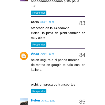
anaaaaaaaaaaaaaaa pista pa la
13!!!
Responder
carin
20/3/11, 17:52
atascada en la 14 todavía
Helen, la pista de pichi también es
muy clara
Responder
Anaa
20/3/11, 17:53
helen seguro q si pones marcas
de motos en google te sale esa, es
italiana
pichi, empresa de transportes
Responder
Helen
20/3/11, 17:53