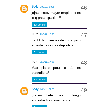
Soly
20/3/11, 17:36
jajaja, estoy mayor mapi, eso es
lo q pasa, gracias!!!
Responder
llum
20/3/11, 17:37
La 11 tambien es de ropa pero
en este caso mas deportiva
Responder
llum
20/3/11, 17:38
Mas pistas para la 11: es
australiana!
Responder
Soly
20/3/11, 17:38
gracias helen, es q luego
encontre tus comentarios
Responder