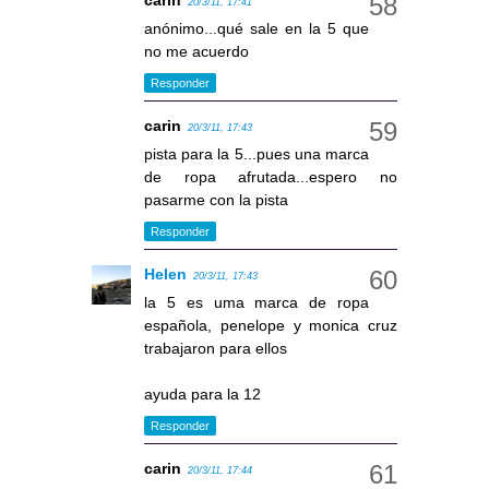
carin
20/3/11, 17:41
anónimo...qué sale en la 5 que
no me acuerdo
Responder
carin
20/3/11, 17:43
pista para la 5...pues una marca
de ropa afrutada...espero no
pasarme con la pista
Responder
Helen
20/3/11, 17:43
la 5 es uma marca de ropa
española, penelope y monica cruz
trabajaron para ellos
ayuda para la 12
Responder
carin
20/3/11, 17:44