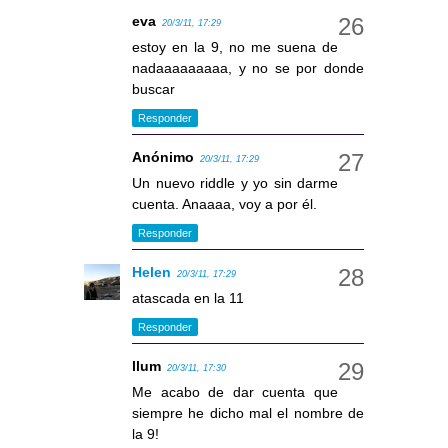
eva
20/3/11, 17:29
estoy en la 9, no me suena de
nadaaaaaaaaa, y no se por donde
buscar
Responder
Anónimo
20/3/11, 17:29
Un nuevo riddle y yo sin darme
cuenta. Anaaaa, voy a por él.
Responder
Helen
20/3/11, 17:29
atascada en la 11
Responder
llum
20/3/11, 17:30
Me acabo de dar cuenta que
siempre he dicho mal el nombre de
la 9!