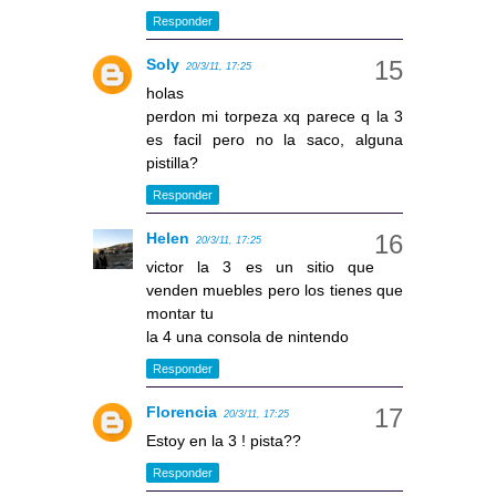
Responder
Soly
20/3/11, 17:25
holas
perdon mi torpeza xq parece q la 3
es facil pero no la saco, alguna
pistilla?
Responder
Helen
20/3/11, 17:25
victor la 3 es un sitio que
venden muebles pero los tienes que
montar tu
la 4 una consola de nintendo
Responder
Florencia
20/3/11, 17:25
Estoy en la 3 ! pista??
Responder