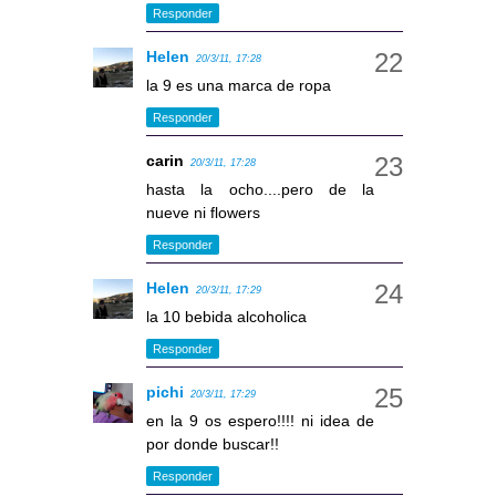
Responder
Helen
20/3/11, 17:28
la 9 es una marca de ropa
Responder
carin
20/3/11, 17:28
hasta la ocho....pero de la
nueve ni flowers
Responder
Helen
20/3/11, 17:29
la 10 bebida alcoholica
Responder
pichi
20/3/11, 17:29
en la 9 os espero!!!! ni idea de
por donde buscar!!
Responder