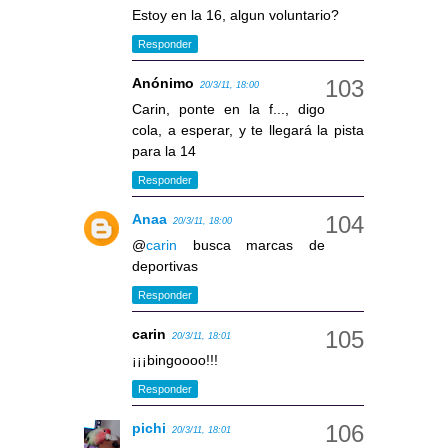
Estoy en la 16, algun voluntario?
Responder
Anónimo
20/3/11, 18:00
Carin, ponte en la f..., digo
cola, a esperar, y te llegará la pista
para la 14
Responder
Anaa
20/3/11, 18:00
@
carin
busca marcas de
deportivas
Responder
carin
20/3/11, 18:01
¡¡¡bingoooo!!!
Responder
pichi
20/3/11, 18:01