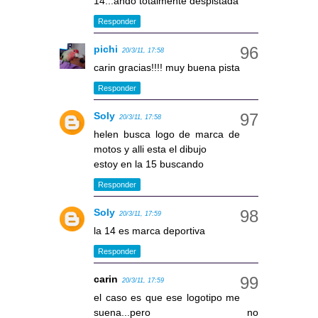
14...ando totalmente despistada
Responder
pichi
20/3/11, 17:58
carin gracias!!!! muy buena pista
Responder
Soly
20/3/11, 17:58
helen busca logo de marca de
motos y alli esta el dibujo
estoy en la 15 buscando
Responder
Soly
20/3/11, 17:59
la 14 es marca deportiva
Responder
carin
20/3/11, 17:59
el caso es que ese logotipo me
suena...pero no