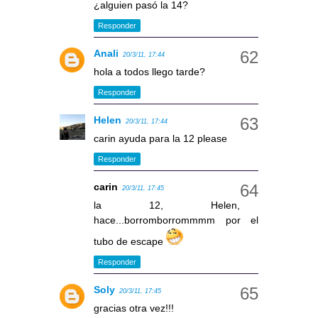
¿alguien pasó la 14?
Responder
Anali
20/3/11, 17:44
hola a todos llego tarde?
Responder
Helen
20/3/11, 17:44
carin ayuda para la 12 please
Responder
carin
20/3/11, 17:45
la 12, Helen,
hace...borromborrommmm por el
tubo de escape
Responder
Soly
20/3/11, 17:45
gracias otra vez!!!