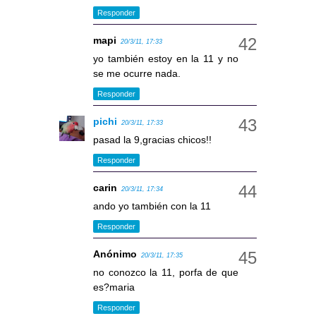
Responder
mapi
20/3/11, 17:33
yo también estoy en la 11 y no
se me ocurre nada.
Responder
pichi
20/3/11, 17:33
pasad la 9,gracias chicos!!
Responder
carin
20/3/11, 17:34
ando yo también con la 11
Responder
Anónimo
20/3/11, 17:35
no conozco la 11, porfa de que
es?maria
Responder