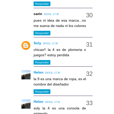
Responder
carin
20/3/11, 17:30
pues ni idea de esa marca...no
me suena de nada ni los colores
Responder
Soly
20/3/11, 17:30
chicas!! la 4 es de plomeria o
juegos? estoy perdida
Responder
Helen
20/3/11, 17:30
la 9 es una marca de ropa, es el
nombre del diseñador
Responder
Helen
20/3/11, 17:31
soly la 4 es una consola de
nintendo