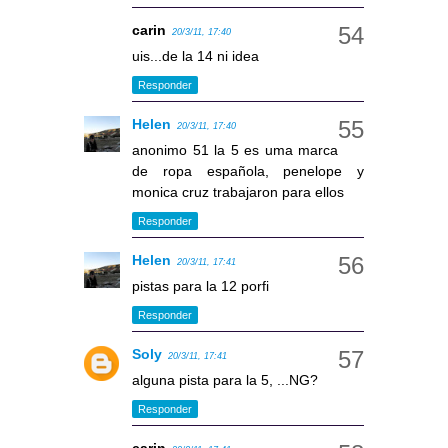
carin
20/3/11, 17:40
uis...de la 14 ni idea
Responder
Helen
20/3/11, 17:40
anonimo 51 la 5 es uma marca
de ropa española, penelope y
monica cruz trabajaron para ellos
Responder
Helen
20/3/11, 17:41
pistas para la 12 porfi
Responder
Soly
20/3/11, 17:41
alguna pista para la 5, ...NG?
Responder