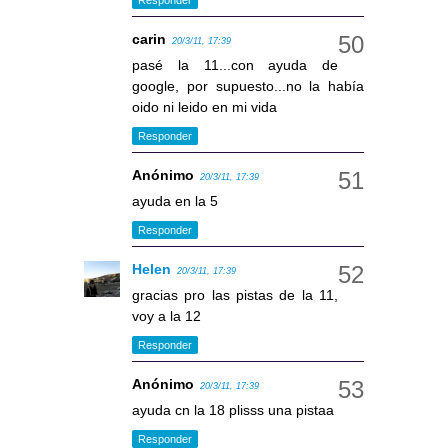
carin
20/3/11, 17:39
pasé la 11...con ayuda de
google, por supuesto...no la había
oido ni leido en mi vida
Responder
Anónimo
20/3/11, 17:39
ayuda en la 5
Responder
Helen
20/3/11, 17:39
gracias pro las pistas de la 11,
voy a la 12
Responder
Anónimo
20/3/11, 17:39
ayuda cn la 18 plisss una pistaa
Responder