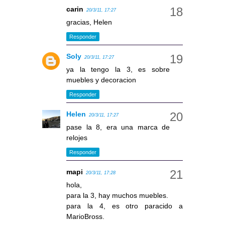
carin
20/3/11, 17:27
gracias, Helen
Responder
Soly
20/3/11, 17:27
ya la tengo la 3, es sobre
muebles y decoracion
Responder
Helen
20/3/11, 17:27
pase la 8, era una marca de
relojes
Responder
mapi
20/3/11, 17:28
hola,
para la 3, hay muchos muebles.
para la 4, es otro paracido a
MarioBross.