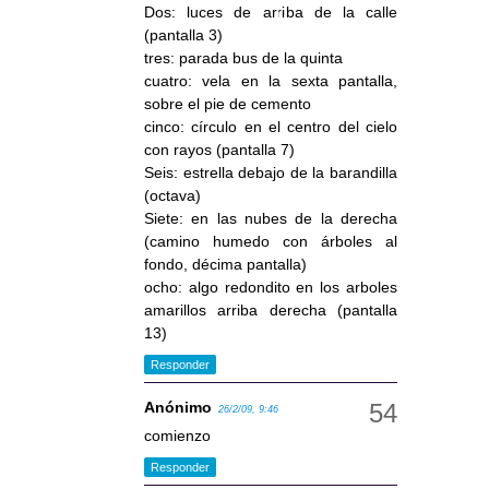
Dos: luces de arriba de la calle
(pantalla 3)
tres: parada bus de la quinta
cuatro: vela en la sexta pantalla,
sobre el pie de cemento
cinco: círculo en el centro del cielo
con rayos (pantalla 7)
Seis: estrella debajo de la barandilla
(octava)
Siete: en las nubes de la derecha
(camino humedo con árboles al
fondo, décima pantalla)
ocho: algo redondito en los arboles
amarillos arriba derecha (pantalla
13)
Responder
Anónimo
26/2/09, 9:46
comienzo
Responder