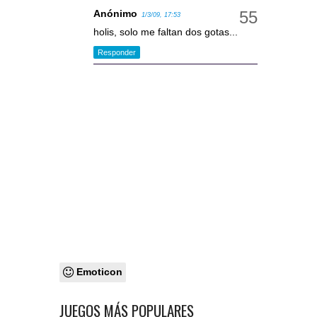
Anónimo
1/3/09, 17:53
holis, solo me faltan dos gotas...
Responder
Emoticon
JUEGOS MÁS POPULARES