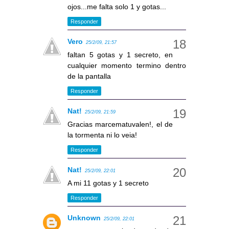
ojos...me falta solo 1 y gotas...
Responder
Vero
25/2/09, 21:57
faltan 5 gotas y 1 secreto, en
cualquier momento termino dentro
de la pantalla
Responder
Nat!
25/2/09, 21:59
Gracias marcematuvalen!, el de
la tormenta ni lo veia!
Responder
Nat!
25/2/09, 22:01
A mi 11 gotas y 1 secreto
Responder
Unknown
25/2/09, 22:01