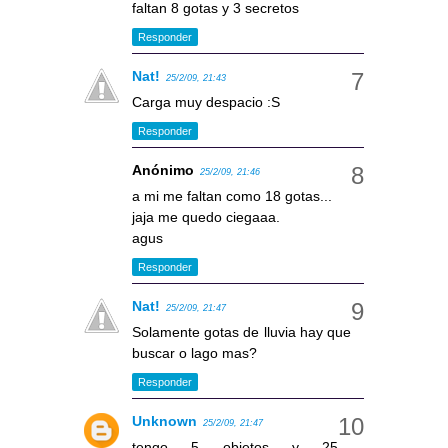
faltan 8 gotas y 3 secretos
Responder
Nat!
25/2/09, 21:43
Carga muy despacio :S
Responder
Anónimo
25/2/09, 21:46
a mi me faltan como 18 gotas...
jaja me quedo ciegaaa.
agus
Responder
Nat!
25/2/09, 21:47
Solamente gotas de lluvia hay que
buscar o lago mas?
Responder
Unknown
25/2/09, 21:47
tengo 5 objetos y 25