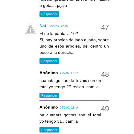
5 gotas...jajaja
Responder
Nat!
25/2/09, 22:46
El de la pantalla 10?
Si, hay arboles de lado a lado, sobre
uno de esos arboles, del centro un
poco a la derecha
Responder
Anónimo
25/2/09, 22:47
cuanats gotitas de lluvais son en
total yo tengo 27 recien. camila
Responder
Anónimo
25/2/09, 22:49
na cuanats gotitas son el total
yo tengo 31 . camila
Responder