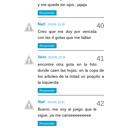
y me quede sin ojos...jajaja
Responder
Nat!
25/2/09, 22:39
Creo que me doy por vencida
con las 4 gotas que me faltan
Responder
Vero
25/2/09, 22:39
encontre otra gota en la foto
donde caen las hojas, en la copa de
los arboles de la mitad un poquito a
la izquierda
Responder
Nat!
25/2/09, 22:41
Bueno, me voy al juego que le
sigue, ya me canseeeeeeeee
Responder