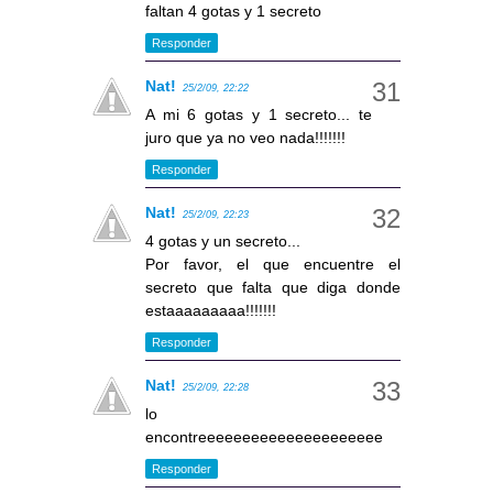
faltan 4 gotas y 1 secreto
Responder
Nat!
25/2/09, 22:22
A mi 6 gotas y 1 secreto... te
juro que ya no veo nada!!!!!!!
Responder
Nat!
25/2/09, 22:23
4 gotas y un secreto...
Por favor, el que encuentre el
secreto que falta que diga donde
estaaaaaaaaa!!!!!!!
Responder
Nat!
25/2/09, 22:28
lo
encontreeeeeeeeeeeeeeeeeeeee
Responder