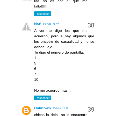
ufa no es ese el que me
falta!!!!!!!
Responder
Nat!
25/2/09, 22:37
A ver, te digo los que me
acuerdo, porque hay algunos que
los encotre de casualidad y no se
donde, jeje
Te digo el numero de pantalla:
1
5
6
7
10
No me acuerdo mas...
Responder
Unknown
25/2/09, 22:38
chicos lo dejo...no lo encuentro