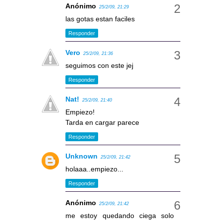
Anónimo
25/2/09, 21:29
las gotas estan faciles
Responder
Vero
25/2/09, 21:36
seguimos con este jej
Responder
Nat!
25/2/09, 21:40
Empiezo!
Tarda en cargar parece
Responder
Unknown
25/2/09, 21:42
holaaa..empiezo...
Responder
Anónimo
25/2/09, 21:42
me estoy quedando ciega solo