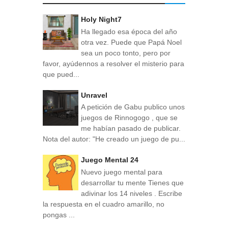
Holy Night7
Ha llegado esa época del año
otra vez. Puede que Papá Noel
sea un poco tonto, pero por
favor, ayúdennos a resolver el misterio para
que pued...
Unravel
A petición de Gabu publico unos
juegos de Rinnogogo , que se
me habían pasado de publicar.
Nota del autor: "He creado un juego de pu...
Juego Mental 24
Nuevo juego mental para
desarrollar tu mente Tienes que
adivinar los 14 niveles . Escribe
la respuesta en el cuadro amarillo, no
pongas ...