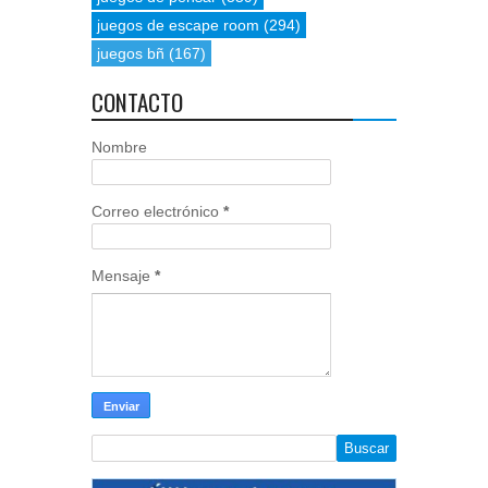
juegos de escape room
(294)
juegos bñ
(167)
CONTACTO
Nombre
Correo electrónico
*
Mensaje
*