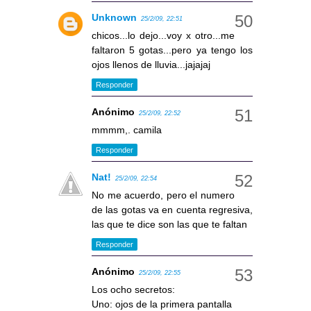
Unknown
25/2/09, 22:51
chicos...lo dejo...voy x otro...me
faltaron 5 gotas...pero ya tengo los
ojos llenos de lluvia...jajajaj
Responder
Anónimo
25/2/09, 22:52
mmmm,. camila
Responder
Nat!
25/2/09, 22:54
No me acuerdo, pero el numero
de las gotas va en cuenta regresiva,
las que te dice son las que te faltan
Responder
Anónimo
25/2/09, 22:55
Los ocho secretos:
Uno: ojos de la primera pantalla