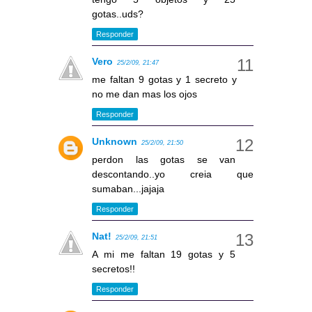
gotas..uds?
Responder
Vero
25/2/09, 21:47
me faltan 9 gotas y 1 secreto y
no me dan mas los ojos
Responder
Unknown
25/2/09, 21:50
perdon las gotas se van
descontando..yo creia que
sumaban...jajaja
Responder
Nat!
25/2/09, 21:51
A mi me faltan 19 gotas y 5
secretos!!
Responder