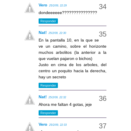
Vero
25/2/09, 22:29
dondeeeeee???????????????
Responder
Nat!
25/2/09, 22:30
En la pantalla 10, en la que se
ve un camino, sobre el horizonte
muchos arbolitos (la anterior a la
que vuelan pajaron o bichos)
Justo en cima de los arboles, del
centro un poquito hacia la derecha,
hay un secreto
Responder
Nat!
25/2/09, 22:32
Ahora me faltan 4 gotas, jeje
Responder
Vero
25/2/09, 22:33