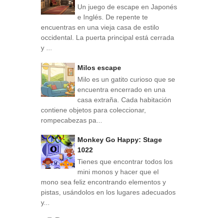
Un juego de escape en Japonés
e Inglés. De repente te
encuentras en una vieja casa de estilo
occidental. La puerta principal está cerrada
y ...
Milos escape
Milo es un gatito curioso que se
encuentra encerrado en una
casa extraña. Cada habitación
contiene objetos para coleccionar,
rompecabezas pa...
Monkey Go Happy: Stage
1022
Tienes que encontrar todos los
mini monos y hacer que el
mono sea feliz encontrando elementos y
pistas, usándolos en los lugares adecuados
y...