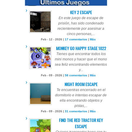
KEY 2 ESCAPE
En este juego de escape de
prisión, has sido condenado
recientemente por asesinar a
cinco personas,...
Feb - 12 - 2026 |
17 comentarios
|
Más
MONKEY GO HAPPY: STAGE 1022
Tienes que encontrar todos los
mini monos y hacer que el mono
sea feliz encontrando elementos
y...
Feb - 09 - 2026 |
58 comentarios
|
Más
NIGHT ROOM ESCAPE
Te encuentras encerrado en el
dormitorio e intentas escapar de
ella encontrando objetos y
pistas,...
Feb - 09 - 2026 |
31 comentarios
|
Más
FIND THE RED TRACTOR KEY
ESCAPE