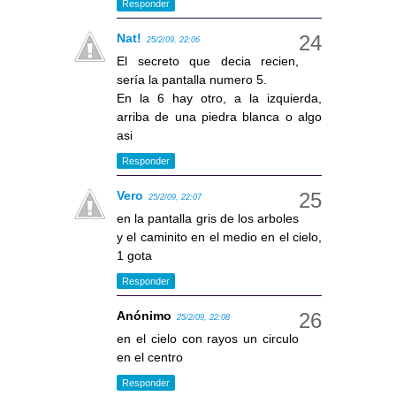
Responder
Nat!
25/2/09, 22:06
El secreto que decia recien,
sería la pantalla numero 5.
En la 6 hay otro, a la izquierda,
arriba de una piedra blanca o algo
asi
Responder
Vero
25/2/09, 22:07
en la pantalla gris de los arboles
y el caminito en el medio en el cielo,
1 gota
Responder
Anónimo
25/2/09, 22:08
en el cielo con rayos un circulo
en el centro
Responder