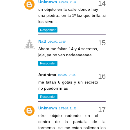
Unknown
25/2/09, 21:52
un objeto en la calle donde hay
una piedra...en la 1º luz que brilla..si
les sirve...
Responder
Nat!
25/2/09, 21:55
Ahora me faltan 14 y 4 secretos,
jeje, ya no veo nadaaaaaaaa
Responder
Anónimo
25/2/09, 21:56
me faltan 6 gotas y un secreto
no puedorrrmas
Responder
Unknown
25/2/09, 21:56
otro objeto...redondo en el
centro de la pantalla de la
tormenta...se me estan saliendo los